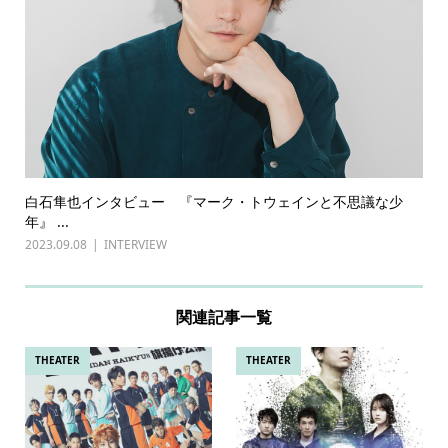
白石隼也インタビュー 『マーク・トウェインと不思議な少
年』 ...
2023.09.08
INTERVIEW
関連記事一覧
THEATER
THEATER