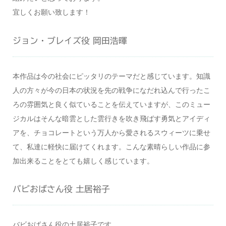
宜しくお願い致します！
ジョン・ブレイズ役 岡田浩暉
本作品は今の社会にピッタリのテーマだと感じています。知識
人の方々が今の日本の状況を先の戦争になだれ込んで行ったこ
ろの雰囲気と良く似ていることを伝えていますが、このミュー
ジカルはそんな暗雲とした雲行きを吹き飛ばす勇気とアイディ
アを、チョコレートという万人から愛されるスウィーツに乗せ
て、私達に軽快に届けてくれます。こんな素晴らしい作品に参
加出来ることをとても嬉しく感じています。
バビおばさん役 土居裕子
バビおばさん役の土居裕子です。