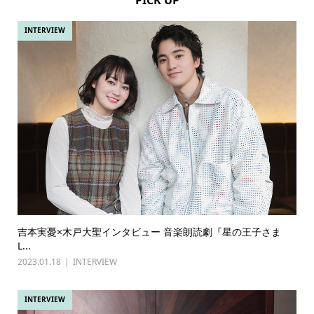
INTERVIEW
吉本実憂×木戸大聖インタビュー 音楽朗読劇『星の王子さま
L...
2023.01.18
INTERVIEW
INTERVIEW