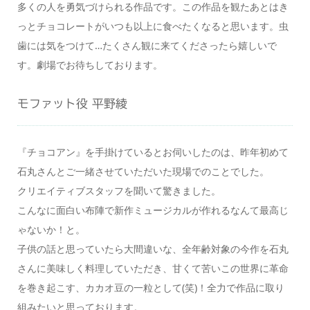
多くの人を勇気づけられる作品です。この作品を観たあとはき
っとチョコレートがいつも以上に食べたくなると思います。虫
歯には気をつけて…たくさん観に来てくださったら嬉しいで
す。劇場でお待ちしております。
モファット役 平野綾
『チョコアン』を手掛けているとお伺いしたのは、昨年初めて
石丸さんとご一緒させていただいた現場でのことでした。
クリエイティブスタッフを聞いて驚きました。
こんなに面白い布陣で新作ミュージカルが作れるなんて最高じ
ゃないか！と。
子供の話と思っていたら大間違いな、全年齢対象の今作を石丸
さんに美味しく料理していただき、甘くて苦いこの世界に革命
を巻き起こす、カカオ豆の一粒として(笑)！全力で作品に取り
組みたいと思っております。