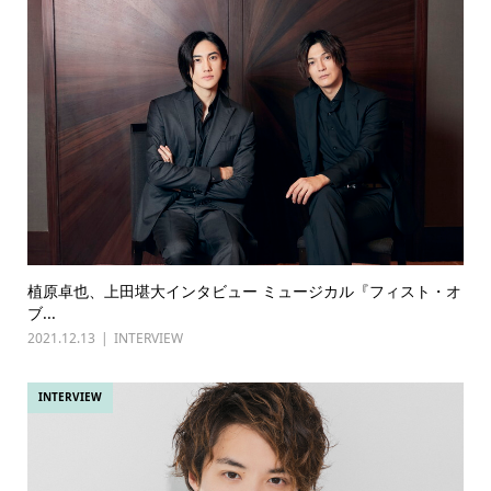
植原卓也、上田堪大インタビュー ミュージカル『フィスト・オ
ブ...
2021.12.13
INTERVIEW
INTERVIEW