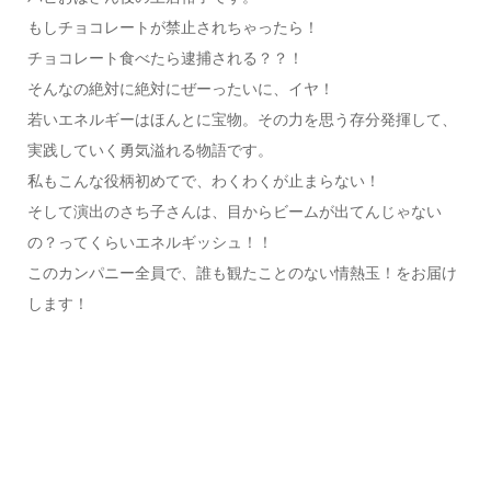
もしチョコレートが禁止されちゃったら！
チョコレート食べたら逮捕される？？！
そんなの絶対に絶対にぜーったいに、イヤ！
若いエネルギーはほんとに宝物。その力を思う存分発揮して、
実践していく勇気溢れる物語です。
私もこんな役柄初めてで、わくわくが止まらない！
そして演出のさち子さんは、目からビームが出てんじゃない
の？ってくらいエネルギッシュ！！
このカンパニー全員で、誰も観たことのない情熱玉！をお届け
します！