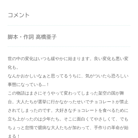
コメント
脚本・作詞 高橋亜子
世の中の変化はいつも緩やかに始まります。良い変化も悪い変
化も。
なんかおかしいなぁと思ってるうちに、気がついたら恐ろしい
事態になっている…！
この物語はまさにそうやって変わってしまった架空の国が舞
台。大人たちが選挙に行かなかったせいでチョコレートが禁止
されてしまったのです。大好きなチョコレートを食べるために
立ち上がったのは少年たち。そこに面白くてやさしくて、でも
ちょっと怠惰で臆病な大人たちが加わって、手作りの革命が始
まる！