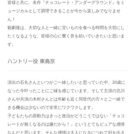
皆様と共に、名作『チョコレート・アンダーグラウンド』をミ
ュージカルとして調理できることが今から楽しみでなりませ
ん！
観劇後は、大切な人と一緒に甘いものを食べる時間を大切にし
たくなるような、皆様の心に響く音を紡いでいきたいと思いま
す。
ハントリー役 東島京
演出の石丸さんといつかご一緒したいと思っていた中、20歳に
なった今叶ったことにご縁を感じています。そして主演の北川
さんや共演の木村さんとは年齢も近く同世代の方々とご一緒で
きる機会は少ないので非常にワクワクします。
子どもたちの原動力はきっと政治がどうこうではない「チョコ
レートが無くなるのは嫌だから！」というとてもピュアな感情
なんだと思います。そんな感情は大人になるにつれて顔を出さ