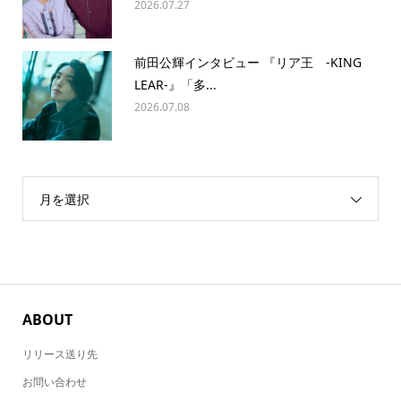
2026.07.27
前田公輝インタビュー 『リア王 -KING
LEAR-』「多...
2026.07.08
月を選択
ABOUT
リリース送り先
お問い合わせ