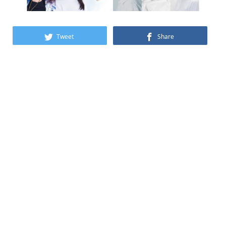
Tweet
Share