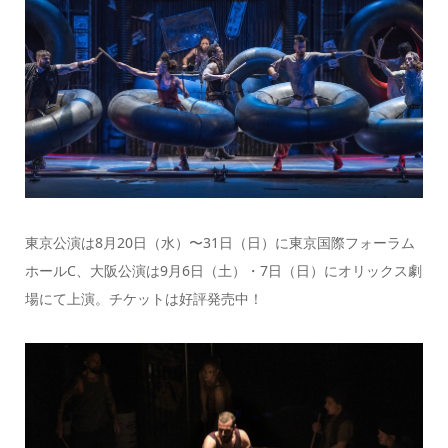
東京公演は8月20日（水）〜31日（日）に東京国際フォーラム
ホールC、大阪公演は9月6日（土）・7日（日）にオリックス劇
場にて上演。チケットは好評発売中！