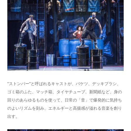
“ストンパー”と呼ばれるキャストが、バケツ、デッキブラシ、
ゴミ箱のふた、マッチ箱、タイヤチューブ、新聞紙など、身の
回りのあらゆるものを使って、日常の「音」で爆発的に気持ち
のよいリズムを刻み、エネルギーと高揚感が溢れる音楽を創り
出す。