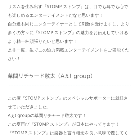
リズムを生み出す『STOMP ストンプ』は、目でも耳でも心で
も楽しめるエンターテイメントだなと思います！
自分達も同じエンターテイナーとして刺激を受けますし、より
多くの方々に『STOMP ストンプ』の魅力をお伝えしていける
よう精一杯頑張りたいと思います！
是非一度、生でこの迫力満載エンターテイメントをご堪能くだ
さい！！
草間リチャード敬太（Aぇ! group）
この度『STOMP ストンプ』のスペシャルサポーターに就任さ
せていただきました、
Aぇ! groupの草間リチャード敬太です！
この夏再び『STOMP ストンプ』が日本にやってきます！
『STOMP ストンプ』は楽器と言う概念を良い意味で覆してく