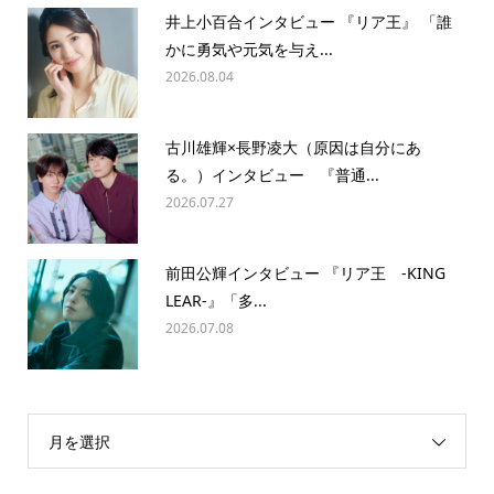
井上小百合インタビュー 『リア王』 「誰
かに勇気や元気を与え...
2026.08.04
古川雄輝×長野凌大（原因は自分にあ
る。）インタビュー 『普通...
2026.07.27
前田公輝インタビュー 『リア王 -KING
LEAR-』「多...
2026.07.08
月を選択