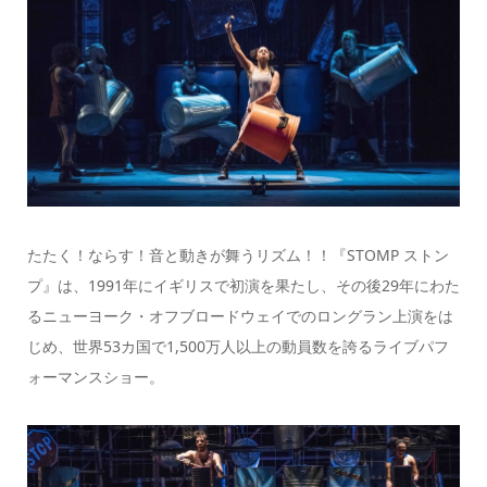
たたく！ならす！音と動きが舞うリズム！！『STOMP ストン
プ』は、1991年にイギリスで初演を果たし、その後29年にわた
るニューヨーク・オフブロードウェイでのロングラン上演をは
じめ、世界53カ国で1,500万人以上の動員数を誇るライブパフ
ォーマンスショー。