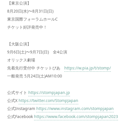
【東京公演】
8月20日(水)〜8月31日(日)
東京国際フォーラムホールC
チケット好評発売中！
【大阪公演】
9月6日(土)〜9月7日(日) 全4公演
オリックス劇場
先着先行受付中 チケットぴあ
https://w.pia.jp/t/stomp/
一般発売 5月24日(土)AM10:00
公式サイト
https://stompjapan.jp
公式X
https://twitter.com/StompJapan
公式Instagram
https://www.instagram.com/stompjapan
公式Facebook
https://www.facebook.com/stompjapan2023