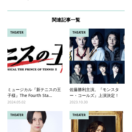
関連記事一覧
THEATER
THEATER
ミュージカル『新テニスの王
佐藤勝利主演。『モンスタ
子様』The Fourth Sta...
ー・コールズ』上演決定！
2024.05.02
2023.10.30
THEATER
THEATER