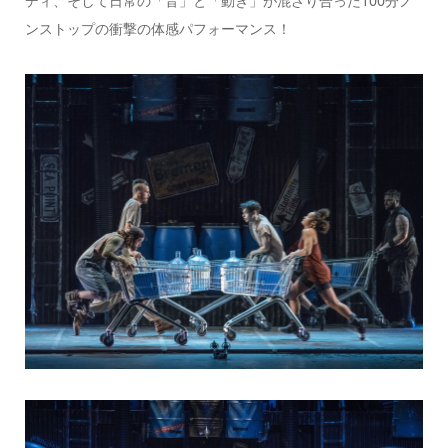
ディ、そして日常の「音」と「動き」が混ざり合った100分ノ
ンストップの衝撃の体感パフォーマンス！