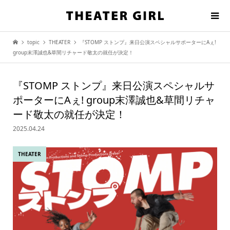
topic
THEATER
『STOMP ストンプ』来日公演スペシャルサポーターにAぇ!
group末澤誠也&草間リチャード敬太の就任が決定！
『STOMP ストンプ』来日公演スペシャルサ
ポーターにAぇ! group末澤誠也&草間リチャ
ード敬太の就任が決定！
2025.04.24
THEATER