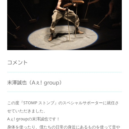
コメント
末澤誠也（Aぇ! group）
この度『STOMP ストンプ』のスペシャルサポーターに就任さ
せていただきました、
Aぇ! groupの末澤誠也です！
身体を使ったり、僕たちの日常の身近にあるものを使って音や