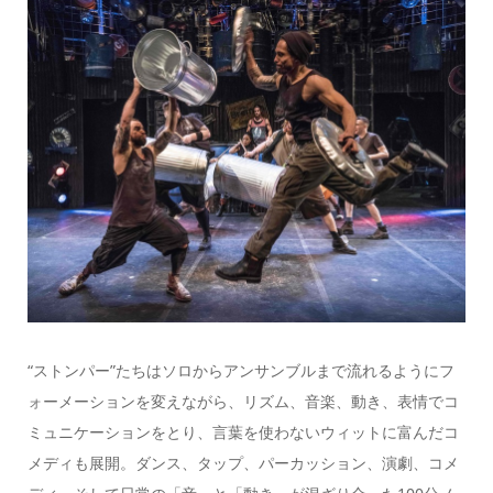
“ストンパー”たちはソロからアンサンブルまで流れるようにフ
ォーメーションを変えながら、リズム、音楽、動き、表情でコ
ミュニケーションをとり、言葉を使わないウィットに富んだコ
メディも展開。ダンス、タップ、パーカッション、演劇、コメ