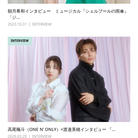
朝月希和インタビュー ミュージカル『シェルブールの雨傘』
「ジ...
2023.10.31
INTERVIEW
INTERVIEW
高尾颯斗（ONE N’ ONLY）×渡邉美穂インタビュー 『...
2026.03.20
INTERVIEW