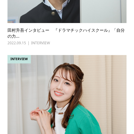
田村升吾インタビュー 『ドラマチックハイスクール』「自分
の力...
2022.09.15
INTERVIEW
INTERVIEW