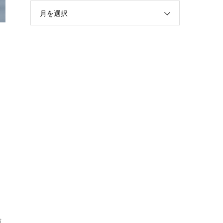
月を選択
演