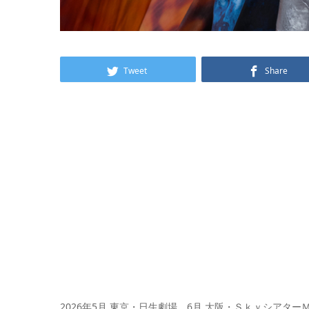
Tweet
Share
2026年5月 東京・日生劇場、6月 大阪・Ｓｋｙシア