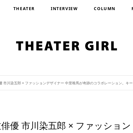
THEATER
INTERVIEW
COLUMN
 市川染五郎 × ファッションデザイナー 中里唯馬が奇跡のコラボレーション。キ
優 市川染五郎 × ファッション