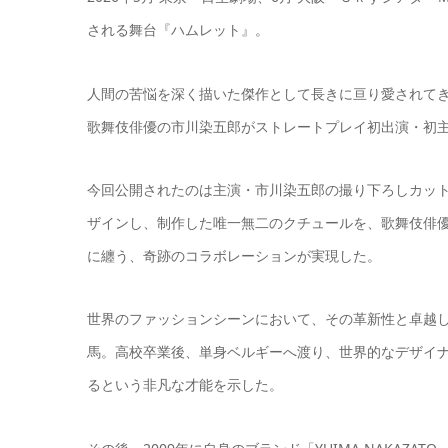
される舞台『ハムレット』。
人間の苦悩を深く描いた傑作として長きに亘り愛されて
歌舞伎俳優の市川染五郎がストレートプレイ初出演・初
今回公開されたのは主演・市川染五郎の撮り下ろしカッ
ザインし、制作した唯一無二のクチュールを、歌舞伎俳
に纏う、奇跡のコラボレーションが実現した。
世界のファッションシーンにおいて、その革新性と卓越
馬。高校卒業後、単身ベルギーへ渡り、世界的なデザイ
るという非凡な才能を示した。