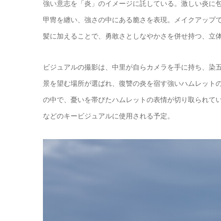
強い意志を「炎」のイメージに託している。激しい炎に
甲冑を纏い、強さの中にある脆さを表現。メイクアップ
髪に加えることで、勇敢さとしなやかさを併せ持つ、立
ビジュアルの撮影は、中里が自らカメラを手に持ち、染
景を望む場所が選ばれ、復讐の炎を宿す強いハムレット
の中で、憂いを帯びたハムレットの表情が切り取られて
などのキービジュアルに使用される予定。