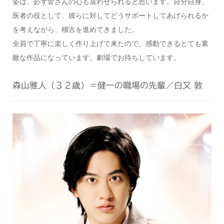
姿は、必ず皆さんの心も震わせられると思います。自分自身、
医者の役として、彼らに対してどうサポートしてあげられるか
を考えながら、稽古を進めてきました。
全員で丁寧に楽しく作り上げて来たので、感動できるとても素
敵な作品になっています。劇場でお待ちしています。
森山雅人（３２歳）＝健一の職場の先輩／白又 敦