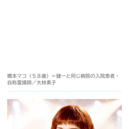
橋本マコ（５８歳）＝健一と同じ病院の入院患者・
自称霊媒師／大林素子