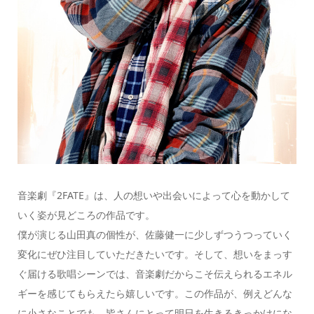
音楽劇『2FATE』は、人の想いや出会いによって心を動かして
いく姿が見どころの作品です。
僕が演じる山田真の個性が、佐藤健一に少しずつうつっていく
変化にぜひ注目していただきたいです。そして、想いをまっす
ぐ届ける歌唱シーンでは、音楽劇だからこそ伝えられるエネル
ギーを感じてもらえたら嬉しいです。この作品が、例えどんな
に小さなことでも、皆さんにとって明日を生きるきっかけにな