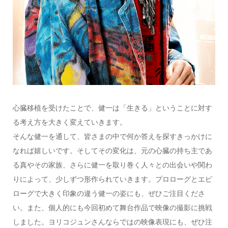
心臓移植を受けたことで、健一は「生きる」ということに対す
る考え方を大きく変えていきます。
そんな健一を通して、皆さまの中で何か答えを探すきっかけに
なれば嬉しいです。そしてその変化は、元の心臓の持ち主であ
る真やその家族、さらに健一を取り巻く人々との出会いや関わ
りによって、少しずつ形作られていきます。プロローグとエピ
ローグで大きく印象の違う健一の姿にも、ぜひご注目くださ
い。また、個人的にも今回初めて舞台作品で映像の撮影に挑戦
しました。ヨリコジュンさんならではの映像表現にも、ぜひ注