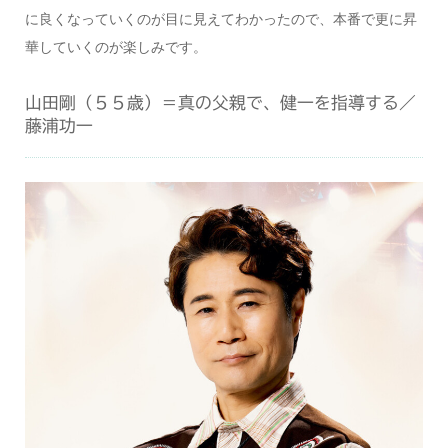
に良くなっていくのが目に見えてわかったので、本番で更に昇
華していくのが楽しみです。
山田剛（５５歳）＝真の父親で、健一を指導する／
藤浦功一