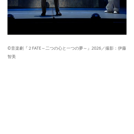
©音楽劇『２FATE～二つの心と一つの夢～』2026／撮影：伊藤
智美