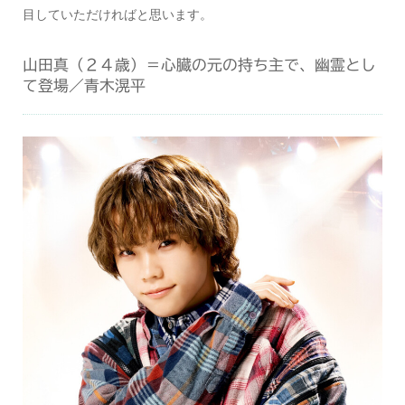
目していただければと思います。
山田真（２４歳）＝心臓の元の持ち主で、幽霊とし
て登場／青木滉平