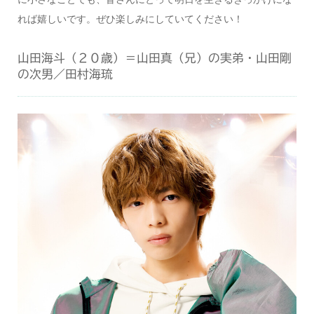
れば嬉しいです。ぜひ楽しみにしていてください！
山田海斗（２０歳）＝山田真（兄）の実弟・山田剛
の次男／田村海琉