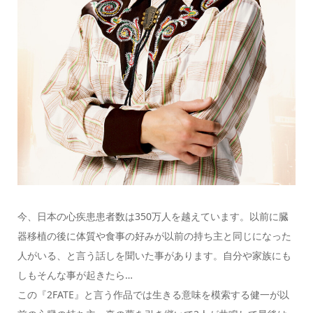
今、日本の心疾患患者数は350万人を越えています。以前に臓
器移植の後に体質や食事の好みが以前の持ち主と同じになった
人がいる、と言う話しを聞いた事があります。自分や家族にも
しもそんな事が起きたら…
この『2FATE』と言う作品では生きる意味を模索する健一が以