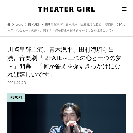
topic
REPORT
川﨑皇輝主演、青木滉平、田村海琉ら出演。音楽劇『２FATE
～二つの心と一つの夢～』開幕！「何か答えを探すきっかけになれば嬉しいです」
川﨑皇輝主演、青木滉平、田村海琉ら出
演。音楽劇『２FATE～二つの心と一つの夢
～』開幕！「何か答えを探すきっかけにな
れば嬉しいです」
2026.02.23
REPORT