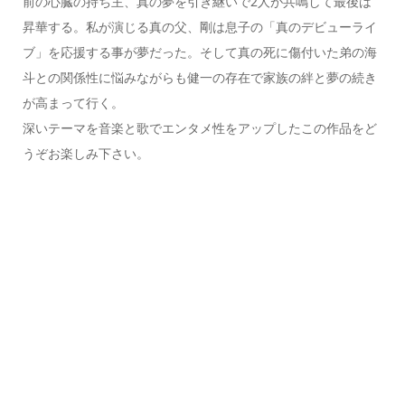
前の心臓の持ち主、真の夢を引き継いで2人が共鳴して最後は
昇華する。私が演じる真の父、剛は息子の「真のデビューライ
ブ」を応援する事が夢だった。そして真の死に傷付いた弟の海
斗との関係性に悩みながらも健一の存在で家族の絆と夢の続き
が高まって行く。
深いテーマを音楽と歌でエンタメ性をアップしたこの作品をど
うぞお楽しみ下さい。