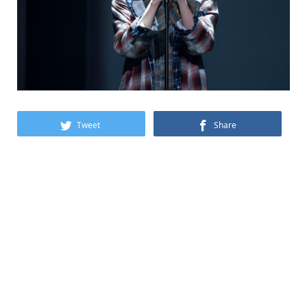
Tweet
Share