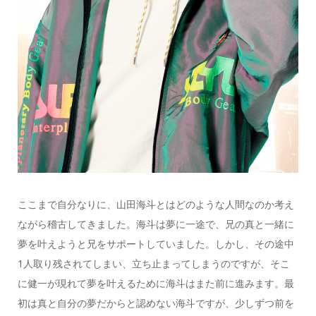
ここまで自分なりに、山田海斗とはどのような人間なのか考え
ながら稽古してきました。海斗は夢に一途で、兄の真と一緒に
夢を叶えようと兄をサポートしていました。しかし、その途中
1人取り残されてしまい、立ち止まってしまうのですが、そこ
に健一が現れて夢を叶えるために海斗はまた前に進みます。最
初は真と自分の夢だからと認めない海斗ですが、少しずつ前を