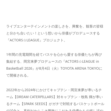
ライブエンターテインメントの楽しさを、興奮を、観客の皆様
と分かち合いたい！という想いから俳優がプロデュースする
『ACTORS☆LEAGUE』プロジェクト。
1年間の充電期間を経てバスケを心から愛する俳優たちが再び
集結する、岡宮来夢プロデュースの『ACTORS☆LEAGUE in
Basketball 2026』が8月4日（火）TOYOTA ARENA TOKYOに
て開催される。
2022年から2024年にかけてキャプテン・岡宮来夢が率いるチ
ーム【DREAM CATERPILLARS】対キャプテン・牧島 輝が率い
るチーム【SPARK SEEDS】がガチで対戦するバスケットボール
の試合と、真剣だからこそ勝敗にこだわる俳優たちの嬉し涙や