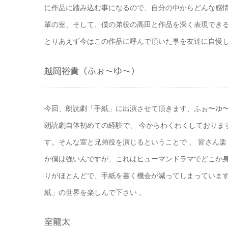
に作品に踏み込む事になるので、自分の中からどんな感
輩の室、そして、僕の弟役の高田と作品を深く表現でき
とりあえず今はこの作品に呼んで頂いた事を友達に自慢
越岡裕貴（ふぉ～ゆ～）
今回、朗読劇「手紙」に出演させて頂きます、ふぉ〜ゆ
朗読劇自体初めての経験で、 今からわくわくしておりま
す。そんな室と兄弟役を演じるということで 、 皆さん楽
が僕は強いんですが、これはヒューマンドラマでどこか
りがほとんどで、手紙を書く機会が減ってしまっていま
紙」の世界を楽しんで下さい 。
室龍太