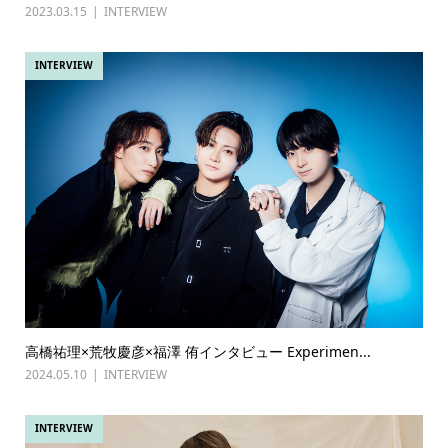
2023.03.15
INTERVIEW
INTERVIEW
高橋祐理×荒牧慶彦×福澤 侑インタビュー Experimen...
2024.05.10
INTERVIEW
INTERVIEW