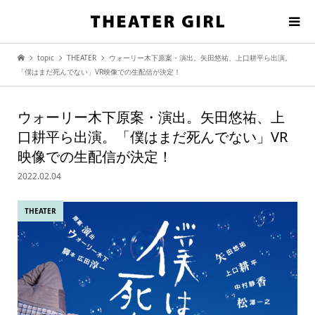
topic
THEATER
ウォーリー木下原案・演出。矢田悠祐、上口耕平ら出演。
「僕はまだ死んでない」VR映像での生配信が決定！
ウォーリー木下原案・演出。矢田悠祐、上
口耕平ら出演。「僕はまだ死んでない」VR
映像での生配信が決定！
2022.02.04
THEATER