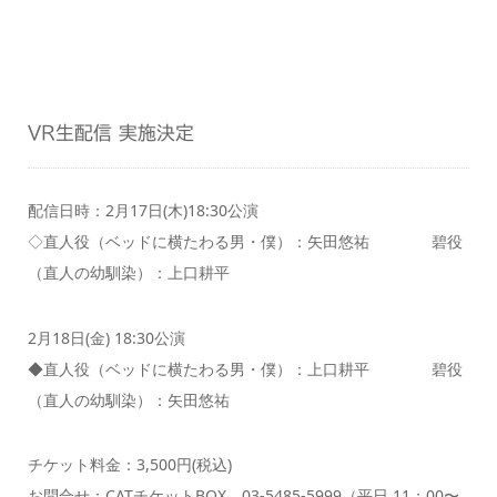
VR生配信 実施決定
配信日時：2月17日(木)18:30公演
◇直人役（ベッドに横たわる男・僕）：矢田悠祐 碧役
（直人の幼馴染）：上口耕平
2月18日(金) 18:30公演
◆直人役（ベッドに横たわる男・僕）：上口耕平 碧役
（直人の幼馴染）：矢田悠祐
チケット料金：3,500円(税込)
お問合せ：CATチケットBOX 03-5485-5999（平日 11：00〜