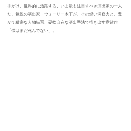
手がけ、世界的に活躍する、いま最も注目すべき演出家の一人
だ。気鋭の演出家・ウォーリー木下が、その鋭い洞察力と、豊
かで緻密な人物描写、硬軟自在な演出手法で描き出す意欲作
「僕はまだ死んでない」。