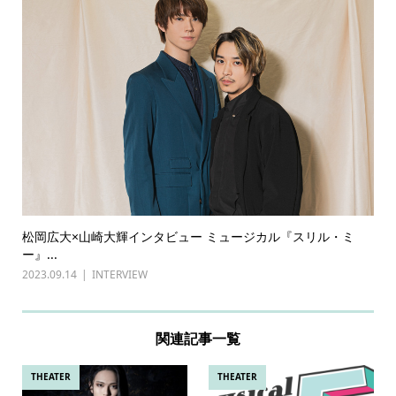
松岡広大×山崎大輝インタビュー ミュージカル『スリル・ミ
ー』...
2023.09.14
INTERVIEW
関連記事一覧
THEATER
THEATER