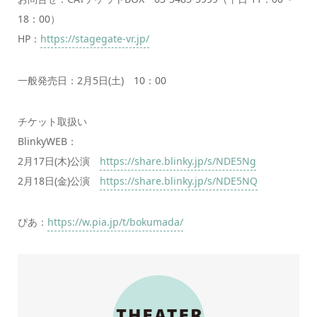
18：00）
HP：
https://stagegate-vr.jp/
一般発売日：2月5日(土) 10：00
チケット取扱い
BlinkyWEB：
2月17日(木)公演
https://share.blinky.jp/s/NDE5Ng
2月18日(金)公演
https://share.blinky.jp/s/NDE5NQ
ぴあ：
https://w.pia.jp/t/bokumada/