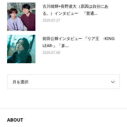
古川雄輝×長野凌大（原因は自分にあ
る。）インタビュー 『普通...
2026.07.27
前田公輝インタビュー 『リア王 -KING
LEAR-』「多...
2026.07.08
月を選択
ABOUT