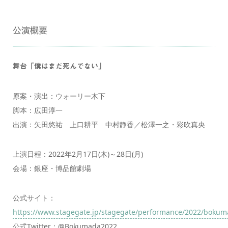
公演概要
舞台「僕はまだ死んでない」
原案・演出：ウォーリー木下
脚本：広田淳一
出演：矢田悠祐 上口耕平 中村静香／松澤一之・彩吹真央
上演日程：2022年2月17日(木)～28日(月)
会場：銀座・博品館劇場
公式サイト：
https://www.stagegate.jp/stagegate/performance/2022/bokum
公式Twitter：@Bokumada2022