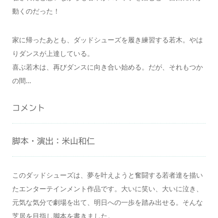
動くのだった！
家に帰ったあとも、ダッドシューズを履き練習する若木。やは
りダンスが上達している。
喜ぶ若木は、再びダンスに向き合い始める。だが、それもつか
の間…
コメント
脚本・演出：米山和仁
このダッドシューズは、夢を叶えようと奮闘する若者達を描い
たエンターテインメント作品です。大いに笑い、大いに泣き、
元気な気分で劇場を出て、明日への一歩を踏み出せる。そんな
芝居を目指し脚本を書きました。