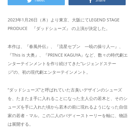
Tweet
Share
2023年1月26日（木）より東京、大阪にてLEGEND STAGE
PRODUCE 『ダッドシューズ』 の上演が決定した。
本作は、『春風外伝』、『流星セブン ―暁の操り人―』、
『This is 大奥』、『PRINCE KAGUYA』など、数々の時代劇エ
ンターテインメントを作り続けてきた“レジェンドステー
ジ”の、初の現代劇エンターテインメント。
“ダッドシューズ”と呼ばれていた古臭いデザインのシューズ
を、たまたま手に入れることになった主人公の若木と、そのシ
ューズを手に入れた頃から若木の前に現れるようになった自信
家の若者・マル。この二人のバディーストーリーを軸に、物語
は展開する。