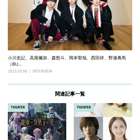
小川史記、高尾楓弥、森愁斗、岡本聖哉、西田祥、野瀬勇馬
（BU...
2023.03.08
INTERVIEW
関連記事一覧
THEATER
THEATER