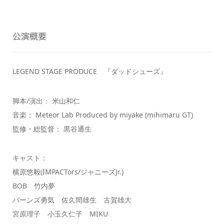
公演概要
LEGEND STAGE PRODUCE 『ダッドシューズ』
脚本/演出： 米山和仁
音楽： Meteor Lab Produced by miyake (mihimaru GT)
監修・総監督： 黒谷通生
キャスト：
横原悠毅(IMPACTors/ジャニーズJr.)
BOB 竹内夢
バーンズ勇気 佐久間雄生 古賀雄大
宮原理子 小玉久仁子 MIKU