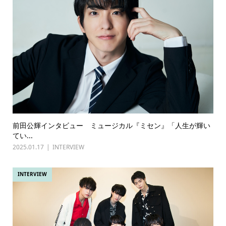
前田公輝インタビュー ミュージカル『ミセン』「人生が輝い
てい...
2025.01.17
INTERVIEW
INTERVIEW