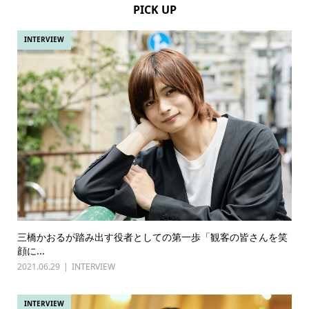
PICK UP
INTERVIEW
三橋かおるが踏み出す役者としての第一歩「観客の皆さんを笑
顔に...
2021.06.29
INTERVIEW
INTERVIEW