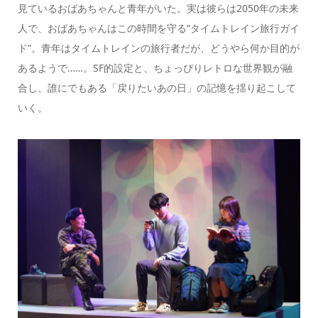
見ているおばあちゃんと青年がいた。実は彼らは2050年の未来
人で、おばあちゃんはこの時間を守る“タイムトレイン旅行ガイ
ド”。青年はタイムトレインの旅行者だが、どうやら何か目的が
あるようで……。SF的設定と、ちょっぴりレトロな世界観が融
合し、誰にでもある「戻りたいあの日」の記憶を揺り起こして
いく。