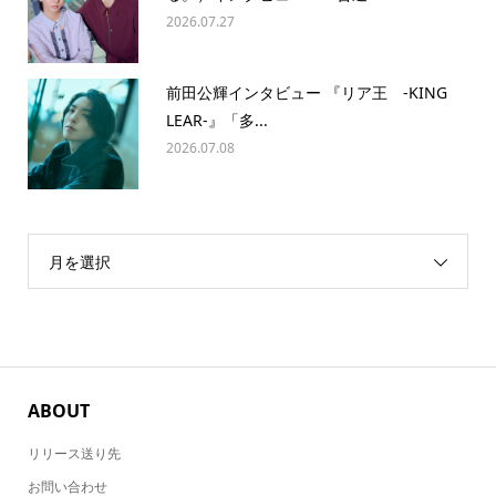
2026.07.27
前田公輝インタビュー 『リア王 -KING
LEAR-』「多...
2026.07.08
月を選択
ABOUT
リリース送り先
お問い合わせ