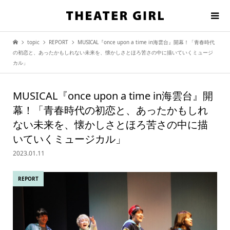
topic
REPORT
MUSICAL『once upon a time in海雲台』開幕！「青春時代
の初恋と、あったかもしれない未来を、懐かしさとほろ苦さの中に描いていくミュージ
カル」
MUSICAL『once upon a time in海雲台』開
幕！「青春時代の初恋と、あったかもしれ
ない未来を、懐かしさとほろ苦さの中に描
いていくミュージカル」
2023.01.11
REPORT