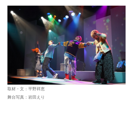
取材・文：平野祥恵
舞台写真：岩田えり