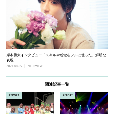
岸本勇太インタビュー「スキルや感覚をフルに使った、鮮明な
表現...
2021.04.29
INTERVIEW
関連記事一覧
REPORT
REPORT