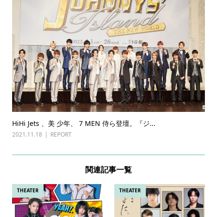
HiHi Jets 、美 少年、 7 MEN 侍ら登壇。『ジ...
2021.11.18
REPORT
関連記事一覧
THEATER
THEATER