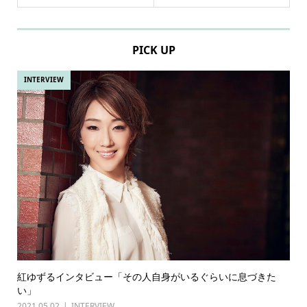
PICK UP
INTERVIEW
紅ゆずるインタビュー「その人自身がいるぐらいに息づきた
い」
2021.05.02
INTERVIEW