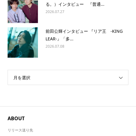
る。）インタビュー 『普通...
2026.07.27
前田公輝インタビュー 『リア王 -KING
LEAR-』「多...
2026.07.08
月を選択
ABOUT
リリース送り先