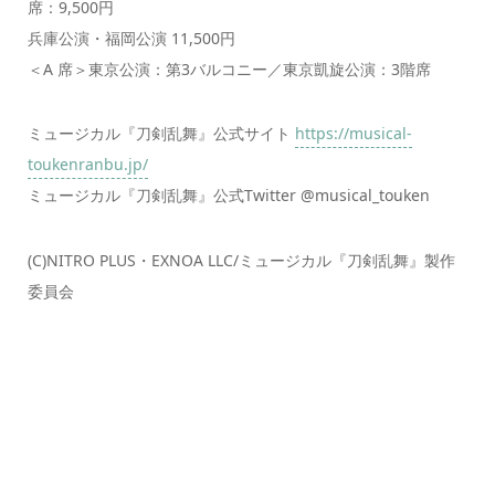
席：9,500円
兵庫公演・福岡公演 11,500円
＜A 席＞東京公演：第3バルコニー／東京凱旋公演：3階席
ミュージカル『刀剣乱舞』公式サイト
https://musical-
toukenranbu.jp/
ミュージカル『刀剣乱舞』公式Twitter @musical_touken
(C)NITRO PLUS・EXNOA LLC/ミュージカル『刀剣乱舞』製作
委員会