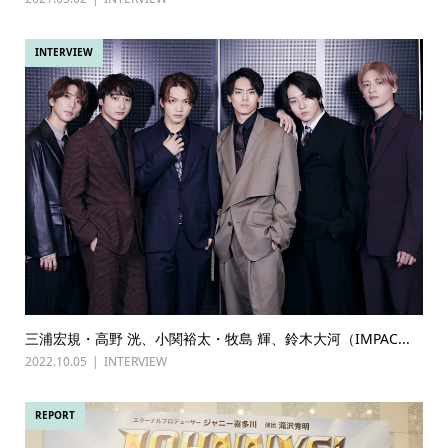
INTERVIEW
三浦宏規・高野 洸、小関裕太・牧島 輝、鈴木大河（IMPAC...
2022.10.05
INTERVIEW
REPORT