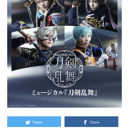
Tweet
Share