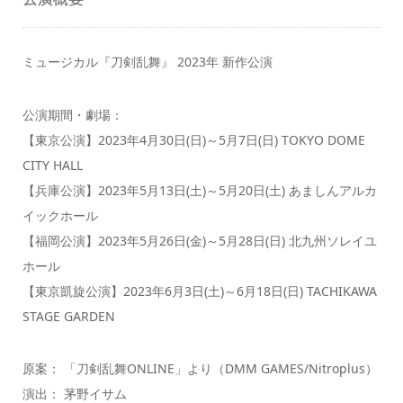
ミュージカル『刀剣乱舞』 2023年 新作公演
公演期間・劇場：
【東京公演】2023年4月30日(日)～5月7日(日) TOKYO DOME
CITY HALL
【兵庫公演】2023年5月13日(土)～5月20日(土) あましんアルカ
イックホール
【福岡公演】2023年5月26日(金)～5月28日(日) 北九州ソレイユ
ホール
【東京凱旋公演】2023年6月3日(土)～6月18日(日) TACHIKAWA
STAGE GARDEN
原案： 「刀剣乱舞ONLINE」より（DMM GAMES/Nitroplus）
演出： 茅野イサム