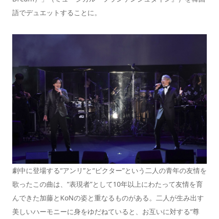
語でデュエットすることに。
劇中に登場する“アンリ”と“ビクター”という二人の青年の友情を
歌ったこの曲は、“表現者”として10年以上にわたって友情を育
んできた加藤とKoNの姿と重なるものがある。二人が生み出す
美しいハーモニーに身をゆだねていると、お互いに対する“尊