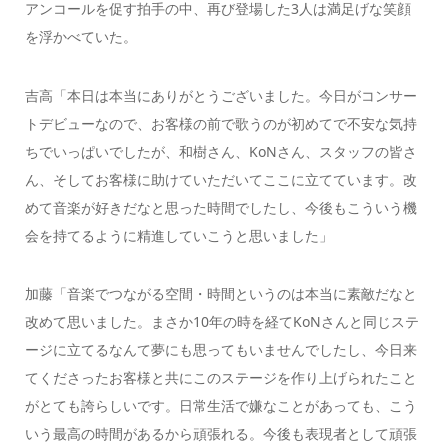
アンコールを促す拍手の中、再び登場した3人は満足げな笑顔
を浮かべていた。
吉高「本日は本当にありがとうございました。今日がコンサー
トデビューなので、お客様の前で歌うのが初めてで不安な気持
ちでいっぱいでしたが、和樹さん、KoNさん、スタッフの皆さ
ん、そしてお客様に助けていただいてここに立てています。改
めて音楽が好きだなと思った時間でしたし、今後もこういう機
会を持てるように精進していこうと思いました」
加藤「音楽でつながる空間・時間というのは本当に素敵だなと
改めて思いました。まさか10年の時を経てKoNさんと同じステ
ージに立てるなんて夢にも思ってもいませんでしたし、今日来
てくださったお客様と共にこのステージを作り上げられたこと
がとても誇らしいです。日常生活で嫌なことがあっても、こう
いう最高の時間があるから頑張れる。今後も表現者として頑張