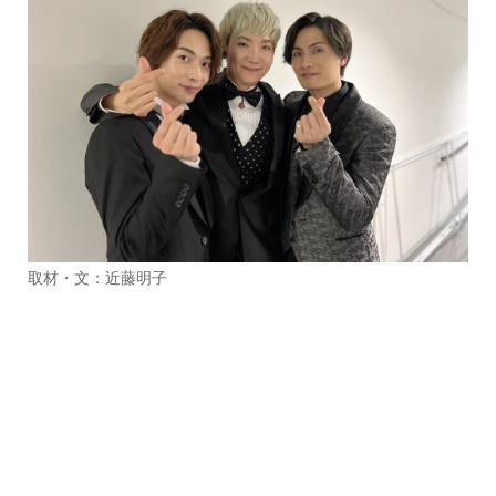
取材・文：近藤明子