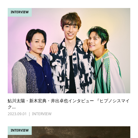
INTERVIEW
鮎川太陽・新木宏典・井出卓也インタビュー 『ヒプノシスマイ
ク...
2023.09.01
INTERVIEW
INTERVIEW