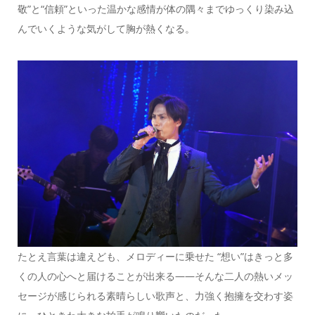
敬”と“信頼”といった温かな感情が体の隅々までゆっくり染み込
んでいくような気がして胸が熱くなる。
たとえ言葉は違えども、メロディーに乗せた “想い”はきっと多
くの人の心へと届けることが出来る――そんな二人の熱いメッ
セージが感じられる素晴らしい歌声と、力強く抱擁を交わす姿