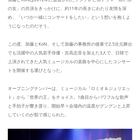
の女」の共演をきっかけに、約11年の長きにわたり友情を深
め、「いつか一緒にコンサートをしたい」という想いを抱くよ
うになったのだそう。
この度、加藤とKoN、そして加藤の事務所の後輩で2.5次元舞台
でも活躍中の人気若手俳優・吉高志音を加えた3人で、日韓で
上演されてきた人気ミュージカルの楽曲を中心にしたコンサー
トを開催する運びとなった。
オープニングナンバーは、ミュージカル『ロミオ＆ジュリエッ
ト』から「世界の王」をチョイス。1曲目からパワフルな歌声
と手拍子が響き渡り、開始早々会場内の温度がグングンと上昇
していくのが肌で感じられた。