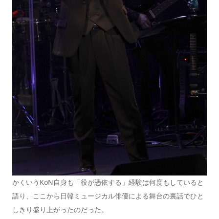
かくいうKoN自身も「役が憑依する」経験は何度もしていると
語り、ここから日韓ミュージカル俳優による舞台の裏話でひと
しきり盛り上がったのだった。