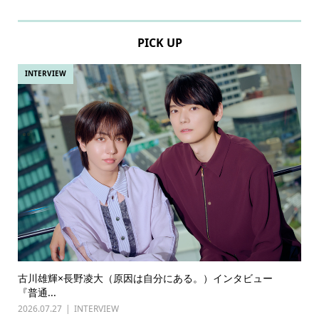
PICK UP
INTERVIEW
古川雄輝×長野凌大（原因は自分にある。）インタビュー
『普通...
2026.07.27
INTERVIEW