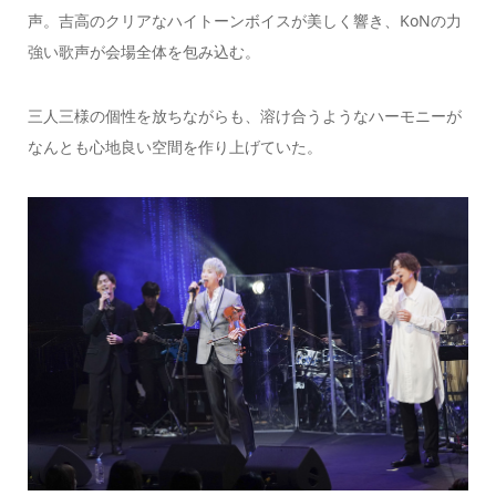
声。吉高のクリアなハイトーンボイスが美しく響き、KoNの力
強い歌声が会場全体を包み込む。
三人三様の個性を放ちながらも、溶け合うようなハーモニーが
なんとも心地良い空間を作り上げていた。