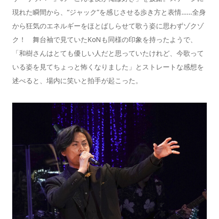
現れた瞬間から、“ジャック”を感じさせる歩き方と表情……全身
から狂気のエネルギーをほとばしらせて歌う姿に思わずゾクゾ
ク！ 舞台袖で見ていたKoNも同様の印象を持ったようで、
「和樹さんはとても優しい人だと思っていたけれど、今歌って
いる姿を見てちょっと怖くなりました」とストレートな感想を
述べると、場内に笑いと拍手が起こった。