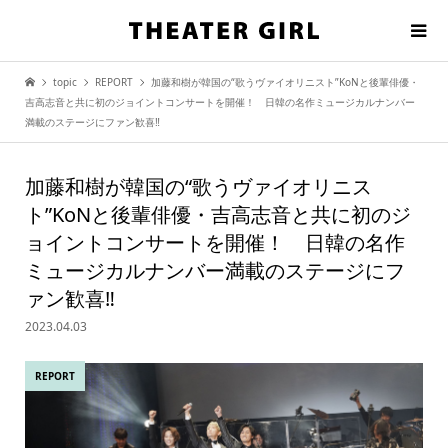
topic
REPORT
加藤和樹が韓国の“歌うヴァイオリニスト”KoNと後輩俳優・
吉高志音と共に初のジョイントコンサートを開催！ 日韓の名作ミュージカルナンバー
満載のステージにファン歓喜‼
加藤和樹が韓国の“歌うヴァイオリニス
ト”KoNと後輩俳優・吉高志音と共に初のジ
ョイントコンサートを開催！ 日韓の名作
ミュージカルナンバー満載のステージにフ
ァン歓喜‼
2023.04.03
REPORT