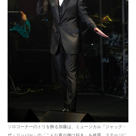
ソロコーナーのトリを飾る加藤は、ミュージカル『ジャック・
ザ・リッパー』の「こんな夜が俺は好き」を披露。ステージに