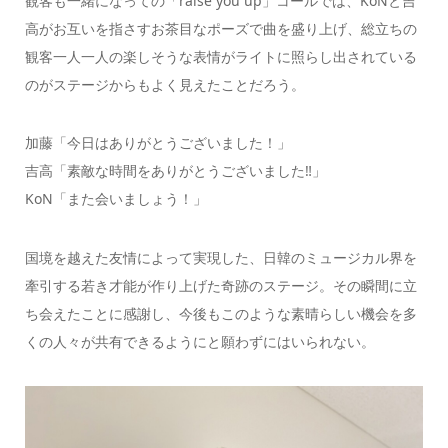
観客も一緒になっての「raise you up」コールでは、KoNと吉
高がお互いを指さすお茶目なポーズで曲を盛り上げ、総立ちの
観客一人一人の楽しそうな表情がライトに照らし出されている
のがステージからもよく見えたことだろう。
加藤「今日はありがとうございました！」
吉高「素敵な時間をありがとうございました‼」
KoN「また会いましょう！」
国境を越えた友情によって実現した、日韓のミュージカル界を
牽引する若き才能が作り上げた奇跡のステージ。その瞬間に立
ち会えたことに感謝し、今後もこのような素晴らしい機会を多
くの人々が共有できるようにと願わずにはいられない。