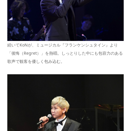
続いてKoNが、ミュージカル『フランケンシュタイン』より
「後悔（Regret）」を熱唱。しっとりした中にも包容力のある
歌声で観客を優しく包み込む。