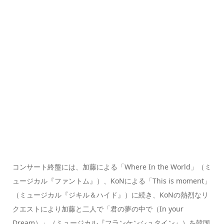
コンサート終盤には、加藤による「Where In the World」（ミ
ュージカル『ファントム』）、KoNによる「This is moment」
（ミュージカル『ジキル＆ハイド』）に続き、KoNの熱烈なリ
クエストにより加藤と二人で「君の夢の中で（In your
Dream）」（ミュージカル『フランケンシュタイン』）を韓国