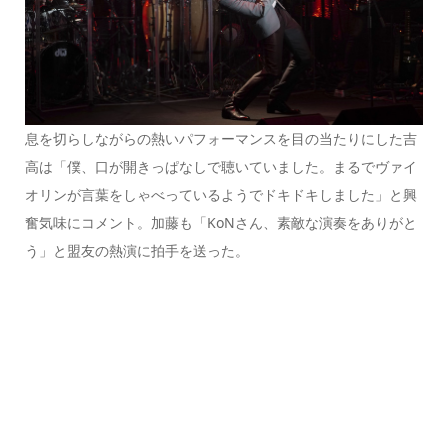
息を切らしながらの熱いパフォーマンスを目の当たりにした吉
高は「僕、口が開きっぱなしで聴いていました。まるでヴァイ
オリンが言葉をしゃべっているようでドキドキしました」と興
奮気味にコメント。加藤も「KoNさん、素敵な演奏をありがと
う」と盟友の熱演に拍手を送った。