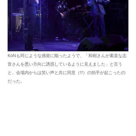
KoNも同じような感覚に陥ったようで、「和樹さんが素直な志
音さんを悪い方向に誘惑しているように見えました」と言う
と、会場内からは笑い声と共に同意（!?）の拍手が起こったの
だった。