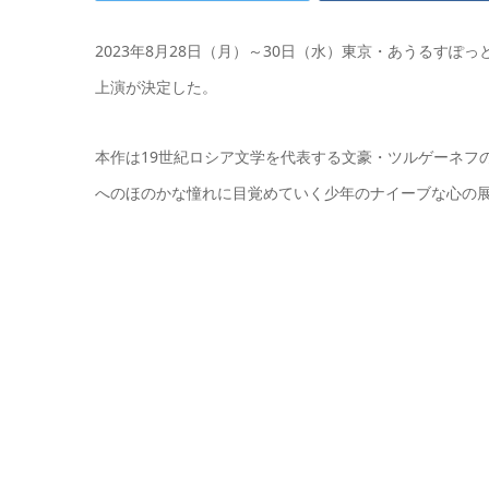
2023年8月28日（月）～30日（水）東京・あうるすぽっ
上演が決定した。
本作は19世紀ロシア文学を代表する文豪・ツルゲーネフ
へのほのかな憧れに目覚めていく少年のナイーブな心の