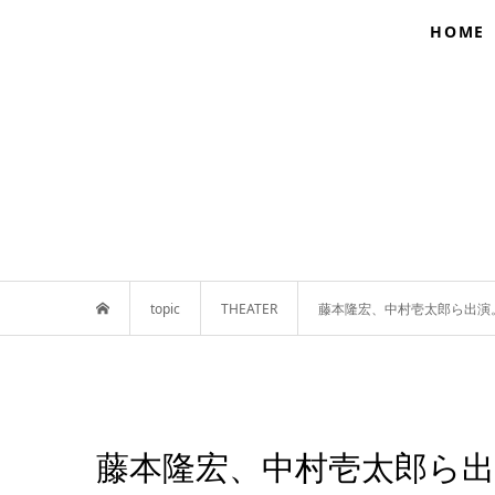
HOME
topic
THEATER
藤本隆宏、中村壱太郎ら出演
藤本隆宏、中村壱太郎ら