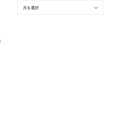
月を選択
性