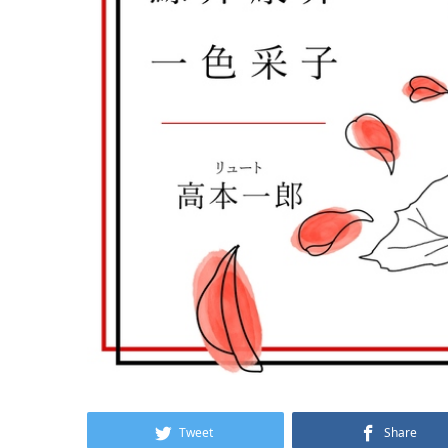
Tweet
Share