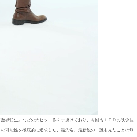
『魔界転生』などの大ヒット作を手掛けており、今回もＬＥＤの映像技
メの可能性を徹底的に追求した、最先端、最新鋭の「誰も見たことの無