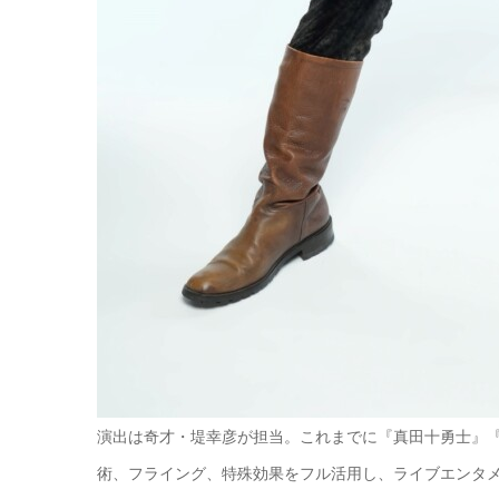
演出は奇才・堤幸彦が担当。これまでに『真田十勇士』
術、フライング、特殊効果をフル活用し、ライブエンタ