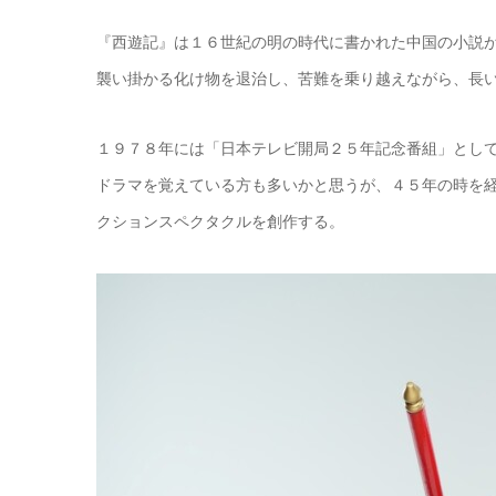
『西遊記』は１６世紀の明の時代に書かれた中国の小説
襲い掛かる化け物を退治し、苦難を乗り越えながら、長
１９７８年には「日本テレビ開局２５年記念番組」とし
ドラマを覚えている方も多いかと思うが、４５年の時を
クションスペクタクルを創作する。