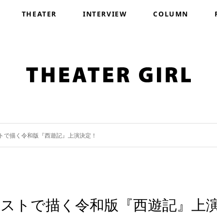
THEATER
INTERVIEW
COLUMN
トで描く令和版『西遊記』上演決定！
ャストで描く令和版『西遊記』上