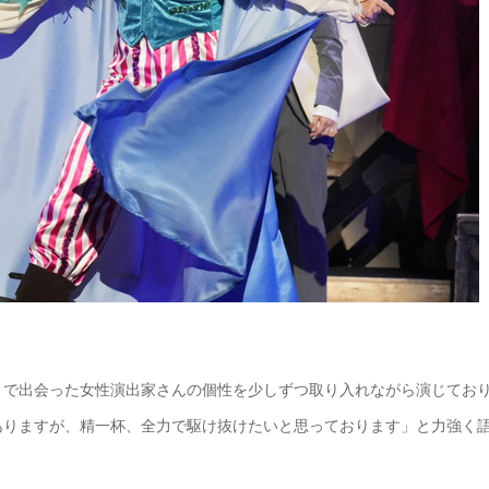
まで出会った女性演出家さんの個性を少しずつ取り入れながら演じてお
ありますが、精一杯、全力で駆け抜けたいと思っております」と力強く