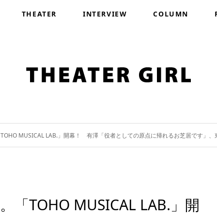
THEATER
INTERVIEW
COLUMN
OHO MUSICAL LAB.」開幕！ 有澤「役者としての原点に帰れるお芝居です
OHO MUSICAL LAB.」開