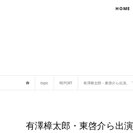
HOME
topic
REPORT
有澤樟太郎・東啓介ら出演。「T
有澤樟太郎・東啓介ら出演。「T