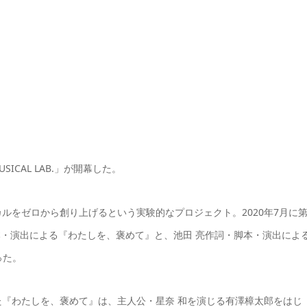
SICAL LAB.」が開幕した。
ルをゼロから創り上げるという実験的なプロジェクト。2020年7月に第
本・演出による『わたしを、褒めて』と、池田 亮作詞・脚本・演出によ
った。
『わたしを、褒めて』は、主人公・星奈 和を演じる有澤樟太郎をはじ