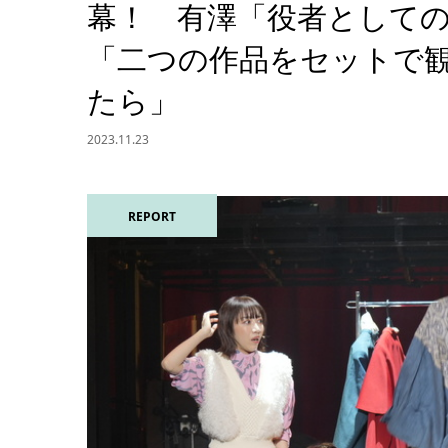
幕！ 有澤「役者として
「二つの作品をセットで
たら」
2023.11.23
REPORT