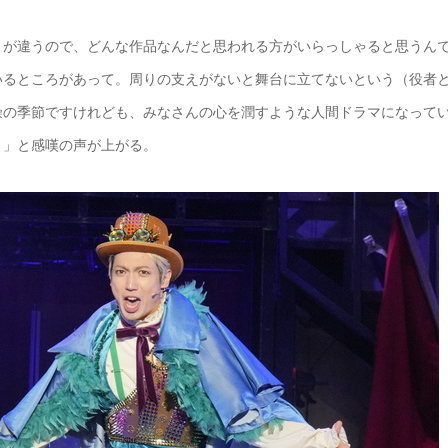
トが違うので、どんな作品なんだと思われる方がいらっしゃると思うん
いるところがあって。周りの支えがないと舞台に立てないという（役者
燥の季節ですけれども、みなさんの心を潤すような人間ドラマになって
！」と感嘆の声が上がる。