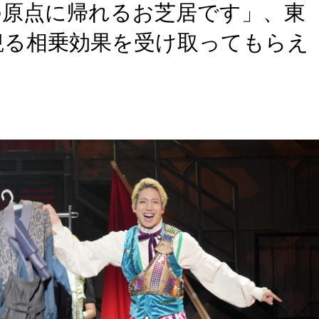
の原点に帰れるお芝居です」、東
観る相乗効果を受け取ってもらえ