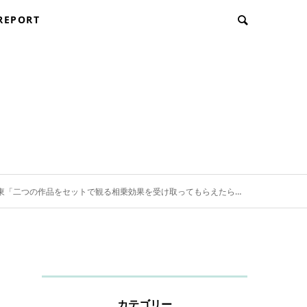
REPORT
」、東「二つの作品をセットで観る相乗効果を受け取ってもらえたら」
カテゴリー