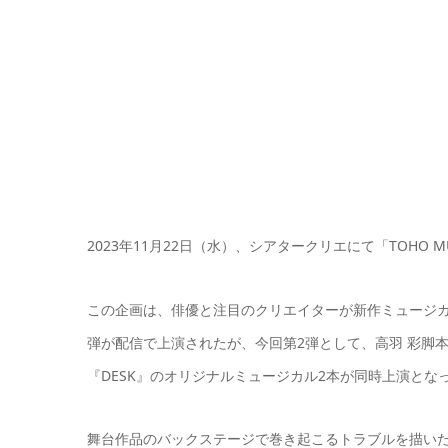
2023年11月22日（水）、シアタークリエにて「TOHO MU
この企画は、俳優と注目のクリエイターが新作ミュージカ
弾が配信で上演されたが、今回第2弾として、高羽 彩脚
『DESK』のオリジナルミュージカル2本が同時上演とな
舞台作品のバックステージで巻き起こるトラブルを描いた