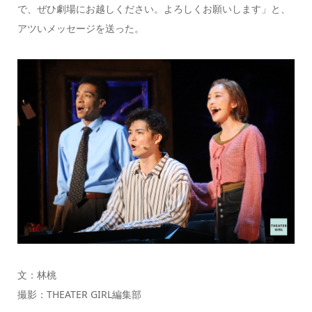
で、ぜひ劇場にお越しください。よろしくお願いします」と、
アツいメッセージを送った。
文：林桃
撮影：THEATER GIRL編集部