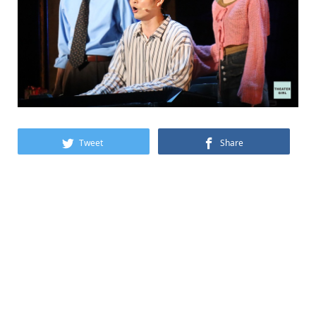
Tweet
Share