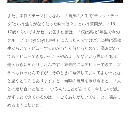
また、本作のテーマにちなみ、「自身の人生で“チック・チッ
ク”という焦りがなくなった瞬間は？」という質問が。「16、
17歳ぐらいですかね」と答えた薮は、「僕は高校3年生で今の
グループ（Hey! Say! JUMP）に入ったんですけど。当時は高校
生ぐらいでデビューするのが当たり前だったので、高3になっ
てもデビューできなかったらやめようかなという思いもあり、
塾へ行き始めたりしたんです。結果的にはデビューできて、大
学へも行ったんですが、そのときに勉強しておいてよかったな
と思うところもあります」と、当時の自身を振り返ると、「人
との巡り合いと運と……いろんなことがあって、今もこの活動
がずっとできているのは、すごくありがたいです」と、噛みし
めるように紡いだ。