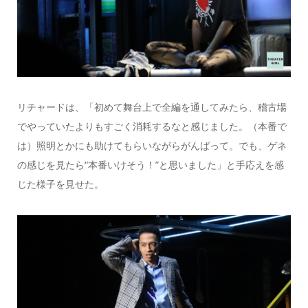
リチャードは、「初めて舞台上で全編を通してみたら、稽古場
でやっていたよりもすごく消耗するなと感じました。（本番で
は）照明とかにも助けてもらいながらがんばって。でも、ゲネ
の感じを見たら“本番いけそう！”と思いました」と手応えを感
じた様子を見せた。