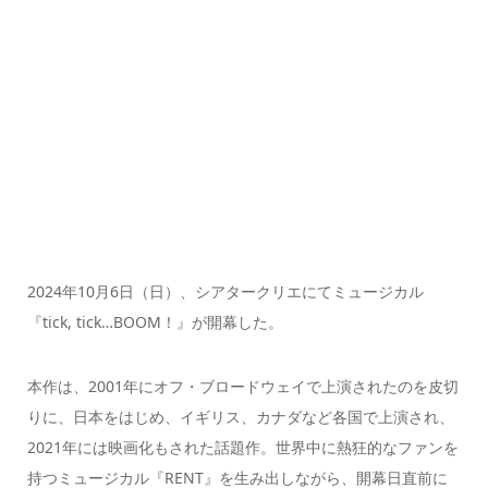
2024年10月6日（日）、シアタークリエにてミュージカル
『tick, tick…BOOM！』が開幕した。
本作は、2001年にオフ・ブロードウェイで上演されたのを皮切
りに、日本をはじめ、イギリス、カナダなど各国で上演され、
2021年には映画化もされた話題作。世界中に熱狂的なファンを
持つミュージカル『RENT』を生み出しながら、開幕日直前に