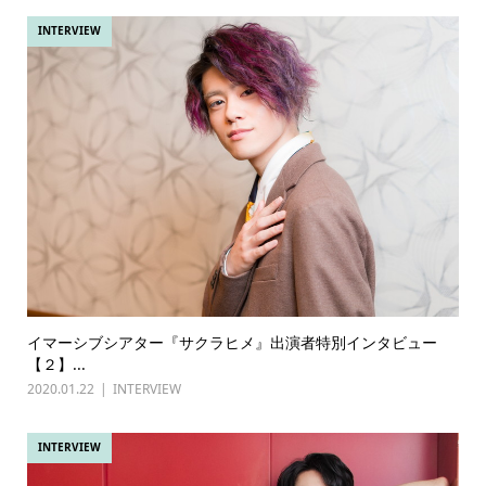
INTERVIEW
イマーシブシアター『サクラヒメ』出演者特別インタビュー
【２】...
2020.01.22
INTERVIEW
INTERVIEW