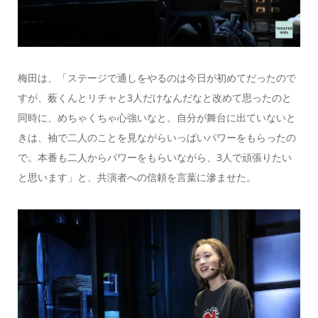
梅田は、「ステージで通しをやるのは今日が初めてだったので
すが、薮くんとリチャと3人だけなんだなと改めて思ったのと
同時に、めちゃくちゃ心強いなと。自分が舞台に出ていないと
きは、袖で二人のことを見ながらいっぱいパワーをもらったの
で。本番も二人からパワーをもらいながら、3人で頑張りたい
と思います」と、共演者への信頼を言葉に滲ませた。