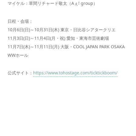
マイケル：草間リチャード敬太（Aぇ! group）
日程・会場：
10月6日(日)～10月31日(木) 東京・日比谷シアタークリエ
11月3日(日)～11月4日(月・祝) 愛知・東海市芸術劇場
11月7日(木)～11月11日(月) 大阪・COOL JAPAN PARK OSAKA
WWホール
公式サイト：
https://www.tohostage.com/ticktickboom/