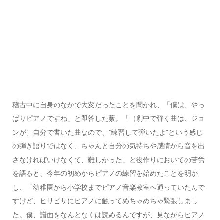
稽古中に自身のなかで大変だったことを聞かれ、「僕は、やっ
ぱりピアノですね」と即答した薮。「（劇中で弾く曲は、ジョ
ンが）自分で書いた曲なので、“練習して弾いたよ”という感じ
の弾き語りではなく、ちゃんと自分の気持ちや感情から音を出
さなければいけなくて、難しかった」と役作りにおいての苦労
を語ると、今年の初めからピアノの練習を始めたことを明か
し、「幼稚園から小学校までピアノ音楽教室へ通っていたんで
すけど、ヒサビサにピアノに触ってめちゃめちゃ緊張しまし
た。僕、譜面をなんとなくは読めるんですが、見ながらピアノ