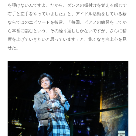
を弾けないんですよ。だから、ダンスの振付けを覚える感じで
右手と左手をやっていました」と、アイドル活動をしている薮
ならではのエピソードを披露。「毎回、ピアノの練習をしてか
ら本番に臨むという、その繰り返ししかないですが、さらに精
度を上げていきたいと思っています」と、飽くなき向上心を見
せた。