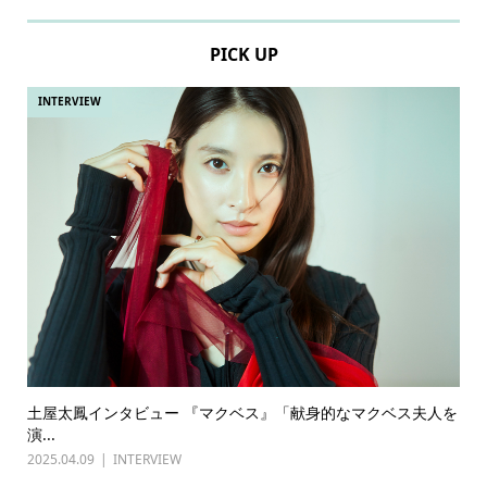
PICK UP
INTERVIEW
土屋太鳳インタビュー 『マクベス』「献身的なマクベス夫人を
演...
2025.04.09
INTERVIEW