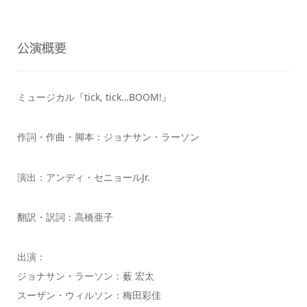
公演概要
ミュージカル『tick, tick…BOOM!』
作詞・作曲・脚本：ジョナサン・ラーソン
演出：アンディ・セニョールJr.
翻訳・訳詞：高橋亜子
出演：
ジョナサン・ラーソン：薮 宏太
スーザン・ウィルソン：梅田彩佳