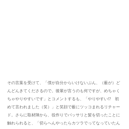
その言葉を受けて、「僕が自分からいけないぶん、（薮が）ど
んどんきてくださるので。後輩が言うのも何ですが、めちゃく
ちゃやりやすいです」とコメントするも、「やりやすい!? 初
めて言われました（笑）」と笑顔で薮にツッコまれるリチャー
ド。さらに取材陣から、役作りでバッサリと髪を切ったことに
触れられると、「切らへんやったらカツラでってなっていたん