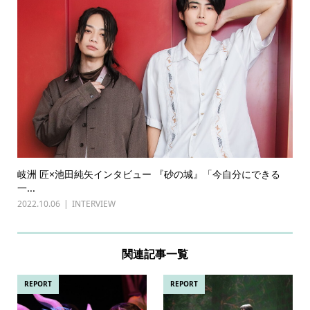
岐洲 匠×池田純矢インタビュー 『砂の城』「今自分にできる
一...
2022.10.06
INTERVIEW
関連記事一覧
REPORT
REPORT