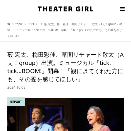
topic
REPORT
薮 宏太、梅田彩佳、草間リチャード敬太（Aぇ！group）出
演。ミュージカル『tick, tick…BOOM!』開幕！「観にきてくれた方にも、その愛を感じ
てほしい」
薮 宏太、梅田彩佳、草間リチャード敬太（A
ぇ！group）出演。ミュージカル『tick,
tick…BOOM!』開幕！「観にきてくれた方に
も、その愛を感じてほしい」
2024.10.08
REPORT