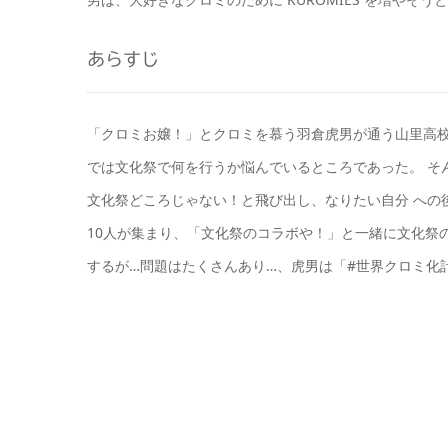
あらすじ
「クロミお嬢！」とクロミを慕う羽倉虎男が通う山里高校
では文化祭で何を行うか悩んでいるところであった。 そ
文化祭どころじゃない！と飛び出し、なりたい自分 への
10人が集まり、「文化祭のコラボや！」と一緒に文化祭
するが…問題はたくさんあり…、虎男は「#世界クロミ化