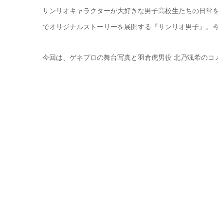
サンリオキャラクターが大好きな男子高校生たちの日常を切
でオリジナルストーリーを展開する『サンリオ男子』。
今回は、ゲネプロの舞台写真と羽倉虎男役 北乃颯希のコ