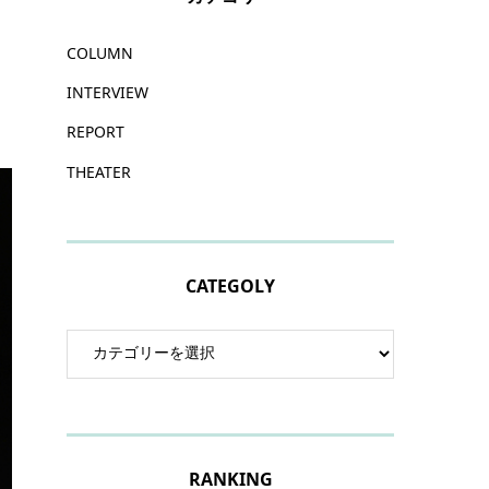
な
COLUMN
INTERVIEW
REPORT
THEATER
CATEGOLY
RANKING