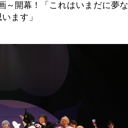
化計画～開幕！「これはいまだに夢
思います」