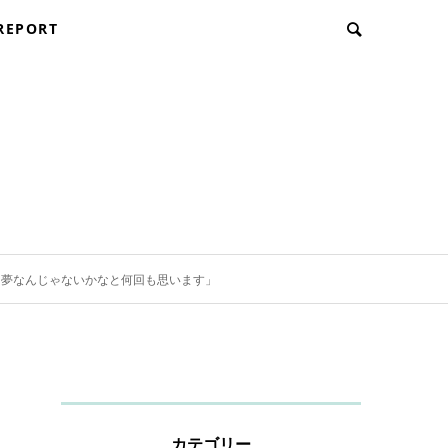
REPORT
いまだに夢なんじゃないかなと何回も思います」
カテゴリー