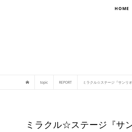
HOME
topic
REPORT
ミラクル☆ステージ『サンリオ男子
ミラクル☆ステージ『サンリオ男