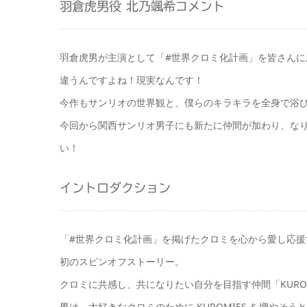
羽倉虎男役 北乃颯希コメント
羽倉虎男が主演として「#世界クロミ化計画」を皆さん
違うんですよね！現実なんです！
今作もサンリオの世界観と、僕らのキラキラを全身で浴
今回から関西サンリオ男子にも新たに仲間が加わり、な
い！
イントロダクション
「#世界クロミ化計画」を掲げたクロミを心から愛し応
初のスピンオフストーリー。
クロミに共感し、共になりたい自分を目指す仲間「KURO
男は、大好きなクロミのために KUROMIES を増やそ