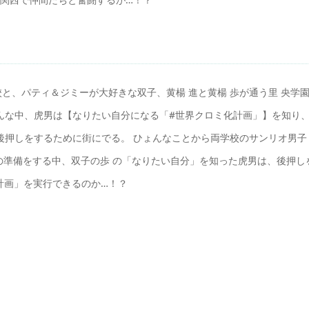
と、パティ＆ジミーが大好きな双子、黄楊 進と黄楊 歩が通う里 央学
んな中、虎男は【なりたい自分になる「#世界クロミ化計画」】を知り
後押しをするために街にでる。 ひょんなことから両学校のサンリオ男子
の準備をする中、双子の歩 の「なりたい自分」を知った虎男は、後押し
計画」を実行できるのか…！？