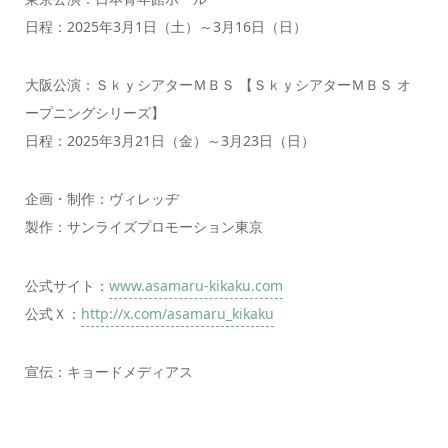
日程：2025年3月1日（土）～3月16日（日）
大阪公演：ＳｋｙシアターＭＢＳ 【ＳｋｙシアターＭＢＳ オ
ープニングシリーズ】
日程：2025年3月21日（金）～3月23日（日）
企画・制作：ヴィレッヂ
製作：サンライズプロモーション東京
公式サイト：
www.asamaru-kikaku.com
公式Ｘ：
http://x.com/asamaru_kikaku
宣伝：キョードメディアス