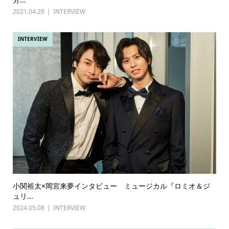
2021.04.28
INTERVIEW
INTERVIEW
小関裕太×岡宮来夢インタビュー ミュージカル『ロミオ＆ジ
ュリ...
2024.05.08
INTERVIEW