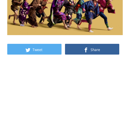
Tweet
Share