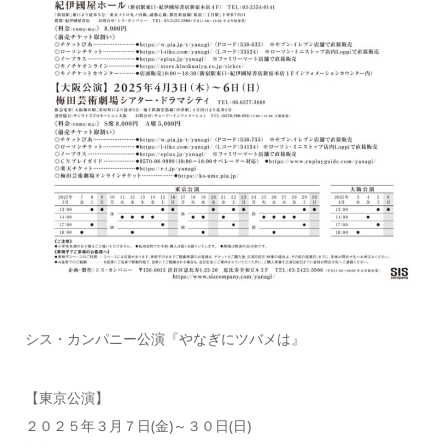
シス・カンパニー公演『やなぎにツバメは』
【東京公演】
２０２５年３月７日(金)～３０日(日)