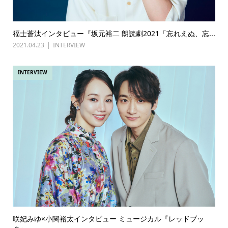
福士蒼汰インタビュー『坂元裕二 朗読劇2021「忘れえぬ、忘...
2021.04.23
INTERVIEW
INTERVIEW
咲妃みゆ×小関裕太インタビュー ミュージカル『レッドブッ