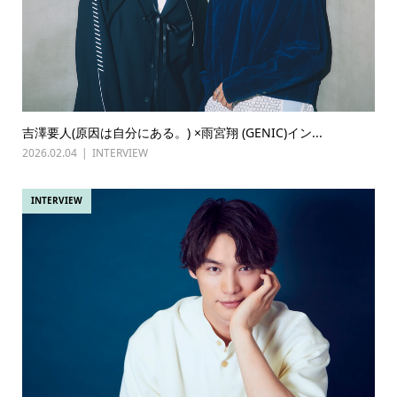
吉澤要人(原因は自分にある。) ×雨宮翔 (GENIC)イン...
2026.02.04
INTERVIEW
INTERVIEW