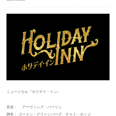
ミュージカル『ホリデイ・イン』
音楽： アーヴィング・バーリン
脚本： ゴードン・グリーンバーグ、チャド・ホッジ