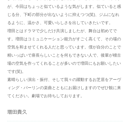
が、今回はちょっと似ているような気がします。似ていると感
じる分、下町の部分が出ないように抑えつつ(笑)、ジムになれ
るように、温かさ、可愛いらしさを出していきたいです。
増田とはドラマで少しだけ共演しましたが、舞台は初めてで
す。増田はコミュニケーション能力がすごく高くて、その場の
空気を和ませてくれる人だと思っています。僕が自分のことで
精いっぱいで座長らしいことを何もできない人で、後輩が稽古
場の空気を作ってくれることが多いので増田にもお願いしたい
です(笑)。
素晴らしい演出・振付、そして我々の躍動するお芝居をアーヴ
ィング・バーリンの楽曲とともにお届けしますのでぜひ観に来
てください。劇場でお待ちしております。
増田貴久