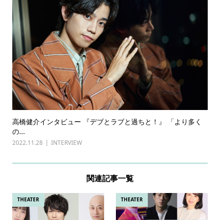
高橋健介インタビュー 『デブとラブと過ちと！』 「より多く
の...
2022.11.28
INTERVIEW
関連記事一覧
THEATER
THEATER