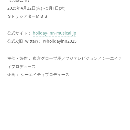
2025年4月22日(火)～5月1日(木)
ＳｋｙシアターＭＢＳ
公式サイト：
holiday-inn-musical.jp
公式X(旧Twitter)： @holidayinn2025
主催・製作： 東京グローブ座／フジテレビジョン／シーエイテ
ィプロデュース
企画： シーエイティプロデュース