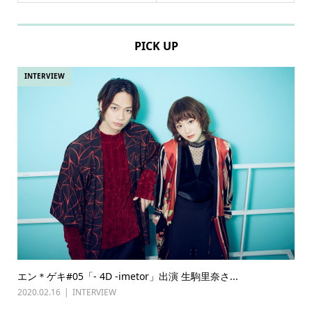
PICK UP
INTERVIEW
エン＊ゲキ#05「- 4D -imetor」出演 生駒里奈さ...
2020.02.16
INTERVIEW