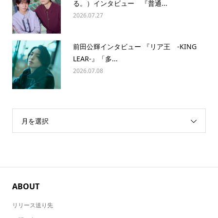
る。）インタビュー 『普通...
2026.07.27
前田公輝インタビュー 『リア王 -KING
LEAR-』「多...
2026.07.08
月を選択
ABOUT
リリース送り先