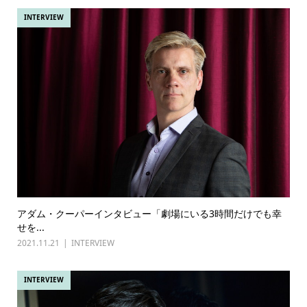
INTERVIEW
アダム・クーパーインタビュー「劇場にいる3時間だけでも幸
せを...
2021.11.21
INTERVIEW
INTERVIEW