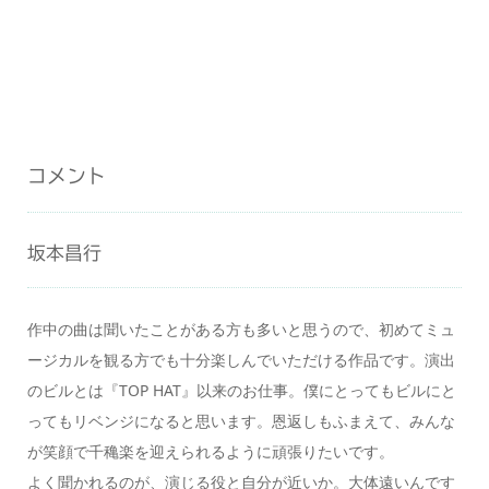
コメント
坂本昌行
作中の曲は聞いたことがある方も多いと思うので、初めてミュ
ージカルを観る方でも十分楽しんでいただける作品です。演出
のビルとは『TOP HAT』以来のお仕事。僕にとってもビルにと
ってもリベンジになると思います。恩返しもふまえて、みんな
が笑顔で千穐楽を迎えられるように頑張りたいです。
よく聞かれるのが、演じる役と自分が近いか。大体遠いんです