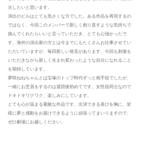
古したいと思います。
演出のビルはとても気さくな方でした。ある作品を再現するの
ではなく、今回このメンバーで新しく創り直すような気持ちで
挑んでくれたらいいと言っていただき、とても心強かったで
す。海外の演出家の方とは今までにもたくさんお仕事させてい
ただいていますが、毎回新しい発見があります。今回も刺激を
いただきながら新しく生まれ変わったような自分になれること
を期待しています。
夢咲ねねちゃんとは宝塚のトップ時代ずっと相手役でしたが、
一緒にお芝居をするのは退団後初めてです。女性役同士なので
ドキドキワクワク、楽しみにしています。
とても心が温まる素敵な作品です。出演できる喜びを胸に、皆
様に夢と感動をお届けできるように頑張ってまいりますので、
ぜひ劇場にお越しください。