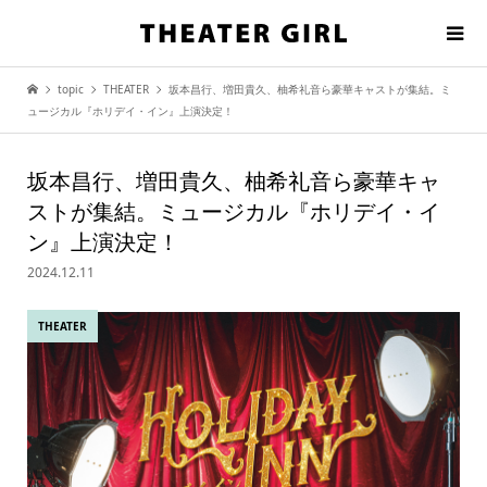
topic
THEATER
坂本昌行、増田貴久、柚希礼音ら豪華キャストが集結。ミ
ュージカル『ホリデイ・イン』上演決定！
坂本昌行、増田貴久、柚希礼音ら豪華キャ
ストが集結。ミュージカル『ホリデイ・イ
ン』上演決定！
2024.12.11
THEATER