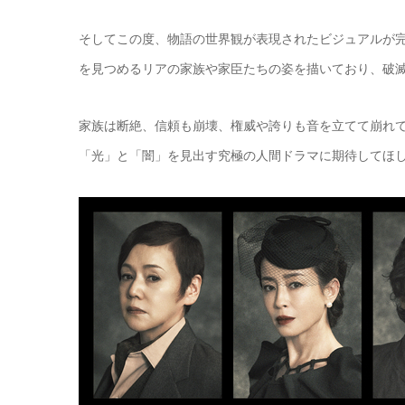
そしてこの度、物語の世界観が表現されたビジュアルが
を見つめるリアの家族や家臣たちの姿を描いており、破
家族は断絶、信頼も崩壊、権威や誇りも音を立てて崩れ
「光」と「闇」を見出す究極の人間ドラマに期待してほ