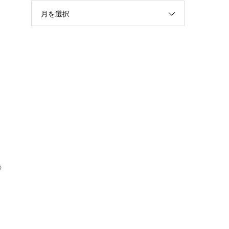
月を選択
の