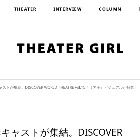
THEATER
INTERVIEW
COLUMN
が集結。DISCOVER WORLD THEATRE vol.15『リア王』ビジュアルが解禁！
ャストが集結。DISCOVER