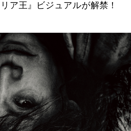
l.15『リア王』ビジュアルが解禁！