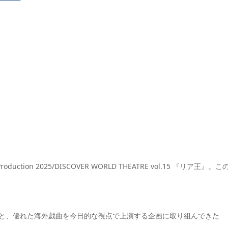
tion 2025/DISCOVER WORLD THEATRE vol.15 『リア王』。こ
のもと、優れた海外戯曲を今日的な視点で上演する企画に取り組んできた