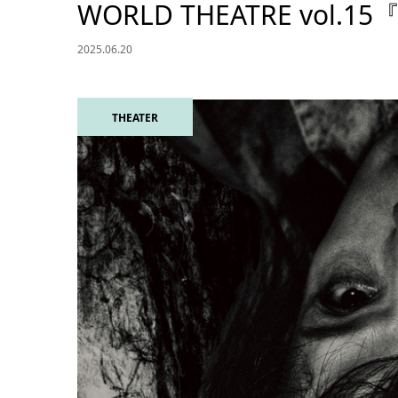
WORLD THEATRE vo
2025.06.20
THEATER