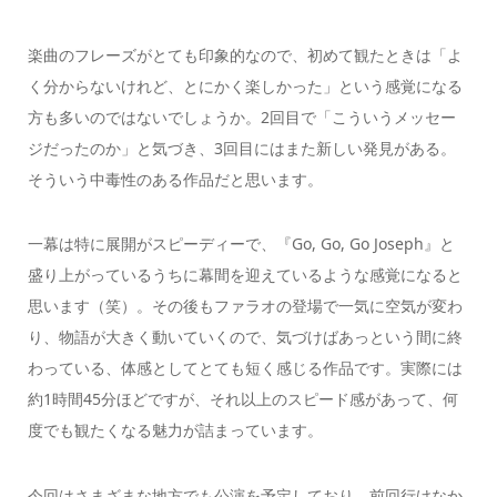
楽曲のフレーズがとても印象的なので、初めて観たときは「よ
く分からないけれど、とにかく楽しかった」という感覚になる
方も多いのではないでしょうか。2回目で「こういうメッセー
ジだったのか」と気づき、3回目にはまた新しい発見がある。
そういう中毒性のある作品だと思います。
一幕は特に展開がスピーディーで、『Go, Go, Go Joseph』と
盛り上がっているうちに幕間を迎えているような感覚になると
思います（笑）。その後もファラオの登場で一気に空気が変わ
り、物語が大きく動いていくので、気づけばあっという間に終
わっている、体感としてとても短く感じる作品です。実際には
約1時間45分ほどですが、それ以上のスピード感があって、何
度でも観たくなる魅力が詰まっています。
今回はさまざまな地方でも公演を予定しており、前回行けなか