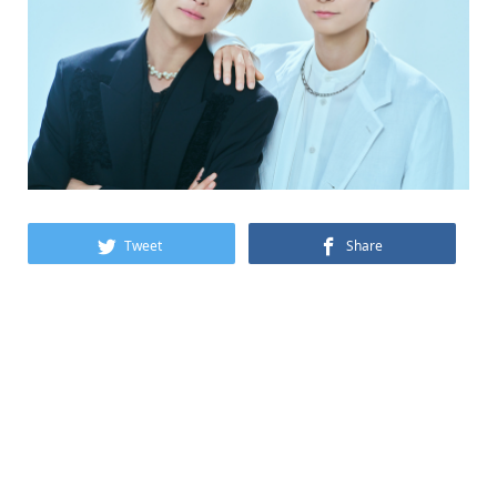
Tweet
Share