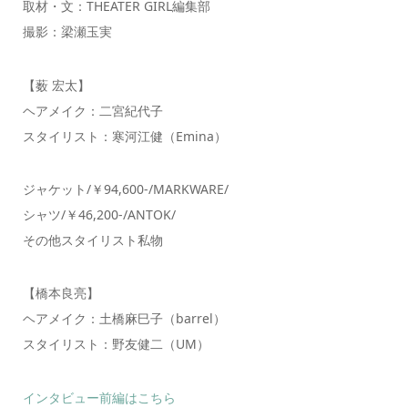
取材・文：THEATER GIRL編集部
撮影：梁瀬玉実
【薮 宏太】
ヘアメイク：二宮紀代子
スタイリスト：寒河江健（Emina）
ジャケット/￥94,600-/MARKWARE/
シャツ/￥46,200-/ANTOK/
その他スタイリスト私物
【橋本良亮】
ヘアメイク：土橋麻巳子（barrel）
スタイリスト：野友健二（UM）
インタビュー前編はこちら