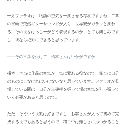
一方ファラオは、物語の空気を一変させる存在ですよね。二幕
の冒頭で突然ギターサウンドが入り、世界観がガラッと変わ
る。その役をはっしーがどう表現するのか、とても楽しみです
し、彼なら絶対にできると思っています。
――その言葉を受けて、橋本さんはいかがですか。
：本当に作品の空気が一気に変わる役なので、完全に自分
橋本
のものにしなければいけないなと思っています。ファラオが登
場している間は、自分が主導権を握って場の空気を引っ張って
いく必要があると思うので。
ただ、そういう役割は好きですし、お客さんが入って初めて完
成する役でもあると思うので、稽古中は難しさにぶつかること