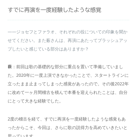
すでに再演を一度経験したような感覚
――ジョセフとファラオ、それぞれの役についての印象を聞か
せてください。また薮さんは、再演にあたってブラッシュアッ
プしたいと感じている部分はありますか？
：前回は歌の基礎的な部分に重点を置いて準備していまし
薮
た。2020年に一度上演できなかったことで、スタートラインに
立ったまま止まってしまった感覚があったので。その後2022年
に改めて一ヶ月間稽古を積んで本番を迎えられたことは、自分
にとって大きな経験でした。
2度の稽古を経て、すでに再演を一度経験したような感覚もあ
ったからこそ、今回は、さらに歌の説得力を高めていきたいと
思っています。