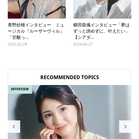
青野紗穂インタビュー ミュ
横田龍儀インタビュー「夢は
ージカル『ルーザーヴィル』
ずっと諦めずに、叶えたい」
「甘酸っ...
【シアダ...
2023.02.28
2024.06.27
RECOMMENDED TOPICS
INTERVIEW

