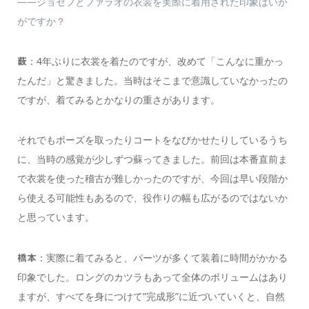
――ジョセフとファラオの衣裳を実際に着用された印象はいか
がですか？
：4年ぶりに衣裳を着たのですが、改めて「こんなに重かっ
薮
たんだ」と驚きました。当時はそこまで意識していなかったの
ですが、着てみるとかなりの重さがあります。
それでもポーズを取ったりコートをなびかせたりしているうち
に、当時の感覚が少しずつ蘇ってきました。前回は本番直前ま
で衣裳を使った稽古が難しかったのですが、今回は早い段階か
ら使える可能性もあるので、役作りの幅も広がるのではないか
と思っています。
：実際に着てみると、パーツが多くて装着に時間がかかる
橋本
印象でした。ロングのカツラもあって全体のボリュームはあり
ますが、すべてを身につけて”完成形”に近づいていくと、自然