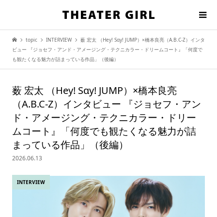
topic
INTERVIEW
薮 宏太 （Hey! Sɑy! JUMP）×橋本良亮（A.B.C-Z）インタ
ビュー 『ジョセフ・アンド・アメージング・テクニカラー・ドリームコート』「何度で
も観たくなる魅力が詰まっている作品」（後編）
薮 宏太 （Hey! Sɑy! JUMP）×橋本良亮
（A.B.C-Z）インタビュー 『ジョセフ・アン
ド・アメージング・テクニカラー・ドリー
ムコート』「何度でも観たくなる魅力が詰
まっている作品」（後編）
2026.06.13
INTERVIEW