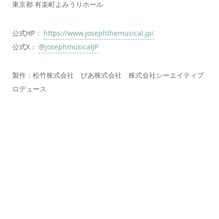
東京都 有楽町よみうりホール
公式HP：
https://www.josephthemusical.jp/
公式X：
@josephmusicalJP
製作：松竹株式会社 ぴあ株式会社 株式会社シーエイティプ
ロデュース