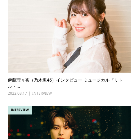
伊藤理々杏（乃木坂46）インタビュー ミュージカル『リト
ル・...
2022.08.17
INTERVIEW
INTERVIEW