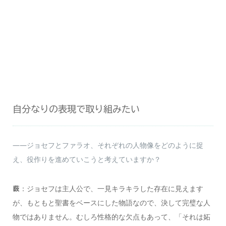
自分なりの表現で取り組みたい
――ジョセフとファラオ、それぞれの人物像をどのように捉
え、役作りを進めていこうと考えていますか？
：ジョセフは主人公で、一見キラキラした存在に見えます
薮
が、もともと聖書をベースにした物語なので、決して完璧な人
物ではありません。むしろ性格的な欠点もあって、「それは妬