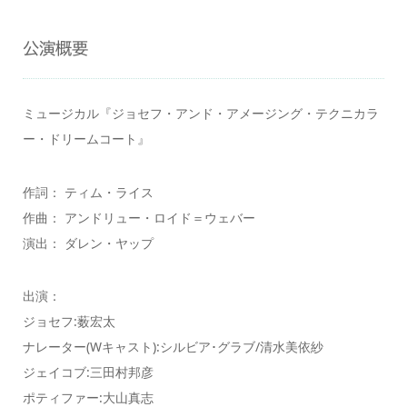
公演概要
ミュージカル『ジョセフ・アンド・アメージング・テクニカラ
ー・ドリームコート』
作詞： ティム・ライス
作曲： アンドリュー・ロイド＝ウェバー
演出： ダレン・ヤップ
出演：
ジョセフ:薮宏太
ナレーター(Wキャスト):シルビア･グラブ/清水美依紗
ジェイコブ:三田村邦彦
ポティファー:大山真志