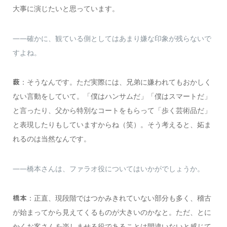
大事に演じたいと思っています。
――確かに、観ている側としてはあまり嫌な印象が残らないで
すよね。
：そうなんです。ただ実際には、兄弟に嫌われてもおかしく
薮
ない言動をしていて。「僕はハンサムだ」「僕はスマートだ」
と言ったり、父から特別なコートをもらって「歩く芸術品だ」
と表現したりもしていますからね（笑）。そう考えると、妬ま
れるのは当然なんです。
――橋本さんは、ファラオ役についてはいかがでしょうか。
：正直、現段階ではつかみきれていない部分も多く、稽古
橋本
が始まってから見えてくるものが大きいのかなと。ただ、とに
かくお客さんを楽しませる役であることは間違いないと感じて