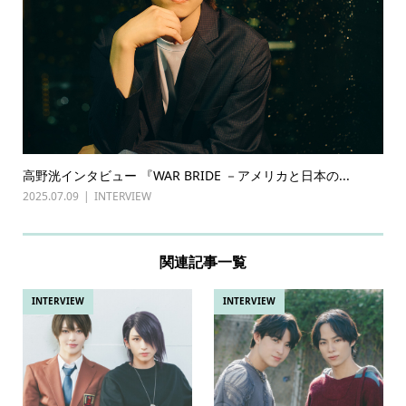
高野洸インタビュー 『WAR BRIDE －アメリカと日本の...
2025.07.09
INTERVIEW
関連記事一覧
INTERVIEW
INTERVIEW