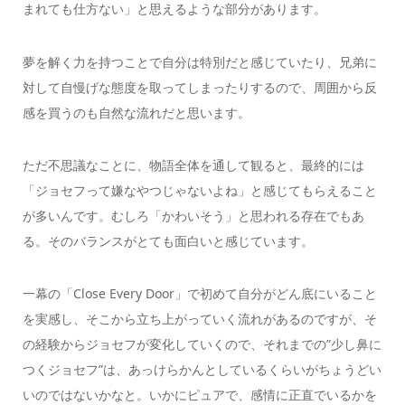
まれても仕方ない」と思えるような部分があります。
夢を解く力を持つことで自分は特別だと感じていたり、兄弟に
対して自慢げな態度を取ってしまったりするので、周囲から反
感を買うのも自然な流れだと思います。
ただ不思議なことに、物語全体を通して観ると、最終的には
「ジョセフって嫌なやつじゃないよね」と感じてもらえること
が多いんです。むしろ「かわいそう」と思われる存在でもあ
る。そのバランスがとても面白いと感じています。
一幕の「Close Every Door」で初めて自分がどん底にいること
を実感し、そこから立ち上がっていく流れがあるのですが、そ
の経験からジョセフが変化していくので、それまでの”少し鼻に
つくジョセフ”は、あっけらかんとしているくらいがちょうどい
いのではないかなと。いかにピュアで、感情に正直でいるかを