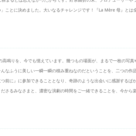
ことに決めました。大いなるチャレンジです！『La Mère 母』とは
観た時の胸の高鳴りを、今でも憶えています。幾つもの場面が、まるで一枚の写真
そんなふうに美しい一瞬一瞬の積み重ねなのだということを、二つの作
立つ前に』に参加できることとなり、奇跡のような出会いに感謝するば
くださるみなさまと、濃密な演劇の時間をご一緒できることを、今から