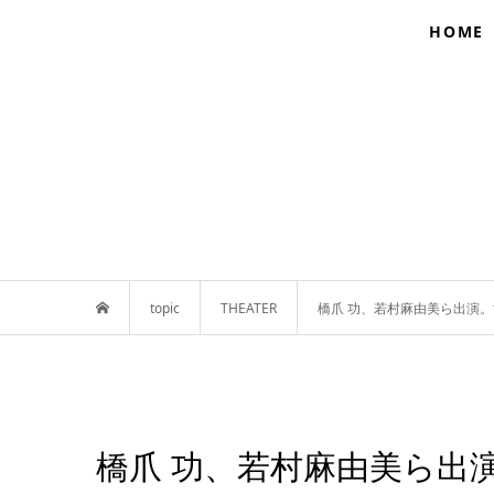
HOME
topic
THEATER
橋爪 功、若村麻由美ら出演
橋爪 功、若村麻由美ら出