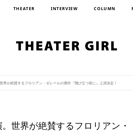
THEATER
INTERVIEW
COLUMN
。世界が絶賛するフロリアン・ゼレールの傑作『飛び立つ前に』上演決定！
演。世界が絶賛するフロリアン・