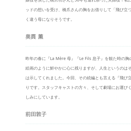
ッドの想いを受け、橋爪さんの胸をお借りして「飛び立つ」
く違う母になりそうです。
奥貫 薫
昨年の春に『La Mère 母』『Le Fils 息子』を
絵画のように鮮やかに心に残りますが、人生というのは
は示してくれました。今回、その続編とも言える『飛び
りです。スタッフキャストの方々、そして劇場にお運び
しみにしています。
前田敦子