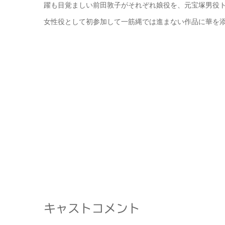
躍も目覚ましい前田敦子がそれぞれ娘役を、元宝塚男役ト
女性役として初参加して一筋縄では進まない作品に華を
キャストコメント