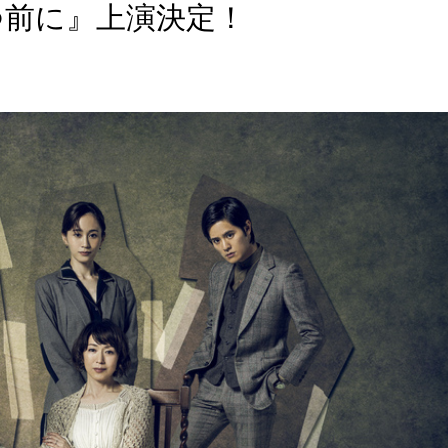
つ前に』上演決定！