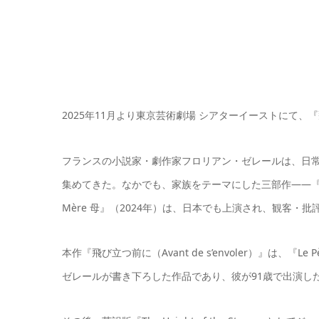
2025年11月より東京芸術劇場 シアターイーストにて
フランスの小説家・劇作家フロリアン・ゼレールは、日
集めてきた。なかでも、家族をテーマにした三部作――『Le Pèr
Mère 母』（2024年）は、日本でも上演され、観客・
本作『飛び立つ前に（Avant de s’envoler）』は
ゼレールが書き下ろした作品であり、彼が91歳で出演し