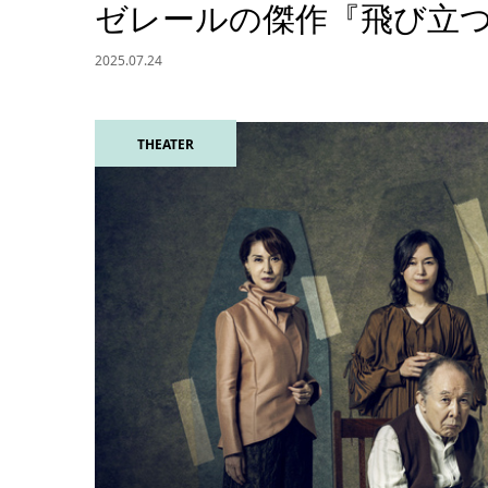
ゼレールの傑作『飛び立
2025.07.24
THEATER