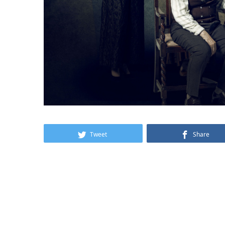
Tweet
Share