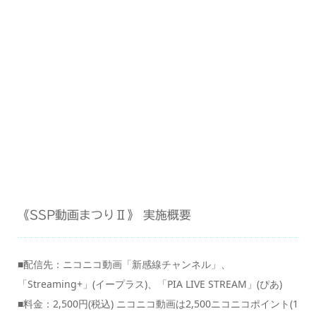
《SSP動画まつりⅡ》 実施概要
■配信先：ニコニコ動画「新感線チャンネル」、
「Streaming+」(イープラス)、「PIA LIVE STREAM」(ぴあ)
■料金：2,500円(税込) ニコニコ動画は2,500ニコニコポイント(1