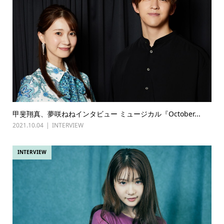
甲斐翔真、夢咲ねねインタビュー ミュージカル『October...
2021.10.04
INTERVIEW
INTERVIEW