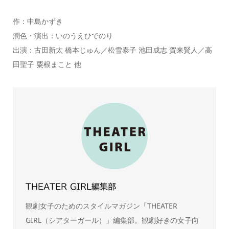
作：中島かずき
潤色・演出：いのうえひでのり
出演：古田新太 橋本じゅん／松雪泰子 池田成志 賀来賢人／高
田聖子 粟根まこと 他
THEATER GIRL編集部
観劇女子のためのスタイルマガジン「THEATER
GIRL（シアターガール）」編集部。観劇好きの女子向