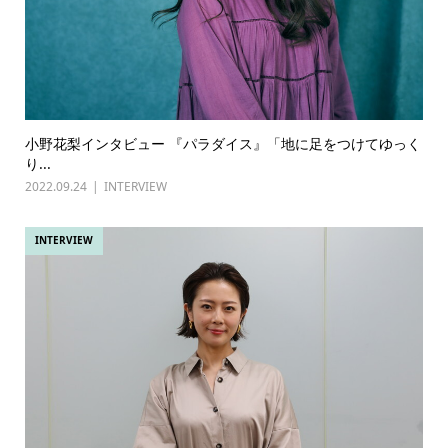
小野花梨インタビュー 『パラダイス』「地に足をつけてゆっく
り...
2022.09.24
INTERVIEW
INTERVIEW