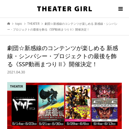
topic
THEATER
劇団☆新感線のコンテンツが楽しめる 新感線・シンパシ
ー・プロジェクトの最後を飾る《SSP動画まつりⅡ》開催決定！
劇団☆新感線のコンテンツが楽しめる 新感
線・シンパシー・プロジェクトの最後を飾
る《SSP動画まつりⅡ》開催決定！
2021.04.30
THEATER