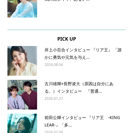
PICK UP
井上小百合インタビュー 『リア王』 「誰
かに勇気や元気を与え...
2026.08.04
古川雄輝×長野凌大（原因は自分にあ
る。）インタビュー 『普通...
2026.07.27
前田公輝インタビュー 『リア王 -KING
LEAR-』「多...
2026.07.08