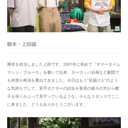
脚本・上田誠
脚本を担当しました上田です。2001年に初めて『サマータイム
マシン・ブルース』を書いて以来、ヨーロッパ企画など劇団で
も何度か再演を重ねてきました。今日はもう“見届け人”のよう
な気持ちでして、若手ボクサーの試合を客席の後ろの方から帽
子を深くかぶって見守っているような、そんなスタンスでここ
に来ました。どうもありがとうございます。