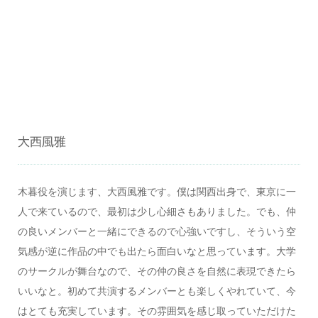
大西風雅
木暮役を演じます、大西風雅です。僕は関西出身で、東京に一
人で来ているので、最初は少し心細さもありました。でも、仲
の良いメンバーと一緒にできるので心強いですし、そういう空
気感が逆に作品の中でも出たら面白いなと思っています。大学
のサークルが舞台なので、その仲の良さを自然に表現できたら
いいなと。初めて共演するメンバーとも楽しくやれていて、今
はとても充実しています。その雰囲気を感じ取っていただけた