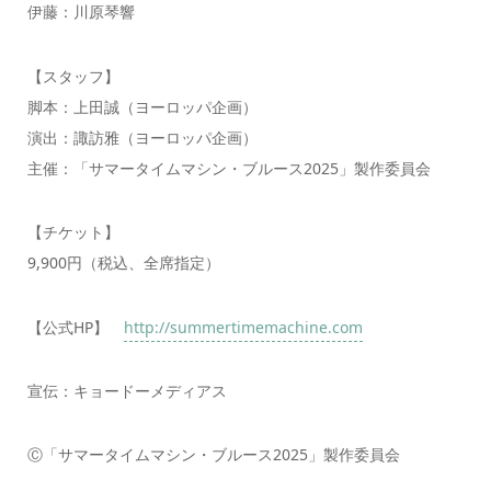
伊藤：川原琴響
【スタッフ】
脚本：上田誠（ヨーロッパ企画）
演出：諏訪雅（ヨーロッパ企画）
主催：「サマータイムマシン・ブルース2025」製作委員会
【チケット】
9,900円（税込、全席指定）
【公式HP】
http://summertimemachine.com
宣伝：キョードーメディアス
Ⓒ「サマータイムマシン・ブルース2025」製作委員会