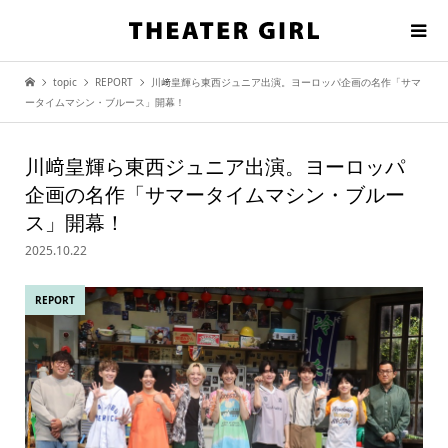
topic
REPORT
川﨑皇輝ら東西ジュニア出演。ヨーロッパ企画の名作「サマ
ータイムマシン・ブルース」開幕！
川﨑皇輝ら東西ジュニア出演。ヨーロッパ
企画の名作「サマータイムマシン・ブルー
ス」開幕！
2025.10.22
REPORT