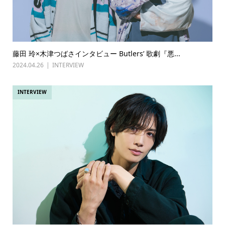
藤田 玲×木津つばさインタビュー Butlers’ 歌劇『悪...
2024.04.26
INTERVIEW
INTERVIEW