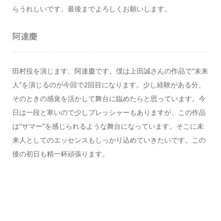
らうれしいです。最後までよろしくお願いします。
阿達慶
田村役を演じます、阿達慶です。僕は上田誠さんの作品で“未来
人”を演じるのが今回で2回目になります。少し経験がある分、
そのときの感覚を活かして舞台に臨めたらと思っています。今
日は一段と寒いので少しプレッシャーもありますが、この作品
は“サマー”を感じられるような舞台になっています。そこに未
来人としてのエッセンスもしっかり込めていきたいです。この
後の初日も精一杯頑張ります。