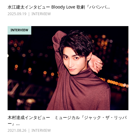
水江建太インタビュー Bloody Love 歌劇『ババンバ...
2025.09.19
INTERVIEW
INTERVIEW
木村達成インタビュー ミュージカル『ジャック・ザ・リッパ
ー』...
2021.08.26
INTERVIEW