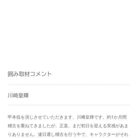
囲み取材コメント
川﨑皇輝
甲本役を演じさせていただきます、川﨑皇輝です。約1か月間
稽古を重ねてきましたが、正直、まだ初日を迎える実感があま
りありません。連日通し稽古を行う中で、キャラクターがそれ