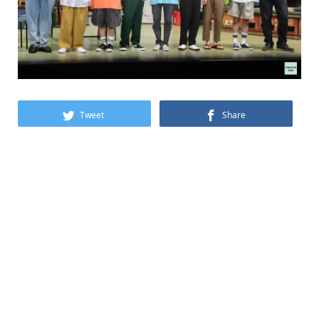
Tweet
Share