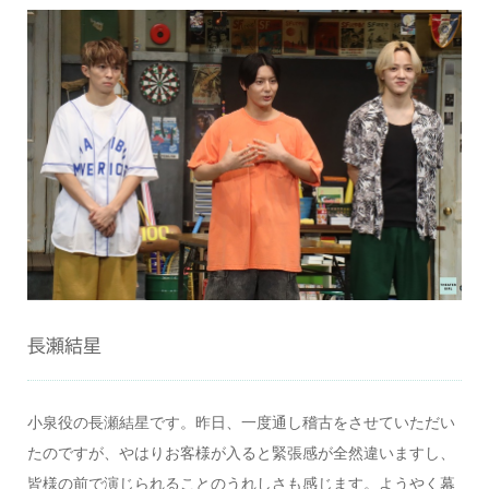
長瀬結星
小泉役の長瀬結星です。昨日、一度通し稽古をさせていただい
たのですが、やはりお客様が入ると緊張感が全然違いますし、
皆様の前で演じられることのうれしさも感じます。ようやく幕