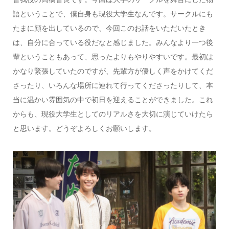
語ということで、僕自身も現役大学生なんです。サークルにも
たまに顔を出しているので、今回このお話をいただいたとき
は、自分に合っている役だなと感じました。みんなより一つ後
輩ということもあって、思ったよりもやりやすいです。最初は
かなり緊張していたのですが、先輩方が優しく声をかけてくだ
さったり、いろんな場所に連れて行ってくださったりして、本
当に温かい雰囲気の中で初日を迎えることができました。これ
からも、現役大学生としてのリアルさを大切に演じていけたら
と思います。どうぞよろしくお願いします。