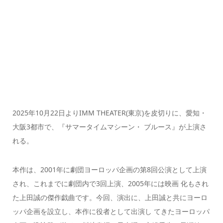
2025年10月22日よりIMM THEATER(東京)を皮切りに、愛知・
大阪3都市で、『サマータイムマシーン・ ブルース』が上演さ
れる。
本作は、2001年に劇団ヨーロッパ企画の第8回公演として上演
され、これまでに劇団内で3回上演、2005年には映画 化もされ
た上田誠の傑作戯曲です。今回、演出に、上田誠と共にヨーロ
ッパ企画を設立し、本作に役者として出演し てきたヨーロッパ