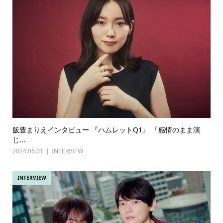
飯豊まりえインタビュー 『ハムレットQ1』 「感情のまま演
じ...
2024.06.01
INTERVIEW
INTERVIEW