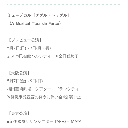
ミュージカル『ダブル・トラブル』
（A Musical Tour de Farce）
【プレビュー公演】
5月2日(日)～3日(月・祝)
志木市民会館パルシティ ※全日程終了
【大阪公演】
5月7日(金)～9日(日)
梅田芸術劇場 シアター・ドラマシティ
※緊急事態宣言の発令に伴い全4公演中止
【東京公演】
■紀伊國屋サザンシアター TAKASHIMAYA