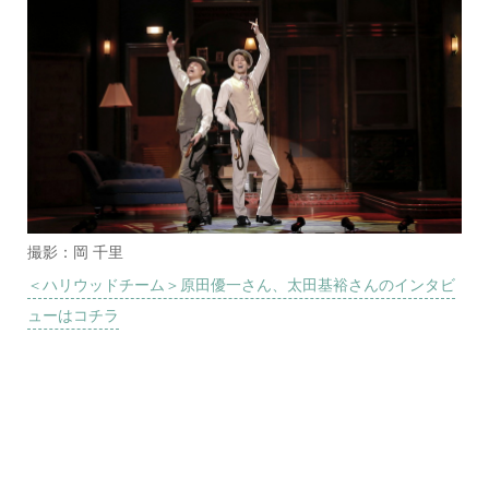
撮影：岡 千里
＜ハリウッドチーム＞原田優一さん、太田基裕さんのインタビ
ューはコチラ