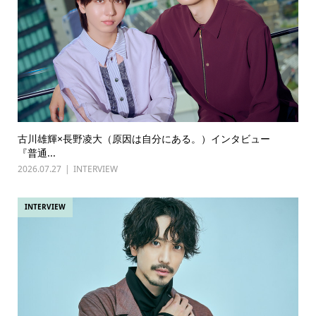
古川雄輝×長野凌大（原因は自分にある。）インタビュー
『普通...
2026.07.27
INTERVIEW
INTERVIEW