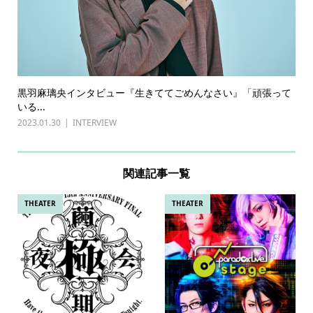
黒羽麻璃央インタビュー『生きててごめんなさい』「頑張って
いる...
2023.01.30
INTERVIEW
関連記事一覧
THEATER
THEATER