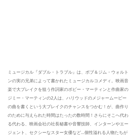
ミュージカル『ダブル・トラブル』は、ボブ＆ジム・ウォルト
ンの実の兄弟によって書かれたミュージカルコメディ。映画音
楽で大ブレイクを狙う作詞家のボビー・マーティンと作曲家の
ジミー・マーティンの2人は、ハリウッドのメジャームービー
の曲を書くという大ブレイクのチャンスをつかむ！が、曲作り
のために与えられた時間はたったの数時間！さらにそこへ代わ
る代わる、映画会社の社長秘書や音響技師、インターンやエー
ジェント、セクシーなスター女優など…個性溢れる人物たちが