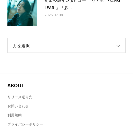
前田公輝インタビュー 『リア王 -KING
LEAR-』「多...
2026.07.08
月を選択
ABOUT
リリース送り先
お問い合わせ
利用規約
プライバシーポリシー