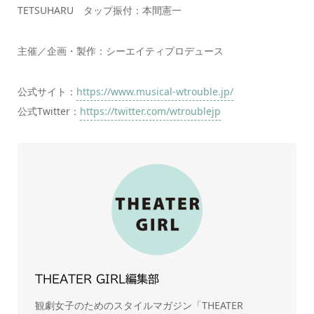
TETSUHARU タップ振付：本間憲一
主催／企画・製作：シーエイティプロデュース
公式サイト：
https://www.musical-wtrouble.jp/
公式Twitter：
https://twitter.com/wtroublejp
THEATER GIRL編集部
観劇女子のためのスタイルマガジン「THEATER