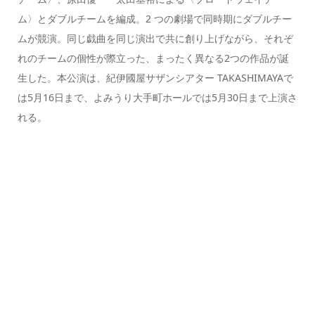
ム〉とダブルチームを編成。2 つの劇場で同時期にダブルチー
ムが競演。同じ戯曲を同じ演出で共に創り上げながら、それぞ
れのチームの個性が際立った、まったく異なる2つの作品が誕
生した。本公演は、紀伊國屋サザンシアター TAKASHIMAYAで
は5月16日まで、よみうり大手町ホールでは5月30日まで上演さ
れる。