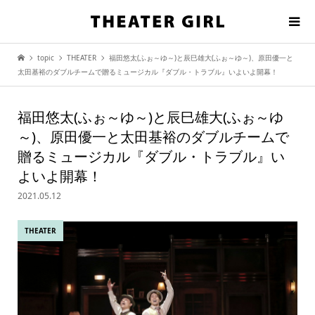
topic
THEATER
福田悠太(ふぉ～ゆ～)と辰巳雄大(ふぉ～ゆ～)、原田優一と
太田基裕のダブルチームで贈るミュージカル『ダブル・トラブル』いよいよ開幕！
福田悠太(ふぉ～ゆ～)と辰巳雄大(ふぉ～ゆ
～)、原田優一と太田基裕のダブルチームで
贈るミュージカル『ダブル・トラブル』い
よいよ開幕！
2021.05.12
THEATER