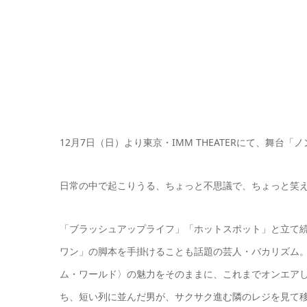
12月7日（日）より東京・IMM THEATERにて、舞台
日常の中で起こりうる、ちょっと不思議で、ちょっと笑
「ブラッシュアップライフ」「ホットスポット」と立て続
ワン」の脚本を手掛けることも話題の芸人・バカリズム
ム・ワールド〉の魅力をそのままに、これまでオンエア
ち、短い列に並んだ男が、サクサク進む隣のレジを見て移