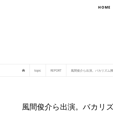
HOME
topic
REPORT
風間俊介ら出演。バカリズム
風間俊介ら出演。バカリ