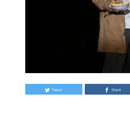
Tweet
Share