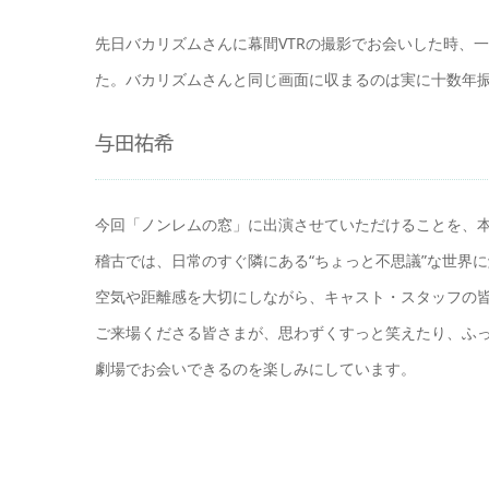
先日バカリズムさんに幕間VTRの撮影でお会いした時、
た。バカリズムさんと同じ画面に収まるのは実に十数年
与田祐希
今回「ノンレムの窓」に出演させていただけることを、
稽古では、日常のすぐ隣にある“ちょっと不思議”な世界
空気や距離感を大切にしながら、キャスト・スタッフの
ご来場くださる皆さまが、思わずくすっと笑えたり、ふ
劇場でお会いできるのを楽しみにしています。