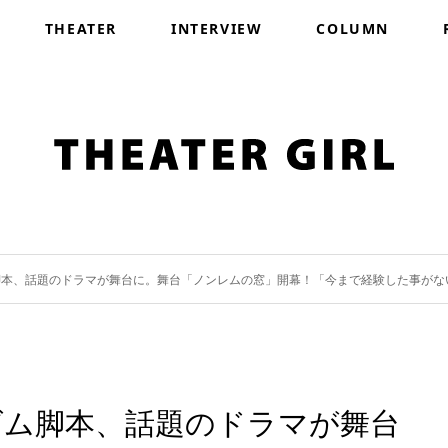
THEATER
INTERVIEW
COLUMN
脚本、話題のドラマが舞台に。舞台「ノンレムの窓」開幕！「今まで経験した事がな
ズム脚本、話題のドラマが舞台