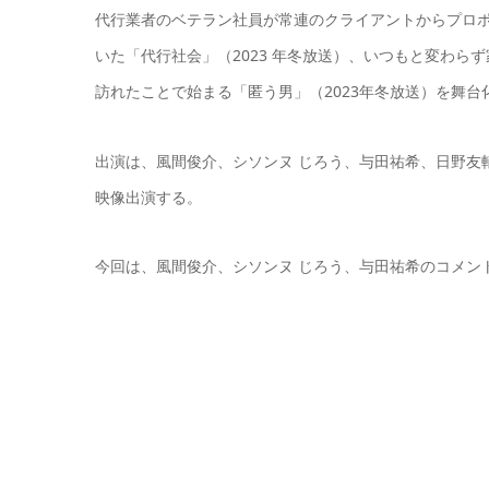
代行業者のベテラン社員が常連のクライアントからプロ
いた「代行社会」（2023 年冬放送）、いつもと変わ
訪れたことで始まる「匿う男」（2023年冬放送）を舞
出演は、風間俊介、シソンヌ じろう、与田祐希、日野友
映像出演する。
今回は、風間俊介、シソンヌ じろう、与田祐希のコメン