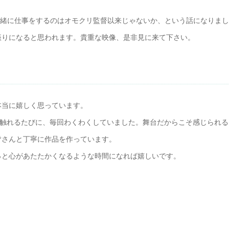
一緒に仕事をするのはオモクリ監督以来じゃないか、という話になりまし
振りになると思われます。貴重な映像、是非見に来て下さい。
本当に嬉しく思っています。
に触れるたびに、毎回わくわくしていました。舞台だからこそ感じられる
皆さんと丁寧に作品を作っています。
っと心があたたかくなるような時間になれば嬉しいです。