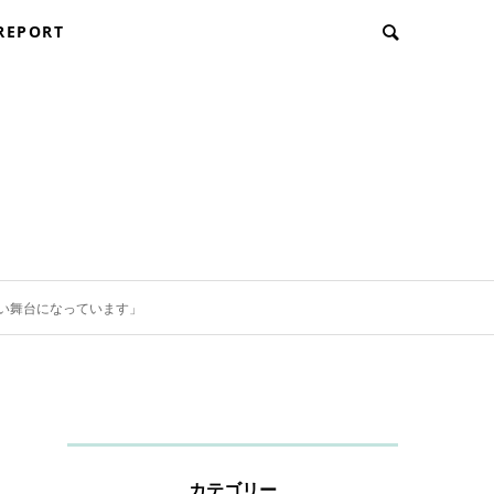
REPORT
い舞台になっています」
カテゴリー