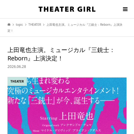
topic
THEATER
上田竜也主演。ミュージカル『三銃士：Reborn』上演決
定！
上田竜也主演。ミュージカル『三銃士：
Reborn』上演決定！
2026.06.28
THEATER