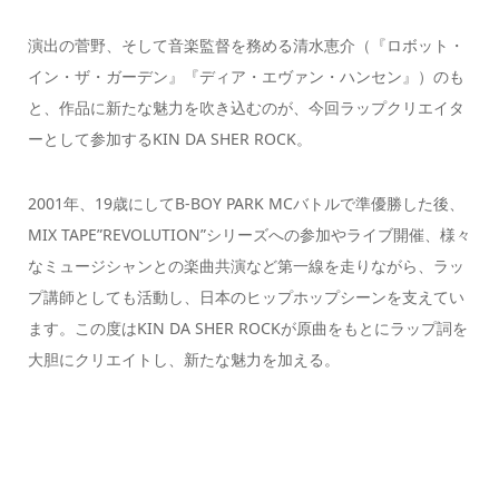
演出の菅野、そして音楽監督を務める清水恵介（『ロボット・
イン・ザ・ガーデン』『ディア・エヴァン・ハンセン』）のも
と、作品に新たな魅力を吹き込むのが、今回ラップクリエイタ
ーとして参加するKIN DA SHER ROCK。
2001年、19歳にしてB-BOY PARK MCバトルで準優勝した後、
MIX TAPE”REVOLUTION”シリーズへの参加やライブ開催、様々
なミュージシャンとの楽曲共演など第一線を走りながら、ラッ
プ講師としても活動し、日本のヒップホップシーンを支えてい
ます。この度はKIN DA SHER ROCKが原曲をもとにラップ詞を
大胆にクリエイトし、新たな魅力を加える。