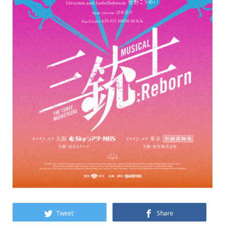
Tweet
Share