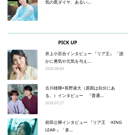
気の黒ダイヤ、あるい...
PICK UP
井上小百合インタビュー 『リア王』 「誰
かに勇気や元気を与え...
2026.08.04
古川雄輝×長野凌大（原因は自分にあ
る。）インタビュー 『普通...
2026.07.27
前田公輝インタビュー 『リア王 -KING
LEAR-』「多...