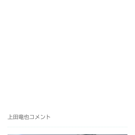
上田竜也コメント