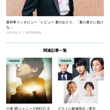
翼和希インタビュー「レビュー 夏のおどり」「夏の暑さに負け
な...
2025.08.21
INTERVIEW
関連記事一覧
THEATER
THEATER
小瀧 望(ジャニーズWEST) 主
ゲストに飯塚悟志（東京