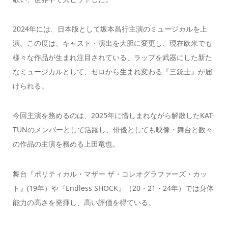
2024年には、日本版として坂本昌行主演のミュージカルを上
演。この度は、キャスト・演出を大胆に変更し、現在欧米でも
様々な作品が生まれ注目されている、ラップを武器にした新た
なミュージカルとして、ゼロから生まれ変わる『三銃士』が届
けられる。
今回主演を務めるのは、2025年に惜しまれながら解散したKAT-
TUNのメンバーとして活躍し、俳優としても映像・舞台と数々
の作品の主演を務める上田竜也。
舞台『ポリティカル・マザー ザ・コレオグラファーズ・カッ
ト』(19年）や『Endless SHOCK』（20・21・24年）では身体
能力の高さを発揮し、高い評価を得ている。