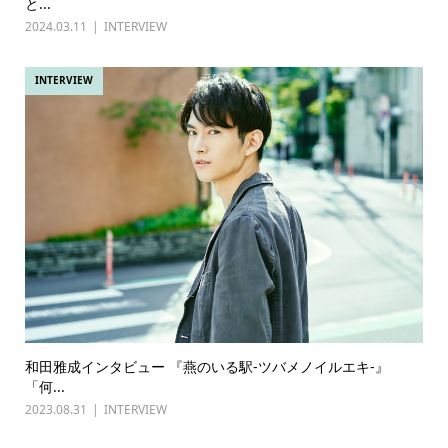
と...
2024.03.11
INTERVIEW
INTERVIEW
和田雅成インタビュー 『燕のいる駅-ツバメノイルエキ-』
「何...
2023.08.31
INTERVIEW