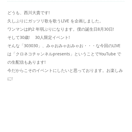
どうも、西川大貴です!
久しぶりにガッツリ歌を歌うLIVE を企画しました。
ワンマンは約2 年弱ぶりになります。僕の誕生日8月30日!
そして30歳! 30人限定イベント!
そんな「303030」、みゃおみゃおみゃお・・・な今回のLIVE
は「クロネコチャンネルpresents」ということでYouTube で
の生配信もあります!
今だからこそのイベントにしたいと思っております。お楽しみ
に!