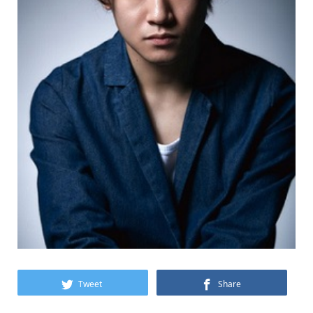
Tweet
Share