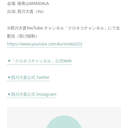
会場: 南青山MANDALA
出演: 西川大貴（Vo）
※西川大貴YouTube チャンネル「クロネコチャンネル」にて生
配信（投げ銭制）
https://www.youtube.com/kuroneko222
▼「クロネコチャンネル」公式Web
▼西川大貴公式 Twitter
▼西川大貴公式 Instagram