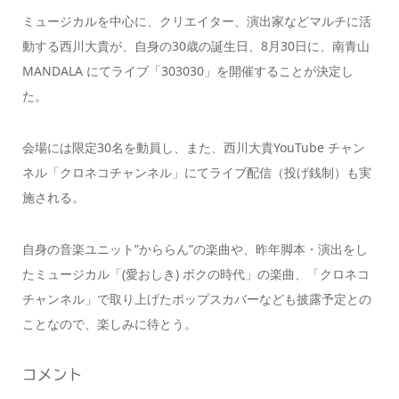
ミュージカルを中心に、クリエイター、演出家などマルチに活
動する西川大貴が、自身の30歳の誕生日、8月30日に、南青山
MANDALA にてライブ「303030」を開催することが決定し
た。
会場には限定30名を動員し、また、西川大貴YouTube チャン
ネル「クロネコチャンネル」にてライブ配信（投げ銭制）も実
施される。
自身の音楽ユニット”かららん”の楽曲や、昨年脚本・演出をし
たミュージカル「(愛おしき) ボクの時代」の楽曲、「クロネコ
チャンネル」で取り上げたポップスカバーなども披露予定との
ことなので、楽しみに待とう。
コメント