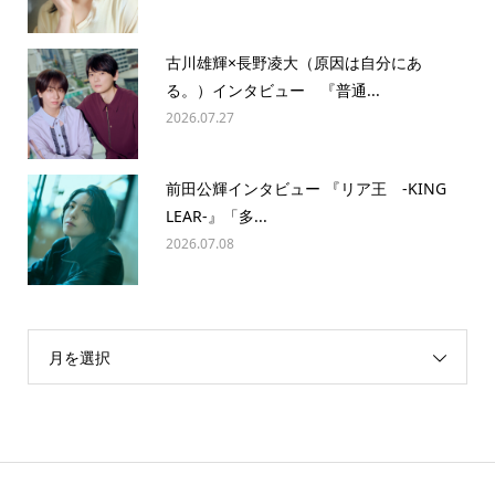
古川雄輝×長野凌大（原因は自分にあ
る。）インタビュー 『普通...
2026.07.27
前田公輝インタビュー 『リア王 -KING
LEAR-』「多...
2026.07.08
月を選択