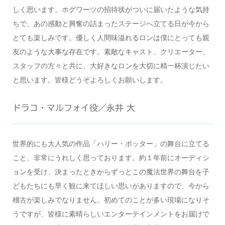
しく思います。ホグワーツの招待状がついに届いたような気持
ちで、あの感動と興奮の詰まったステージへ立てる日が今から
とても楽しみです。優しく人間味溢れるロンは僕にとっても親
友のような大事な存在です。素敵なキャスト、クリエーター、
スタッフの方々と共に、大好きなロンを大切に精一杯演じたい
と思います。皆様どうぞよろしくお願いします。
ドラコ・マルフォイ役／永井 大
世界的にも大人気の作品「ハリー・ポッター」の舞台に立てる
こと、非常にうれしく思っております。約１年前にオーディシ
ョンを受け、決まったときからずっとこの魔法世界の舞台を子
どもたちにも早く観に来てほしい思いがありますので、今から
稽古が楽しみでなりません。初めてのことが多い現場になりそ
うですが、皆様に素晴らしいエンターテインメントをお届けで