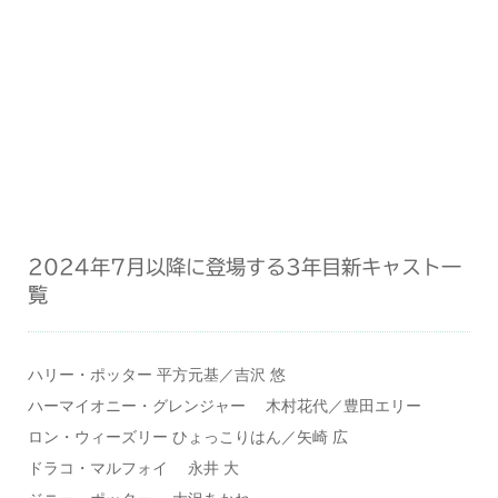
2024年7月以降に登場する3年目新キャスト一
覧
ハリー・ポッター 平方元基／吉沢 悠
ハーマイオニー・グレンジャー 木村花代／豊田エリー
ロン・ウィーズリー ひょっこりはん／矢崎 広
ドラコ・マルフォイ 永井 大