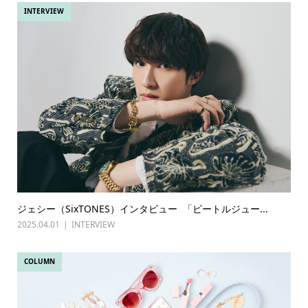
INTERVIEW
ジェシー（SixTONES）インタビュー 「ビートルジュー...
2025.04.01
INTERVIEW
COLUMN