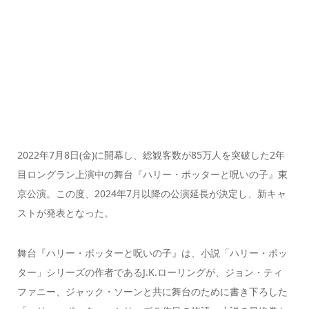
2022年7月8日(金)に開幕し、総観客数が85万人を突破した2年
目ロングラン上演中の舞台『ハリー・ポッターと呪いの子』東
京公演。この度、2024年7月以降の公演延長が決定し、新キャ
ストが発表となった。
舞台『ハリー・ポッターと呪いの子』は、小説「ハリー・ポッ
ター」シリーズの作者であるJ.K.ローリングが、ジョン・ティ
ファニー、ジャック・ソーンと共に舞台のために書き下ろした