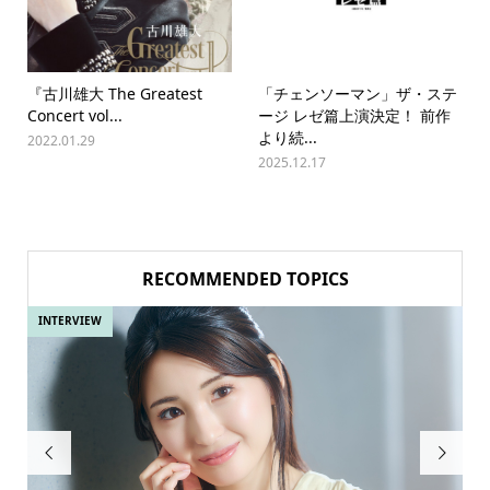
『古川雄大 The Greatest
「チェンソーマン」ザ・ステ
Concert vol...
ージ レゼ篇上演決定！ 前作
より続...
2022.01.29
2025.12.17
RECOMMENDED TOPICS
INTERVIEW

