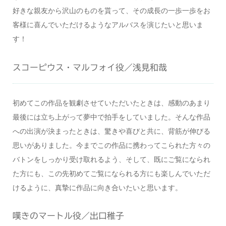
好きな親友から沢山のものを貰って、その成長の一歩一歩をお
客様に喜んでいただけるようなアルバスを演じたいと思いま
す！
スコーピウス・マルフォイ役／浅見和哉
初めてこの作品を観劇させていただいたときは、感動のあまり
最後には立ち上がって夢中で拍手をしていました。そんな作品
への出演が決まったときは、驚きや喜びと共に、背筋が伸びる
思いがありました。今までこの作品に携わってこられた方々の
バトンをしっかり受け取れるよう、そして、既にご覧になられ
た方にも、この先初めてご覧になられる方にも楽しんでいただ
けるように、真摯に作品に向き合いたいと思います。
嘆きのマートル役／出口稚子