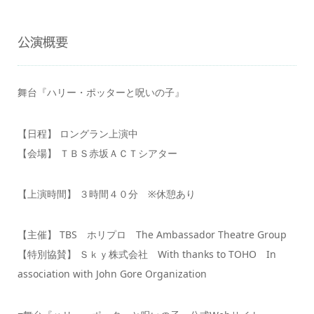
公演概要
舞台『ハリー・ポッターと呪いの子』
【日程】 ロングラン上演中
【会場】 ＴＢＳ赤坂ＡＣＴシアター
【上演時間】 ３時間４０分 ※休憩あり
【主催】 TBS ホリプロ The Ambassador Theatre Group
【特別協賛】 Ｓｋｙ株式会社 With thanks to TOHO In
association with John Gore Organization