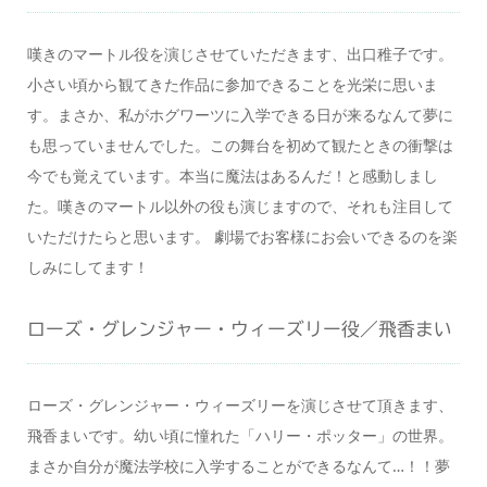
嘆きのマートル役を演じさせていただきます、出口稚子です。
小さい頃から観てきた作品に参加できることを光栄に思いま
す。まさか、私がホグワーツに入学できる日が来るなんて夢に
も思っていませんでした。この舞台を初めて観たときの衝撃は
今でも覚えています。本当に魔法はあるんだ！と感動しまし
た。嘆きのマートル以外の役も演じますので、それも注目して
いただけたらと思います。 劇場でお客様にお会いできるのを楽
しみにしてます！
ローズ・グレンジャー・ウィーズリー役／飛香まい
ローズ・グレンジャー・ウィーズリーを演じさせて頂きます、
飛香まいです。幼い頃に憧れた「ハリー・ポッター」の世界。
まさか自分が魔法学校に入学することができるなんて…！！夢