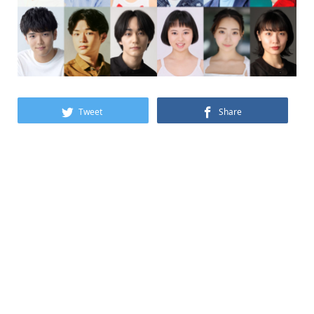
Tweet
Share