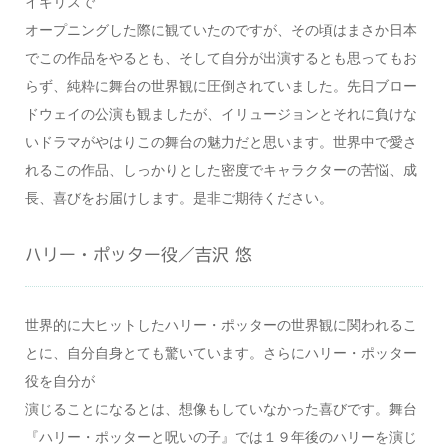
イギリスで
オープニングした際に観ていたのですが、その頃はまさか日本
でこの作品をやるとも、そして自分が出演するとも思ってもお
らず、純粋に舞台の世界観に圧倒されていました。先日ブロー
ドウェイの公演も観ましたが、イリュージョンとそれに負けな
いドラマがやはりこの舞台の魅力だと思います。世界中で愛さ
れるこの作品、しっかりとした密度でキャラクターの苦悩、成
長、喜びをお届けします。是非ご期待ください。
ハリー・ポッター役／吉沢 悠
世界的に大ヒットしたハリー・ポッターの世界観に関われるこ
とに、自分自身とても驚いています。さらにハリー・ポッター
役を自分が
演じることになるとは、想像もしていなかった喜びです。舞台
『ハリー・ポッターと呪いの子』では１９年後のハリーを演じ