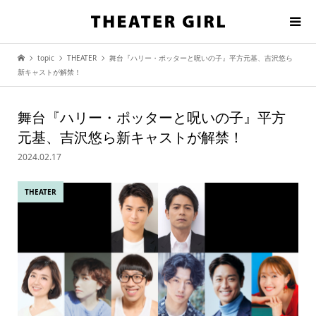
topic
THEATER
舞台『ハリー・ポッターと呪いの子』平方元基、吉沢悠ら
新キャストが解禁！
舞台『ハリー・ポッターと呪いの子』平方
元基、吉沢悠ら新キャストが解禁！
2024.02.17
THEATER