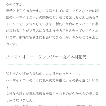
るのですが、
息子と上手く向き合えない父親としての姿、上司となった幼馴
染のハーマイオニーとの関係など、演じる楽しみが沢山あるス
トーリーでワクワクしています。新たに舞台のカンパニーに私
が加わることがプラスになるよう全力で向き合っていこうと思
います。劇場で皆さまにお会いできる日が、今からとても楽し
みです。
ハーマイオニー・グレンジャー役／木村花代
私も小さい頃から魔法使いになりたかった・・・。
ハーマイオニーのように私も努力を重ね、その夢が遂に叶いま
す！
女性なら誰もが憧れる彼女を演じられるのが今からもの凄く楽
しみでなりません。