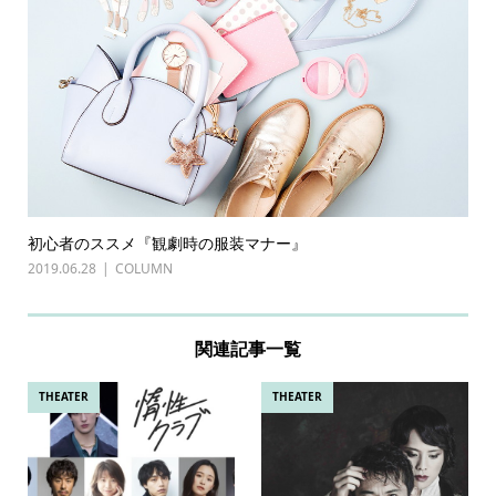
初心者のススメ『観劇時の服装マナー』
2019.06.28
COLUMN
関連記事一覧
THEATER
THEATER