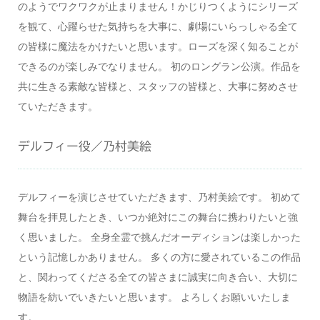
のようでワクワクが止まりません！かじりつくようにシリーズ
を観て、心躍らせた気持ちを大事に、劇場にいらっしゃる全て
の皆様に魔法をかけたいと思います。ローズを深く知ることが
できるのが楽しみでなりません。 初のロングラン公演。作品を
共に生きる素敵な皆様と、スタッフの皆様と、大事に努めさせ
ていただきます。
デルフィー役／乃村美絵
デルフィーを演じさせていただきます、乃村美絵です。 初めて
舞台を拝見したとき、いつか絶対にこの舞台に携わりたいと強
く思いました。 全身全霊で挑んだオーディションは楽しかった
という記憶しかありません。 多くの方に愛されているこの作品
と、関わってくださる全ての皆さまに誠実に向き合い、大切に
物語を紡いでいきたいと思います。 よろしくお願いいたしま
す。