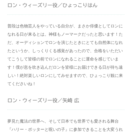
ロン・ウィーズリー役／ひょっこりはん
普段は色物芸人をやっている自分が、まさか俳優としてロンに
なれる日が来るとは。神様もノーマークだったと思います！た
だ、オーディションでロンを演じたときにとても自然体になれ
たというか、しっくりくる感覚があったので、合格をいただい
てこうして皆様の前でロンになれることに運命を感じていま
す！僕が息を吹き込んだロンを皆様にお届けできる日が待ち遠
しい！絶対楽しいロンにしてみせますので、ひょっこり観に来
てくださいね！
ロン・ウィーズリー役／矢崎 広
夢見た魔法の世界へ、そして日本でも世界でも愛される舞台
『ハリー・ポッターと呪いの子』に参加できることを大変うれ