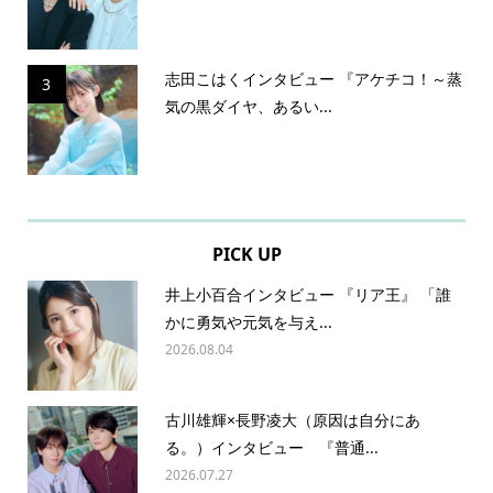
志田こはくインタビュー 『アケチコ！～蒸
3
気の黒ダイヤ、あるい...
PICK UP
井上小百合インタビュー 『リア王』 「誰
かに勇気や元気を与え...
2026.08.04
古川雄輝×長野凌大（原因は自分にあ
る。）インタビュー 『普通...
2026.07.27