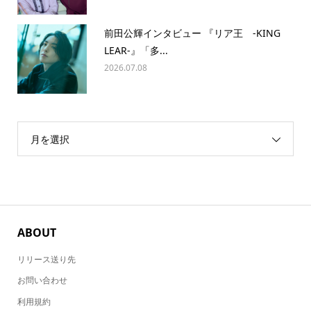
前田公輝インタビュー 『リア王 -KING
LEAR-』「多...
2026.07.08
月を選択
ABOUT
リリース送り先
お問い合わせ
利用規約