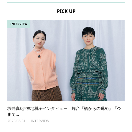
PICK UP
INTERVIEW
坂井真紀×福地桃子インタビュー 舞台『橋からの眺め』「今
まで...
2023.08.31
INTERVIEW