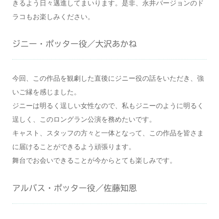
きるよう日々邁進してまいります。是非、永井バージョンのド
ラコもお楽しみください。
ジニー・ポッター役／大沢あかね
今回、この作品を観劇した直後にジニー役の話をいただき、強
いご縁を感じました。
ジニーは明るく逞しい女性なので、私もジニーのように明るく
逞しく、このロングラン公演を務めたいです。
キャスト、スタッフの方々と一体となって、この作品を皆さま
に届けることができるよう頑張ります。
舞台でお会いできることが今からとても楽しみです。
アルバス・ポッター役／佐藤知恩