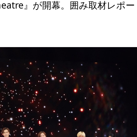
al Theatre』が開幕。囲み取材レポー