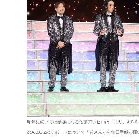
昨年に続いての参加になる佐藤アツヒロは「また、A.B.
のA.B.C-Zのサポートについて「皆さんから毎日手紙