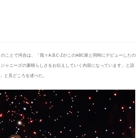
ーとのことで河合は、「我々A.B.C-ZがこのABC座と同時にデビューしたの
もジャニーズの素晴らしさをお伝えしていく内容になっています」と語
す」と見どころを述べた。