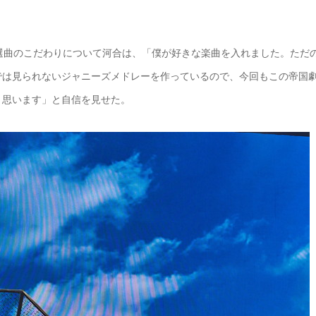
選曲のこだわりについて河合は、「僕が好きな楽曲を入れました。ただ
では見られないジャニーズメドレーを作っているので、今回もこの帝国
と思います」と自信を見せた。