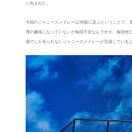
に包まれた。
今回のジャニーズメドレーは36曲に及ぶということで、
僕の趣味になっていないか毎回不安なんですが、毎回他
場でしか見られないジャニーズメドレーが完成している