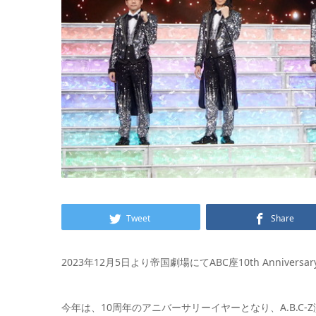
Tweet
Share
2023年12月5日より帝国劇場にてABC座10th Anniversar
今年は、10周年のアニバーサリーイヤーとなり、A.B.C-Z演