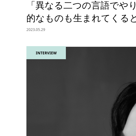
「異なる二つの言語でや
的なものも生まれてくる
2023.05.29
INTERVIEW