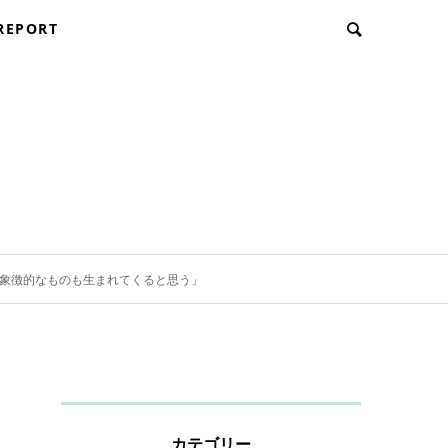
REPORT
に象徴的なものも生まれてくると思う」
カテゴリー