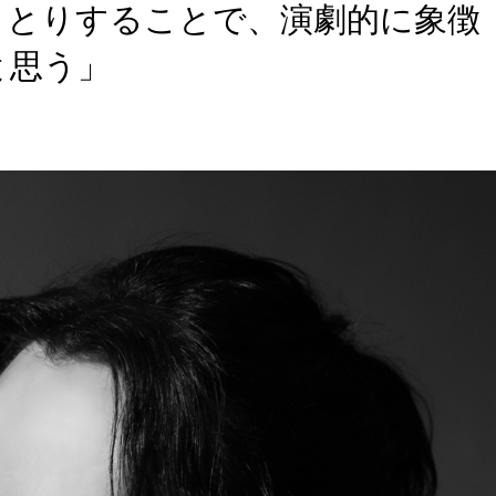
りとりすることで、演劇的に象徴
と思う」