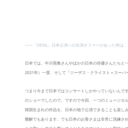
――『DEVIL』日本公演への出演オファーがあった時は
日本では、中川晃教さんやほかの日本の俳優さんたちと一
2021年）一度、そして『ジーザス・クライスト＝スーパー
つまり今まで日本ではコンサートしかやっていないんで
のショーでしたので。ですので今回、一つのミュージカ
韓国生まれの作品を、日本の地で公演できることも楽しみ
難解でもあります。でも日本のお客さまは非常に洗練され