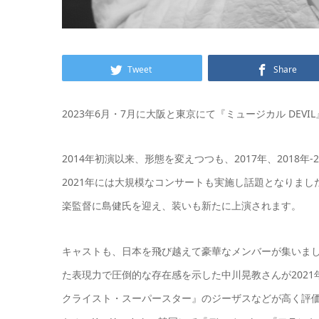
Tweet
Share
2023年6月・7月に大阪と東京にて『ミュージカル DEV
2014年初演以来、形態を変えつつも、2017年、2018年
2021年には大規模なコンサートも実施し話題となりまし
楽監督に島健氏を迎え、装いも新たに上演されます。
キャストも、日本を飛び越えて豪華なメンバーが集いました
た表現力で圧倒的な存在感を示した中川晃教さんが202
クライスト・スーパースター』のジーザスなどが高く評