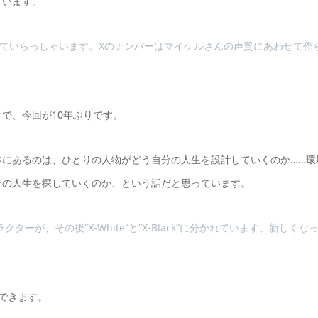
ています。
わっていらっしゃいます。Xのナンバーはマイケルさんの声質にあわせて作
？
で、今回が10年ぶりです。
本にあるのは、ひとりの人物がどう自分の人生を設計していくのか……環
分の人生を探していくのか、という話だと思っています。
ーが、その後“X-White”と“X-Black”に分かれています。新しくな
ができます。