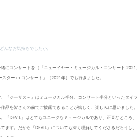
、どんなお気持ちでしたか。
緒にコンサートを（『ニューイヤー・ミュージカル・コンサート 2021
スター in コンサート』（2021年）でも行きました。
す、『ジーザス～』はミュージカル半分、コンサート半分といったタイ
ル作品を皆さんの前でご披露できることが嬉しく、楽しみに思いました
。『DEVIL』はとてもユニークなミュージカルであり、正直なところ、
てます。だから『DEVIL』についても深く理解してくださるだろうし、