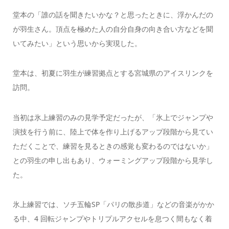
堂本の「誰の話を聞きたいかな？と思ったときに、浮かんだの
が羽生さん。頂点を極めた人の自分自身の向き合い方などを聞
いてみたい」という思いから実現した。
堂本は、初夏に羽生が練習拠点とする宮城県のアイスリンクを
訪問。
当初は氷上練習のみの見学予定だったが、「氷上でジャンプや
演技を行う前に、陸上で体を作り上げるアップ段階から見てい
ただくことで、練習を見るときの感覚も変わるのではないか」
との羽生の申し出もあり、ウォーミングアップ段階から見学し
た。
氷上練習では、ソチ五輪SP「パリの散歩道」などの音楽がかか
る中、4 回転ジャンプやトリプルアクセルを息つく間もなく着