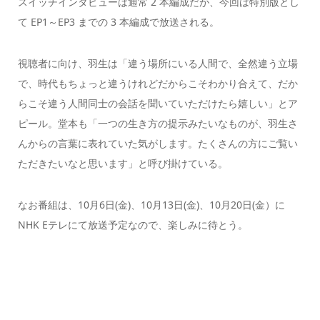
スイッチインタビューは通常 2 本編成だが、今回は特別版とし
て EP1～EP3 までの 3 本編成で放送される。
視聴者に向け、羽生は「違う場所にいる人間で、全然違う立場
で、時代もちょっと違うけれどだからこそわかり合えて、だか
らこそ違う人間同士の会話を聞いていただけたら嬉しい」とア
ピール。堂本も「一つの生き方の提示みたいなものが、羽生さ
んからの言葉に表れていた気がします。たくさんの方にご覧い
ただきたいなと思います」と呼び掛けている。
なお番組は、10月6日(金)、10月13日(金)、10月20日(金）に
NHK Eテレにて放送予定なので、楽しみに待とう。