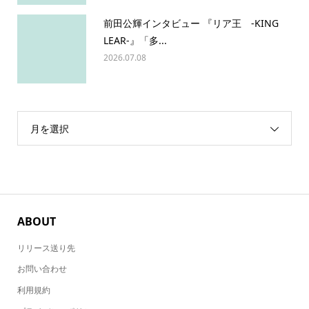
前田公輝インタビュー 『リア王 -KING
LEAR-』「多...
2026.07.08
月を選択
ABOUT
リリース送り先
お問い合わせ
利用規約