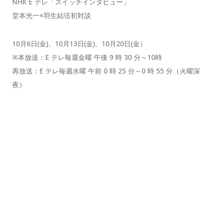
NHK E テレ「スイッチインタビュー」
堂本光一×羽生結弦初対談
10月6日(金)、10月13日(金)、10月20日(金）
※本放送：E テレ毎週金曜 午後 9 時 30 分～10時
再放送：E テレ毎週水曜 午前 0 時 25 分～0 時 55 分（火曜深
夜）