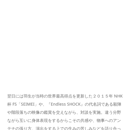
翌日には羽生が当時の世界最高得点を更新した２０１５年 NHK
杯 FS「SEIMEI」や、『Endless SHOCK』の代名詞である殺陣
や階段落ちの映像の鑑賞を交えながら、対談を実施。違う分野
ながら互いに身体表現をするからこその共感や、物事へのアン
テナの張り方、演出をする上での生みの苦しみなどを語り合っ