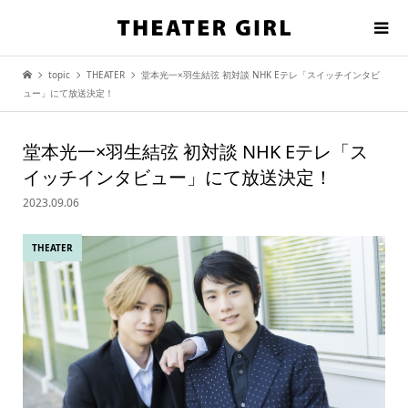
topic
THEATER
堂本光一×羽生結弦 初対談 NHK Eテレ「スイッチインタビ
ュー」にて放送決定！
堂本光一×羽生結弦 初対談 NHK Eテレ「ス
イッチインタビュー」にて放送決定！
2023.09.06
THEATER