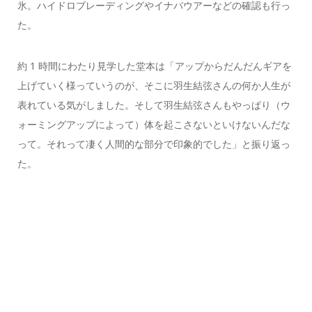
氷。ハイドロブレーディングやイナバウアーなどの確認も行っ
た。
約 1 時間にわたり見学した堂本は「アップからだんだんギアを
上げていく様っていうのが、そこに羽生結弦さんの何か人生が
表れている気がしました。そして羽生結弦さんもやっぱり（ウ
ォーミングアップによって）体を起こさないといけないんだな
って。それって凄く人間的な部分で印象的でした」と振り返っ
た。