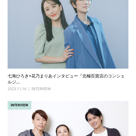
七海ひろき×花乃まりあインタビュー『北極百貨店のコンシェ
ルジ...
2023.11.16
INTERVIEW
INTERVIEW