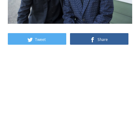
Tweet
Share