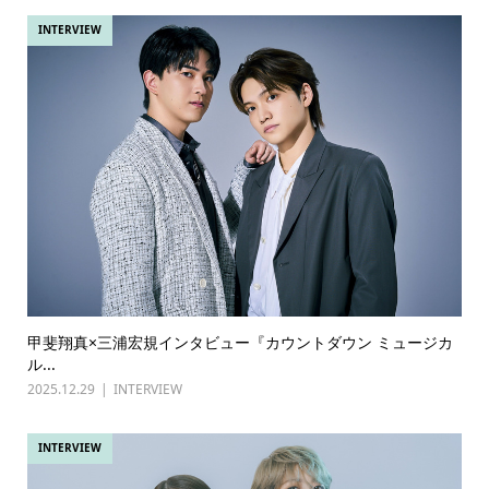
INTERVIEW
甲斐翔真×三浦宏規インタビュー『カウントダウン ミュージカ
ル...
2025.12.29
INTERVIEW
INTERVIEW