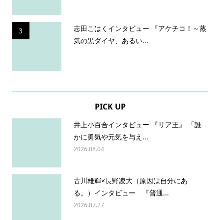
志田こはくインタビュー 『アケチコ！～蒸
3
気の黒ダイヤ、あるい...
PICK UP
井上小百合インタビュー 『リア王』 「誰
かに勇気や元気を与え...
2026.08.04
古川雄輝×長野凌大（原因は自分にあ
る。）インタビュー 『普通...
2026.07.27