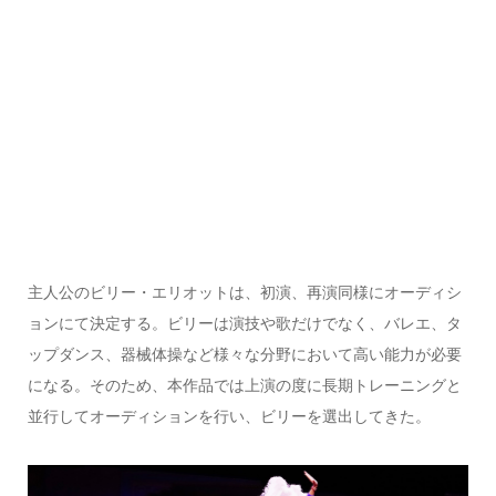
主人公のビリー・エリオットは、初演、再演同様にオーディシ
ョンにて決定する。ビリーは演技や歌だけでなく、バレエ、タ
ップダンス、器械体操など様々な分野において高い能力が必要
になる。そのため、本作品では上演の度に長期トレーニングと
並行してオーディションを行い、ビリーを選出してきた。