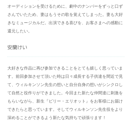
オーディションを受けるために、劇中のナンバーをずっと口ず
さんでいたため、妻はもうその歌を覚えてしまった。妻も大好
きなミュージカルだ。出演できる喜びを、お客さまへの感動に
還元したい。
安蘭けい
大好きな作品に再び参加できることをとても嬉しく思っていま
す。前回参加させて頂いた時は日々成長する子供達を間近で見
て、ウィルキンソン先生の想いと自分自身の想いがシンクロし
て自然と役作りができました。今回また新たな仲間達に刺激を
もらいながら、新生『ビリー・エリオット』をお客様にお届け
できたらと思っています。そしてウィルキンソン先生役をより
深めることができるよう新たな気持ちで頑張ります！