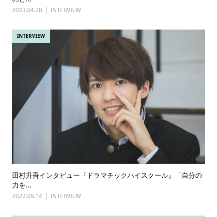
2023.04.20
INTERVIEW
INTERVIEW
田村升吾インタビュー『ドラマチックハイスクール』「自分の
力を...
2022.09.14
INTERVIEW