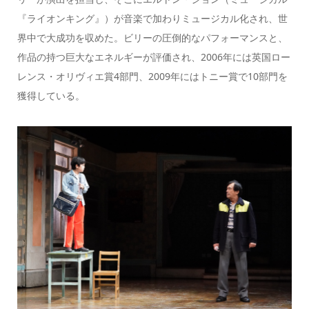
『ライオンキング』）が音楽で加わりミュージカル化され、世
界中で大成功を収めた。ビリーの圧倒的なパフォーマンスと、
作品の持つ巨大なエネルギーが評価され、2006年には英国ロー
レンス・オリヴィエ賞4部門、2009年にはトニー賞で10部門を
獲得している。