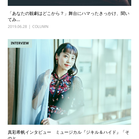
「あなたの観劇はどこから？」舞台にハマったきっかけ、聞い
てみ...
2019.06.28
COLUMN
INTERVIEW
真彩希帆インタビュー ミュージカル『ジキル＆ハイド』「そ
のと...