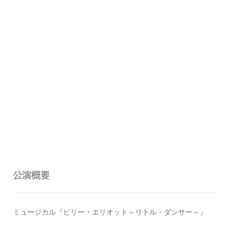
公演概要
ミュージカル『ビリー・エリオット～リトル・ダンサー～』