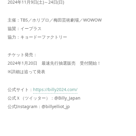
2024年11月9日(土)～24日(日)
主催：TBS／ホリプロ／梅田芸術劇場／WOWOW
協賛：イープラス
協力：キョードーファクトリー
チケット発売：
2024年1月20日 最速先行抽選販売 受付開始！
※詳細は追って発表
公式サイト：
https://billy2024.com/
公式Ｘ（ツイッター）：@Billy_Japan
公式Instagram：@billyelliot_jp