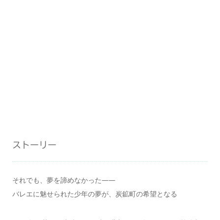
ストーリー
それでも、夢を諦めなかった―—
バレエに魅せられた少年の夢が、炭鉱町の希望となる