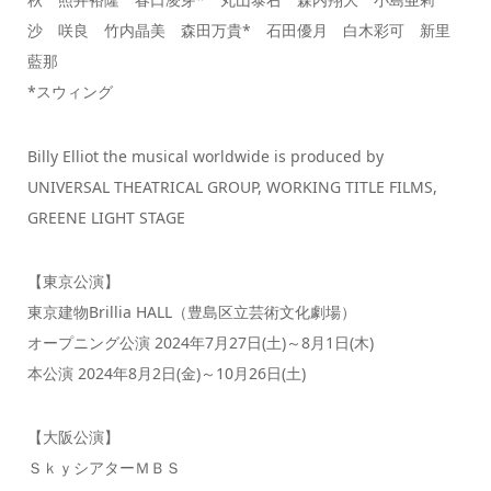
沙 咲良 竹内晶美 森田万貴* 石田優月 白木彩可 新里
藍那
*スウィング
Billy Elliot the musical worldwide is produced by
UNIVERSAL THEATRICAL GROUP, WORKING TITLE FILMS,
GREENE LIGHT STAGE
【東京公演】
東京建物Brillia HALL（豊島区立芸術文化劇場）
オープニング公演 2024年7月27日(土)～8月1日(木)
本公演 2024年8月2日(金)～10月26日(土)
【大阪公演】
ＳｋｙシアターＭＢＳ