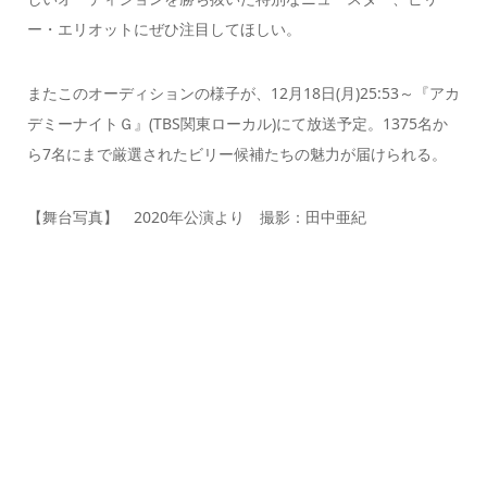
ー・エリオットにぜひ注目してほしい。
またこのオーディションの様子が、12月18日(月)25:53～『アカ
デミーナイトＧ』(TBS関東ローカル)にて放送予定。1375名か
ら7名にまで厳選されたビリー候補たちの魅力が届けられる。
【舞台写真】 2020年公演より 撮影：田中亜紀