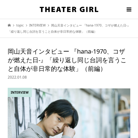
topic
INTERVIEW
岡山天音インタビュー 『hana-1970、コザが燃えた日-』
「繰り返し同じ台詞を言うこと自体が非日常的な体験」（前編）
岡山天音インタビュー 『hana-1970、コザ
が燃えた日-』「繰り返し同じ台詞を言うこ
と自体が非日常的な体験」（前編）
2022.01.08
INTERVIEW