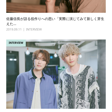
佐藤信長が語る役作りへの思い「実際に演じてみて新しく芽生
えた...
2019.09.11
INTERVIEW
INTERVIEW