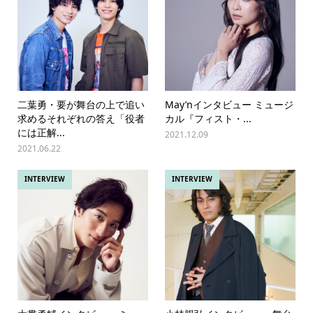
二葉勇・要が舞台の上で追い
May’nインタビュー ミュージ
求めるそれぞれの答え「役者
カル『フィスト・...
には正解...
2021.12.09
2021.06.22
INTERVIEW
INTERVIEW