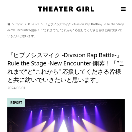
topic
REPORT
『ヒプノシスマイク -Division Rap Battle-』Rule the Stage
-New Encounter-開幕！「”これまで”と”これから” 応援してくださる皆様と共に紡いで
いきたいと思います」
『ヒプノシスマイク -Division Rap Battle-』
Rule the Stage -New Encounter-開幕！「”こ
れまで”と”これから” 応援してくださる皆様
と共に紡いでいきたいと思います」
2024.03.01
REPORT