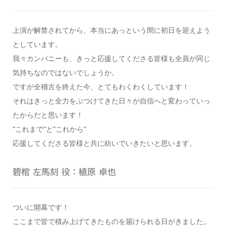
上演が解禁されてから、本当にあっという間に初日を迎えよう
としています。
我々カンパニーも、きっと応援してくださる皆様も全員が同じ
気持ちなのではないでしょうか。
ですが全稽古を終えた今、とてもわくわくしています！
それはきっと全力をぶつけてきた日々が自信へと変わっていっ
たからだと思います！
“これまで”と”これから”
応援してくださる皆様と共に紡いでいきたいと思います。
碧棺 左馬刻 役：植原 卓也
ついに開幕です！
ここまで皆で積み上げてきたものを届けられる日がきました。