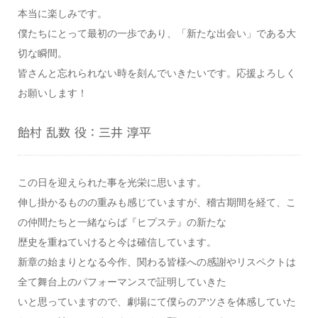
本当に楽しみです。
僕たちにとって最初の一歩であり、「新たな出会い」である大
切な瞬間。
皆さんと忘れられない時を刻んでいきたいです。応援よろしく
お願いします！
飴村 乱数 役：三井 淳平
この日を迎えられた事を光栄に思います。
伸し掛かるものの重みも感じていますが、稽古期間を経て、こ
の仲間たちと一緒ならば『ヒプステ』の新たな
歴史を重ねていけると今は確信しています。
新章の始まりとなる今作、関わる皆様への感謝やリスペクトは
全て舞台上のパフォーマンスで証明していきた
いと思っていますので、劇場にて僕らのアツさを体感していた