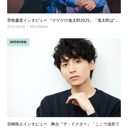
荒牧慶彦インタビュー 『ゲゲゲの鬼太郎2025』「鬼太郎は“...
2025.08.09
INTERVIEW
INTERVIEW
宮崎秋人インタビュー 舞台『ザ・ドクター』「ここで成長で