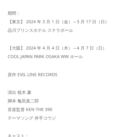
期間：
【東京】 2024 年 3 月 1 日（金）～3 月 17 日（日）
品川プリンスホテル ステラボール
【大阪】 2024 年 4 月 4 日（木）～4 月 7 日（日）
COOL JAPAN PARK OSAKA WW ホール
原作 EVIL LINE RECORDS
演出 植木 豪
脚本 亀田真二郎
音楽監督 KEN THE 390
テーマソング 井手コウジ
キャスト：