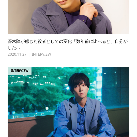
蒼木陣が感じた役者としての変化「数年前に比べると、自分が
した...
2020.11.27
INTERVIEW
INTERVIEW