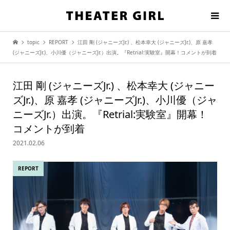
topic
REPORT
江田 剛 (ジャニーズJr.) 、松本幸大 (ジャニーズJr.)、原 嘉孝
(ジャニーズJr.)、小川優（ジャニーズJr.）出演。『Retrial:実験室』開幕！コメントが到着
江田 剛 (ジャニーズJr.) 、松本幸大 (ジャニー
ズJr.)、原 嘉孝 (ジャニーズJr.)、小川優（ジャ
ニーズJr.）出演。『Retrial:実験室』開幕！
コメントが到着
2021.02.06
REPORT