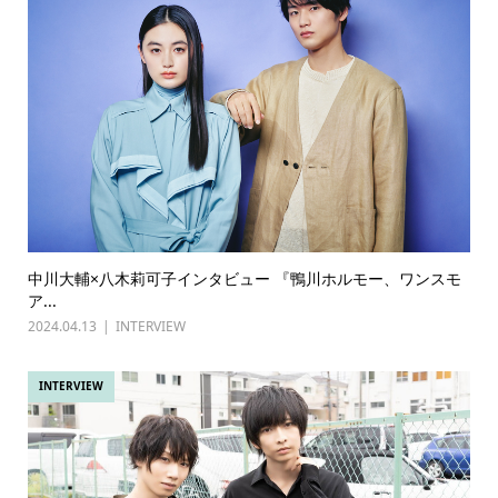
中川大輔×八木莉可子インタビュー 『鴨川ホルモー、ワンスモ
ア...
2024.04.13
INTERVIEW
INTERVIEW