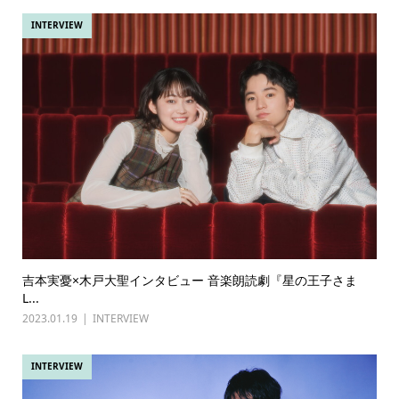
INTERVIEW
吉本実憂×木戸大聖インタビュー 音楽朗読劇『星の王子さま
L...
2023.01.19
INTERVIEW
INTERVIEW