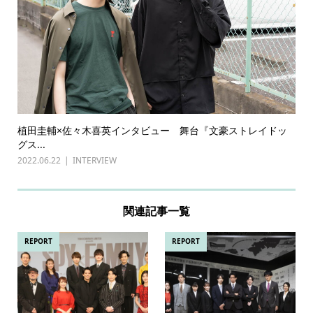
植田圭輔×佐々木喜英インタビュー 舞台『文豪ストレイドッ
グス...
2022.06.22
INTERVIEW
関連記事一覧
REPORT
REPORT