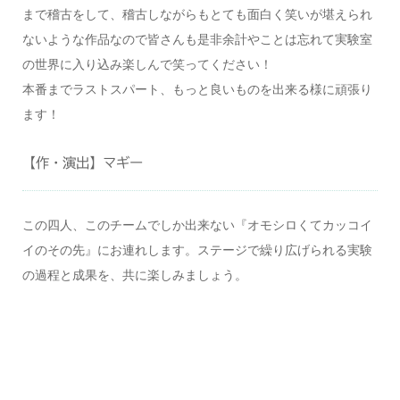
まで稽古をして、稽古しながらもとても面白く笑いが堪えられ
ないような作品なので皆さんも是非余計やことは忘れて実験室
の世界に入り込み楽しんで笑ってください！
本番までラストスパート、もっと良いものを出来る様に頑張り
ます！
【作・演出】マギー
この四人、このチームでしか出来ない『オモシロくてカッコイ
イのその先』にお連れします。ステージで繰り広げられる実験
の過程と成果を、共に楽しみましょう。