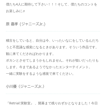
僕たち4人に期待して下さい！！！そして、僕たちのコントを
お楽しみに♬
原 嘉孝 (ジャニーズJr.)
稽古をしていると、自分は今、いったいなにをしているんだろ
うと不思議な感覚になるときがあります。そういう作品です。
観に来てくださればわかります。
ポカンとさせてしまうかもしれません。それが狙いだったりも
します。今まであるようでなかったエンターテイメント。
一緒に実験をするような感覚で来てください。
小川優（ジャニーズJr.）
『Retrial:実験室』 、開幕まで残りわずかとなりました！今日