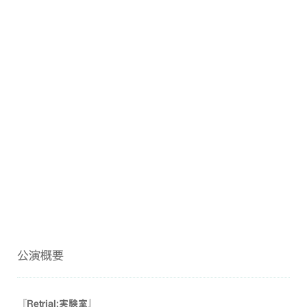
公演概要
『Retrial:実験室』