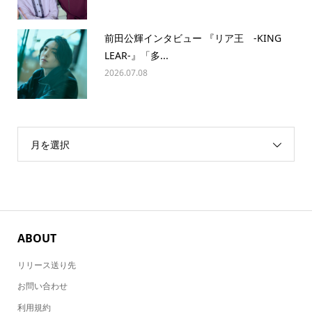
前田公輝インタビュー 『リア王 -KING
LEAR-』「多...
2026.07.08
月を選択
ABOUT
リリース送り先
お問い合わせ
利用規約