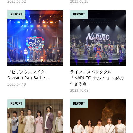
2023.08.02
2023.08.25
REPORT
REPORT
『ヒプノシスマイク -
ライブ・スペクタクル
Division Rap Battle...
「NARUTO-ナルト-」～忍の
生きる道...
2025.04.19
2023.10.08
REPORT
REPORT