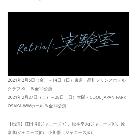
2021年2月5日（金）～14日（日）東京・品川プリンスホテル
クラブeX ※全14公演
2021年2月27日（土）～28日（日）大阪・COOL JAPAN PARK
OSAKA WWホール ※全14公演
【出演】江田 剛(ジャニーズJr.) 、松本幸大(ジャニーズJr.)、原
嘉孝(ジャニーズJr.)、小川優（ジャニーズJr.）