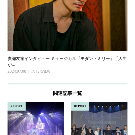
廣瀬友祐インタビュー ミュージカル『モダン・ミリー』「人生
が...
2024.07.08
INTERVIEW
関連記事一覧
REPORT
REPORT