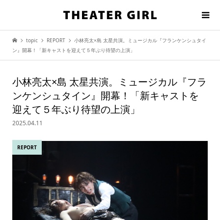
topic
REPORT
小林亮太×島 太星共演。ミュージカル『フランケンシュタイ
ン』開幕！「新キャストを迎えて５年ぶり待望の上演」
小林亮太×島 太星共演。ミュージカル『フラ
ンケンシュタイン』開幕！「新キャストを
迎えて５年ぶり待望の上演」
2025.04.11
REPORT