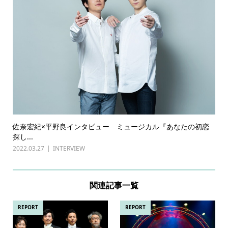
佐奈宏紀×平野良インタビュー ミュージカル『あなたの初恋
探し...
2022.03.27
INTERVIEW
関連記事一覧
REPORT
REPORT