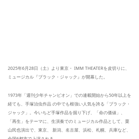
2025年6月28日（土）より東京・ IMM THEATERを皮切りに、
ミュージカル『ブラック・ジャック』が開幕した。
1973年「週刊少年チャンピオン」での連載開始から50年以上を
経ても、手塚治虫作品 の中でも根強い人気を誇る「ブラック・
ジャック」。今いちど手塚作品を掘り下げ、「命の価値」、
「再生」をテーマに、生演奏でのミュージカル作品として、栗
山民也演出で、東京、 新潟、名古屋、浜松、札幌、兵庫など、
全国6都市で上演される。