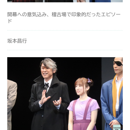
開幕への意気込み、稽古場で印象的だったエピソー
ド
坂本昌行