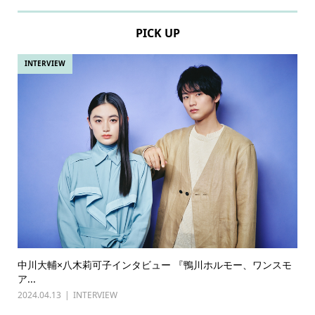
PICK UP
INTERVIEW
中川大輔×八木莉可子インタビュー 『鴨川ホルモー、ワンスモ
ア...
2024.04.13
INTERVIEW