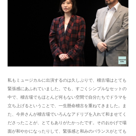
私もミュージカルに出演するのは久しぶりで、稽古場はとても
緊張感にあふれていました。でも、すごくシンプルなセットの
中で、稽古場でもほとんど何もない空間で自分たちでドラマを
立ち上げるということで、一生懸命稽古を重ねてきました。ま
た、今井さんが稽古場でいろんなアドリブを入れて和ませてく
ださったことが、とてもありがたかったです。そのおかげで場
面が和やかになったりして、緊張感と和みのバランスがとても