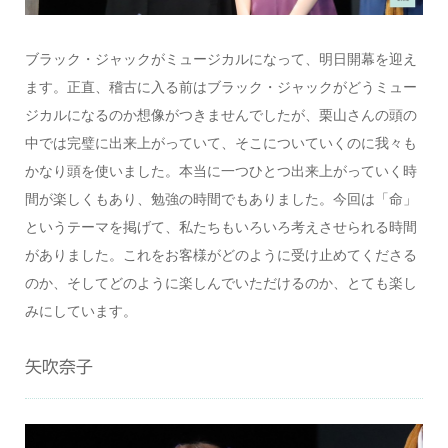
ブラック・ジャックがミュージカルになって、明日開幕を迎え
ます。正直、稽古に入る前はブラック・ジャックがどうミュー
ジカルになるのか想像がつきませんでしたが、栗山さんの頭の
中では完璧に出来上がっていて、そこについていくのに我々も
かなり頭を使いました。本当に一つひとつ出来上がっていく時
間が楽しくもあり、勉強の時間でもありました。今回は「命」
というテーマを掲げて、私たちもいろいろ考えさせられる時間
がありました。これをお客様がどのように受け止めてくださる
のか、そしてどのように楽しんでいただけるのか、とても楽し
みにしています。
矢吹奈子