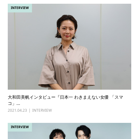
INTERVIEW
大和田美帆インタビュー『日本一 わきまえない女優 「スマ
コ」...
2021.04.23
INTERVIEW
INTERVIEW