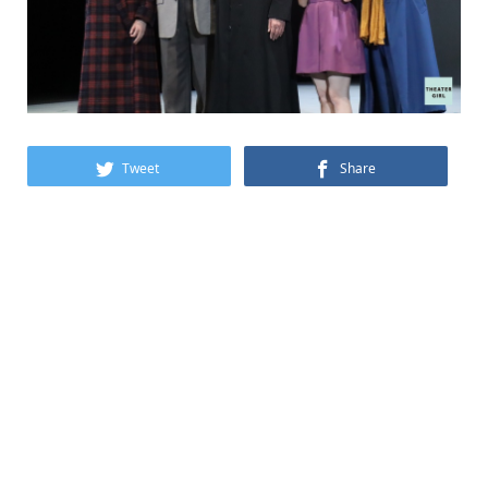
Tweet
Share