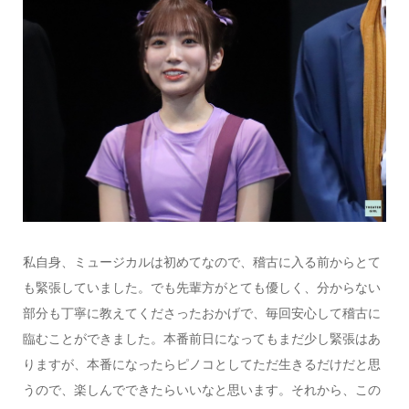
私自身、ミュージカルは初めてなので、稽古に入る前からとて
も緊張していました。でも先輩方がとても優しく、分からない
部分も丁寧に教えてくださったおかげで、毎回安心して稽古に
臨むことができました。本番前日になってもまだ少し緊張はあ
りますが、本番になったらピノコとしてただ生きるだけだと思
うので、楽しんでできたらいいなと思います。それから、この