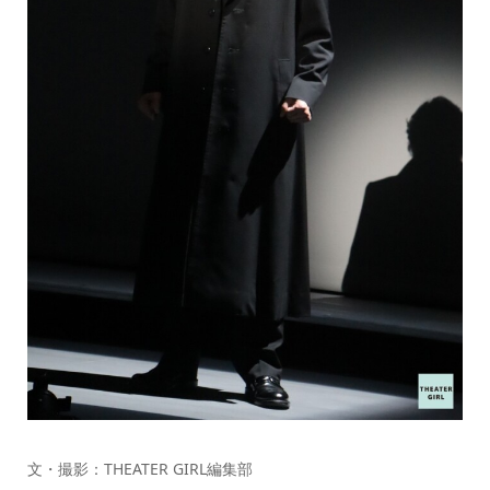
文・撮影：THEATER GIRL編集部