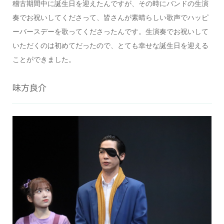
稽古期間中に誕生日を迎えたんですが、その時にバンドの生演
奏でお祝いしてくださって、皆さんが素晴らしい歌声でハッピ
ーバースデーを歌ってくださったんです。生演奏でお祝いして
いただくのは初めてだったので、とても幸せな誕生日を迎える
ことができました。
味方良介