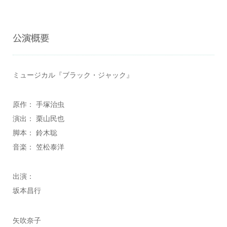
公演概要
ミュージカル『ブラック・ジャック』
原作： 手塚治虫
演出： 栗山民也
脚本： 鈴木聡
音楽： 笠松泰洋
出演：
坂本昌行
矢吹奈子