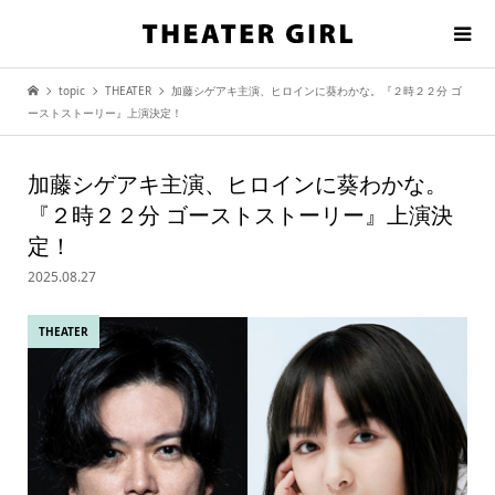
topic
THEATER
加藤シゲアキ主演、ヒロインに葵わかな。『２時２２分 ゴ
ーストストーリー』上演決定！
加藤シゲアキ主演、ヒロインに葵わかな。
『２時２２分 ゴーストストーリー』上演決
定！
2025.08.27
THEATER