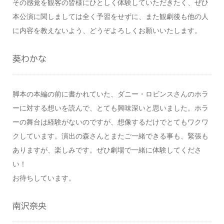
その感覚を観客の皆様にひとしく体験していただきたく、ぜひ
本公演に関しましては全く予習をせずに、また観劇後も他の人
に内容を教えないよう、どうぞよろしくお願いいたします。
葵わかな
脚本の本編の前に書かれていた、ダニー・ロビンスさんのホラ
ーに対する想いを読んで、とても興味深いと思いました。ホラ
ーの舞台は経験がないのですが、想像するだけでとてもワクワ
クしています。演出の森さんとまたご一緒できる事も、緊張も
ありますが、楽しみです。ぜひ劇場で一緒に体験してくださ
い！
お待ちしています。
南沢奈央