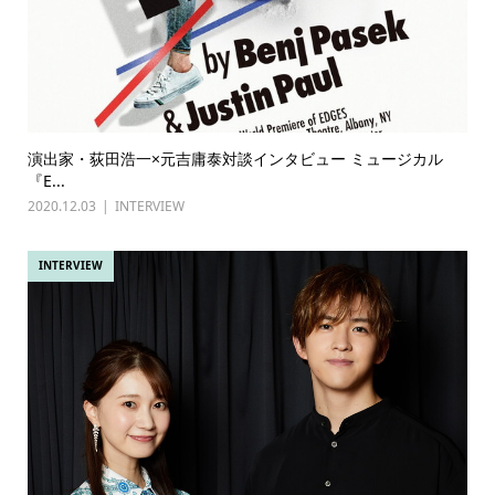
演出家・荻田浩一×元吉庸泰対談インタビュー ミュージカル
『E...
2020.12.03
INTERVIEW
INTERVIEW