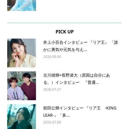
PICK UP
井上小百合インタビュー 『リア王』 「誰
かに勇気や元気を与え...
2026.08.04
古川雄輝×長野凌大（原因は自分にあ
る。）インタビュー 『普通...
2026.07.27
前田公輝インタビュー 『リア王 -KING
LEAR-』「多...
2026.07.08