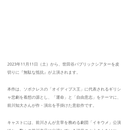
2023年11月11日（土）から、世田谷パブリックシアターを皮
切りに『無駄な抵抗』が上演されます。
本作は、ソポクレスの「オイディプス王」に代表されるギリシ
ャ悲劇を着想の源とし、「運命」と「自由意志」をテーマに、
前川知大さんが作・演出を手掛けた意欲作です。
キャストには、前川さんが主宰を務める劇団「イキウメ」公演