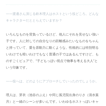
――渡邊さん演じる鈴木理人はホストという役どころ。どんな
キャラクターだととらえていますか？
いろんなものを背負っているけど、他人にそれを見せない強い
子です。人に対しての自分なりの距離感みたいなものをちゃん
と持っていて、愛を原動力に動くような。性格的には特別明る
いわけでも暗いわけでもなく普通の子ではあるんですけど、も
のすごくピュアで、“子どもっぽい視点で物事を考える大人”と
いう印象です。
――役へは、どのようにアプローチしていったのでしょうか。
理人は、芽衣（池谷のぶえ）や同じ孤児院出身のりさ（清水葉
月）と一緒のシーンが多いんです。いわゆるホストっぽいキャ