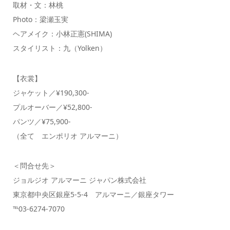
取材・文：林桃
Photo：梁瀬玉実
ヘアメイク：小林正憲(SHIMA)
スタイリスト：九（Yolken）
【衣裳】
ジャケット／¥190,300-
プルオーバー／¥52,800-
パンツ／¥75,900-
（全て エンポリオ アルマーニ）
＜問合せ先＞
ジョルジオ アルマーニ ジャパン株式会社
東京都中央区銀座5-5-4 アルマーニ／銀座タワー
℡03-6274-7070