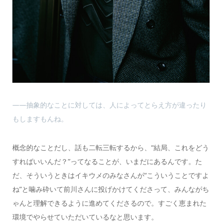
――抽象的なことに対しては、人によってとらえ方が違ったり
もしますもんね。
概念的なことだし、話も二転三転するから、“結局、これをどう
すればいいんだ？”ってなることが、いまだにあるんです。た
だ、そういうときはイキウメのみなさんが“こういうことですよ
ね”と噛み砕いて前川さんに投げかけてくださって、みんながち
ゃんと理解できるように進めてくださるので。すごく恵まれた
環境でやらせていただいているなと思います。