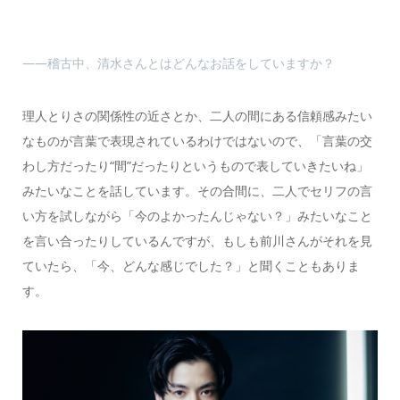
――稽古中、清水さんとはどんなお話をしていますか？
理人とりさの関係性の近さとか、二人の間にある信頼感みたい
なものが言葉で表現されているわけではないので、「言葉の交
わし方だったり“間”だったりというもので表していきたいね」
みたいなことを話しています。その合間に、二人でセリフの言
い方を試しながら「今のよかったんじゃない？」みたいなこと
を言い合ったりしているんですが、もしも前川さんがそれを見
ていたら、「今、どんな感じでした？」と聞くこともありま
す。