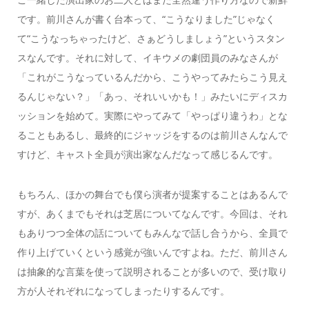
です。前川さんが書く台本って、“こうなりました”じゃなく
て“こうなっちゃったけど、さぁどうしましょう”というスタン
スなんです。それに対して、イキウメの劇団員のみなさんが
「これがこうなっているんだから、こうやってみたらこう見え
るんじゃない？」「あっ、それいいかも！」みたいにディスカ
ッションを始めて。実際にやってみて「やっぱり違うわ」とな
ることもあるし、最終的にジャッジをするのは前川さんなんで
すけど、キャスト全員が演出家なんだなって感じるんです。
もちろん、ほかの舞台でも僕ら演者が提案することはあるんで
すが、あくまでもそれは芝居についてなんです。今回は、それ
もありつつ全体の話についてもみんなで話し合うから、全員で
作り上げていくという感覚が強いんですよね。ただ、前川さん
は抽象的な言葉を使って説明されることが多いので、受け取り
方が人それぞれになってしまったりするんです。