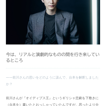
今は、リアルと演劇的なものの間を行き来してい
るところ
――前川さんの思いをどのように汲んで、台本を解釈しました
か？
前川さんが『オイディプス王』というギリシャ悲劇を下敷きに
（台本を）書いたとおっしゃっていたんですが、思ったより分