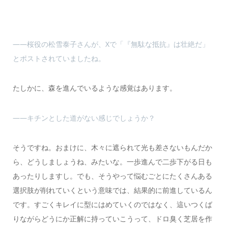
――桜役の松雪泰子さんが、Xで「『無駄な抵抗』は壮絶だ」
とポストされていましたね。
たしかに、森を進んでいるような感覚はあります。
――キチンとした道がない感じでしょうか？
そうですね。おまけに、木々に遮られて光も差さないもんだか
ら、どうしましょうね、みたいな。一歩進んで二歩下がる日も
あったりしますし。でも、そうやって悩むごとにたくさんある
選択肢が削れていくという意味では、結果的に前進しているん
です。すごくキレイに型にはめていくのではなく、這いつくば
りながらどうにか正解に持っていこうって、ドロ臭く芝居を作