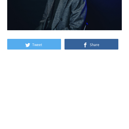
Tweet
Share