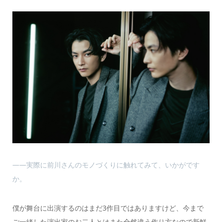
――実際に前川さんのモノづくりに触れてみて、いかがです
か。
僕が舞台に出演するのはまだ3作目ではありますけど、今まで
ご一緒した演出家のお二人とはまた全然違う作り方なので新鮮