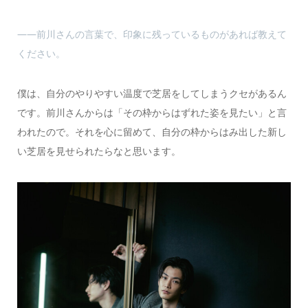
――前川さんの言葉で、印象に残っているものがあれば教えて
ください。
僕は、自分のやりやすい温度で芝居をしてしまうクセがあるん
です。前川さんからは「その枠からはずれた姿を見たい」と言
われたので。それを心に留めて、自分の枠からはみ出した新し
い芝居を見せられたらなと思います。