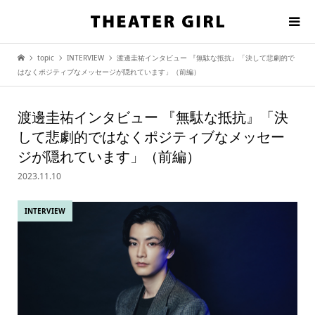
topic
INTERVIEW
渡邊圭祐インタビュー 『無駄な抵抗』「決して悲劇的で
はなくポジティブなメッセージが隠れています」（前編）
渡邊圭祐インタビュー 『無駄な抵抗』「決
して悲劇的ではなくポジティブなメッセー
ジが隠れています」（前編）
2023.11.10
INTERVIEW