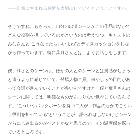
――自然に生まれる感情を大切にしているということですか。
そうですね。もちろん、自分の出演シーンがこの作品のなかで
どんな役割を担っているのかというのは考えつつ、キャストの
みなさんと“こうなったらいいよね”とディスカッションをしな
がら作っています。特に葉月さんとは、よくお話しをします。
僕、りさとのシーンは、ほかの人とのシーンとは質感がちょっ
と違うように感じていて。登場人物全員、何かしらの目的があ
って会話が進んでいくことが多いんですけど、僕と葉月さんの
シーンに関しては、明確なものがあまりない気がしているんで
す。“こういうバックボーンを持つ二人が、作品のなかでこうい
う役割を担っている”ということが、語られはしないけどシーン
からにじみ出るのがベストかなと思うので、その温度感を探っ
ているところです。