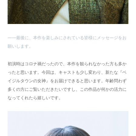
――最後に、本作を楽しみにされている皆様にメッセ―ジをお
願いします。
初演時はコロナ禍だったので、本作を観られなかった方も多か
ったと思います。今回は、キャストも少し変わり、新たな『ベ
イジルタウンの女神』をお届けできると思います。年齢問わず
多くの方にご覧いただきたいですし、この作品が何かの活力に
なってくれたら嬉しいです。