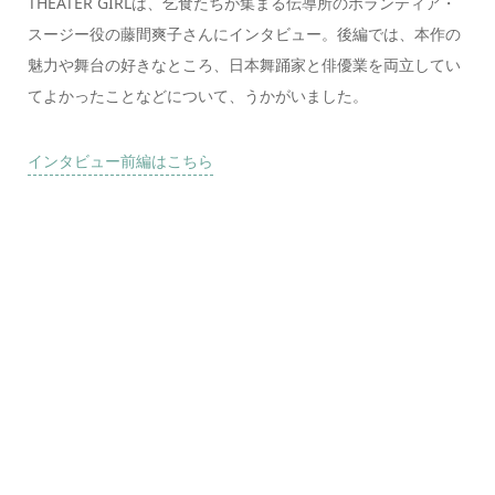
THEATER GIRLは、乞食たちが集まる伝導所のボランティア・
スージー役の藤間爽子さんにインタビュー。後編では、本作の
魅力や舞台の好きなところ、日本舞踊家と俳優業を両立してい
てよかったことなどについて、うかがいました。
インタビュー前編はこちら