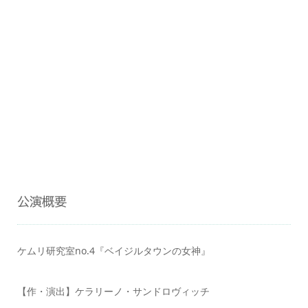
公演概要
ケムリ研究室no.4『ベイジルタウンの女神』
【作・演出】ケラリーノ・サンドロヴィッチ