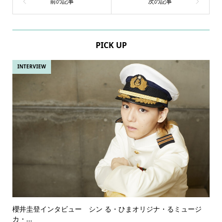
PICK UP
INTERVIEW
櫻井圭登インタビュー シン る・ひまオリジナ・るミュージ
カ・...