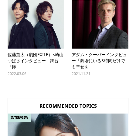
佐藤寛太（劇団EXILE）×崎山
アダム・クーパーインタビュ
つばさインタビュー 舞台
ー「劇場にいる3時間だけで
『怖...
も幸せを...
2022.03.06
2021.11.21
RECOMMENDED TOPICS
INTERVIEW