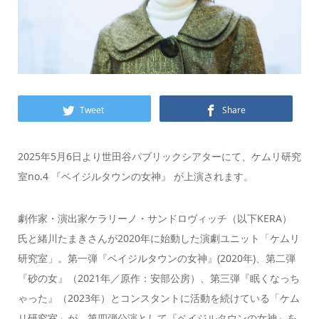
Tweet
Share
2025年5月6日より世田谷パブリックシアターにて、ケムリ研究
室no.4 『ベイジルタウンの女神』 が上演されます。
劇作家・演出家ケラリーノ・サンドロヴィッチ（以下KERA）
氏と緒川たまきさんが2020年に始動した演劇ユニット「ケムリ
研究室」。第一弾『ベイジルタウンの女神』(2020年)、第二弾
『砂の女』（2021年／原作：安部公房）、第三弾『眠くなっち
ゃった』（2023年）とコンスタントに活動を続けている「ケム
リ研究室」が、第四弾公演として『ベイジルタウンの女神』を