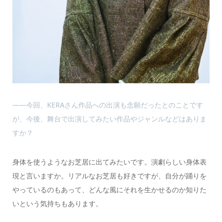
――今回、KERAさん作品への出演も念願だったとのことです
が、今後、舞台で出演してみたい作品やジャンルなどはありま
すか？
身体を使うようなお芝居に出てみたいです。演劇らしい身体表
現と言いますか。リアルなお芝居も好きですが、自分が踊りを
やっているのもあって、どんな風にそれを生かせるのか知りた
いという気持ちもあります。