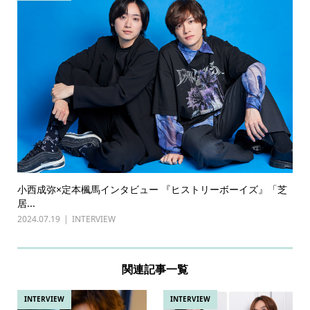
小西成弥×定本楓馬インタビュー 『ヒストリーボーイズ』「芝
居...
2024.07.19
INTERVIEW
関連記事一覧
INTERVIEW
INTERVIEW