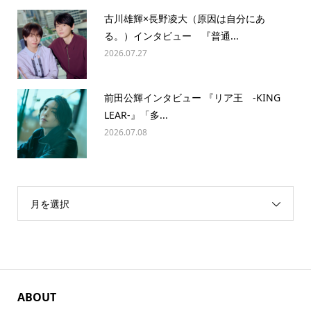
古川雄輝×長野凌大（原因は自分にあ
る。）インタビュー 『普通...
2026.07.27
前田公輝インタビュー 『リア王 -KING
LEAR-』「多...
2026.07.08
月を選択
ABOUT