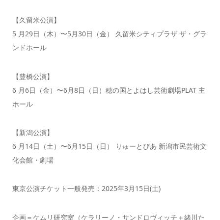
【久留米公演】
5 月29日（木）〜5月30日（金） 久留米シティプラザ ザ・グラ
ンドホール
【豊橋公演】
6 月6日（金）〜6月8日（日）穂の国とよはし芸術劇場PLAT 主
ホール
【新潟公演】
6 月14日（土）〜6月15日（日） りゅーとぴあ 新潟市民芸術文
化会館・劇場
東京公演チケット一般発売：2025年3月15日(土)
企画＝ケムリ研究室（ケラリーノ・サンドロヴィッチ＋緒川た