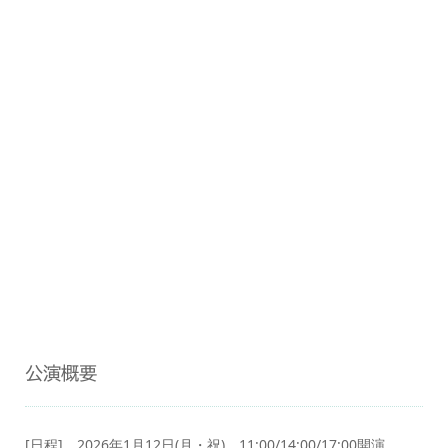
公演概要
[日程] 2026年1月12日(月・祝) 11:00/14:00/17:00開演