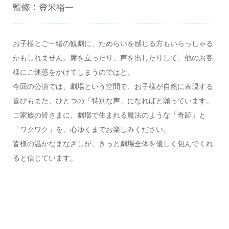
監修：登米裕一
お子様とご一緒の観劇に、ためらいを感じる方もいらっしゃる
かもしれません。席を立ったり、声を出したりして、他のお客
様にご迷惑をかけてしまうのではと。
今回の公演では、劇場という空間で、お子様が自然に表現する
喜びもまた、ひとつの「特別な声」になればと願っています。
ご家族の皆さまに、劇場で生まれる魔法のような「奇跡」と
「ワクワク」を、心ゆくまでお楽しみください。
皆様の温かなまなざしが、きっと劇場全体を優しく包んでくれ
ると信じています。