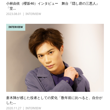
小林由依（櫻坂46）インタビュー 舞台『隠し砦の三悪人』
「堂...
2023.08.01
INTERVIEW
INTERVIEW
蒼木陣が感じた役者としての変化「数年前に比べると、自分が
した...
2020.11.27
INTERVIEW