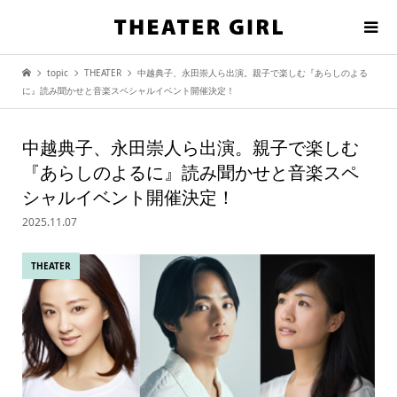
topic
THEATER
中越典子、永田崇人ら出演。親子で楽しむ『あらしのよる
に』読み聞かせと音楽スペシャルイベント開催決定！
中越典子、永田崇人ら出演。親子で楽しむ
『あらしのよるに』読み聞かせと音楽スペ
シャルイベント開催決定！
2025.11.07
THEATER