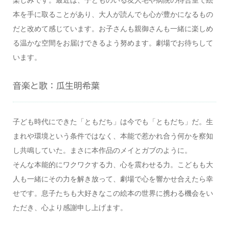
本を手に取ることがあり、大人が読んでも心が豊かになるもの
だと改めて感じています。お子さんも親御さんも一緒に楽しめ
る温かな空間をお届けできるよう努めます。劇場でお待ちして
います。
音楽と歌：瓜生明希葉
子ども時代にできた「ともだち」は今でも「ともだち」だ。生
まれや環境という条件ではなく、本能で惹かれ合う何かを察知
し共鳴していた。まさに本作品のメイとガブのように。
そんな本能的にワクワクする力、心を震わせる力。こどもも大
人も一緒にその力を解き放って、劇場で心を響かせ合えたら幸
せです。息子たちも大好きなこの絵本の世界に携わる機会をい
ただき、心より感謝申し上げます。