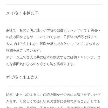
メイ役：中越典子
趣味で、私の子供が通う小学校の図書ボランティアで子供達へ
の読み聞かせをやっているのですが、子供達の反応は様々で、
大人では考えもしない質問が飛んできたりしてとてもたのしい
時間を過ごしています。
ステージ上で音楽と共に絵本を朗読するのは初チャレンジ。ど
んな雰囲気になるのか今から胸が高鳴ります。
ガブ役：永田崇人
絵本『あらしのよるに』の読み聞かせ企画に出演させていただ
きます。可笑しくて優しいあの世界に参加できることがとても
楽しみです。最近は、子どものいる友人宅や病院の待合室で絵