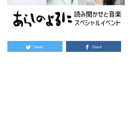
Tweet
Share