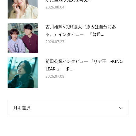
2026.08.04
古川雄輝×長野凌大（原因は自分にあ
る。）インタビュー 『普通...
2026.07.27
前田公輝インタビュー 『リア王 -KING
LEAR-』「多...
2026.07.08
月を選択