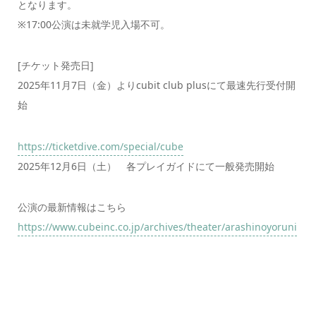
となります。
※17:00公演は未就学児入場不可。
[チケット発売日]
2025年11月7日（金）よりcubit club plusにて最速先行受付開
始
https://ticketdive.com/special/cube
2025年12月6日（土） 各プレイガイドにて一般発売開始
公演の最新情報はこちら
https://www.cubeinc.co.jp/archives/theater/arashinoyoruni