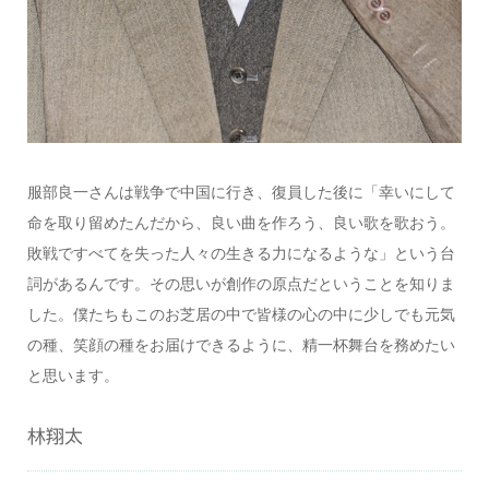
服部良一さんは戦争で中国に行き、復員した後に「幸いにして
命を取り留めたんだから、良い曲を作ろう、良い歌を歌おう。
敗戦ですべてを失った人々の生きる力になるような」という台
詞があるんです。その思いが創作の原点だということを知りま
した。僕たちもこのお芝居の中で皆様の心の中に少しでも元気
の種、笑顔の種をお届けできるように、精一杯舞台を務めたい
と思います。
林翔太