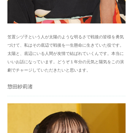
笠置シヅ子という人が太陽のような明るさで戦後の皆様を勇気
づけて、私はその底辺で戦後を一生懸命に生きていた役です。
太陽と、底辺にいる人間が友情で結ばれていくんです。本当に
いいお話になっています。どうぞ１年分の元気と陽気をこの演
劇でチャージしていただきたいと思います。
惣田紗莉渚