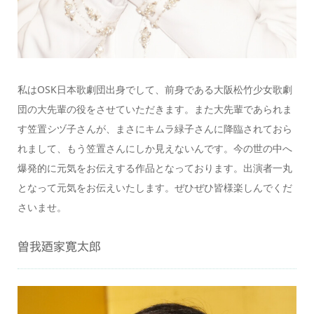
私はOSK日本歌劇団出身でして、前身である大阪松竹少女歌劇
団の大先輩の役をさせていただきます。また大先輩であられま
す笠置シヅ子さんが、まさにキムラ緑子さんに降臨されておら
れまして、もう笠置さんにしか見えないんです。今の世の中へ
爆発的に元気をお伝えする作品となっております。出演者一丸
となって元気をお伝えいたします。ぜひぜひ皆様楽しんでくだ
さいませ。
曽我廼家寛太郎