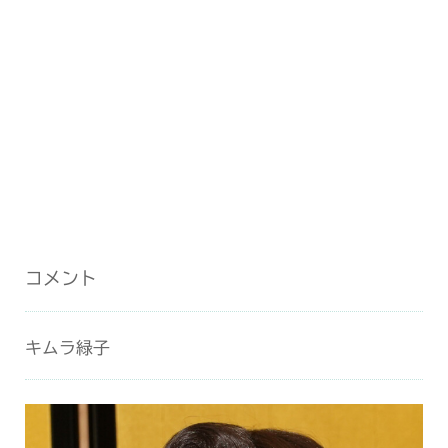
コメント
キムラ緑子