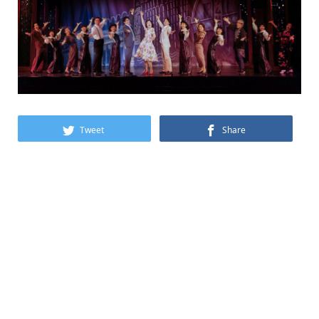
Tweet
Share