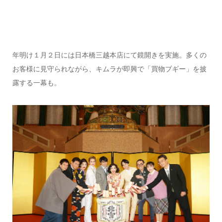
年明け１月２日には日本橋三越本店にて鏡開きを実施。多くの
お客様に見守られながら、キムラが即興で「買物ブギー」を披
露する一幕も。