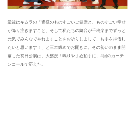
最後はキムラの「皆様のものすごいご健康と、ものすごい幸せ
が降り注ぎますこと、そして私たちの舞台が千穐楽までずっと
元気でみんなでやれますことをお祈りしまして、お手を拝借し
たいと思います！」と三本締めでお開きに。その勢いのまま開
幕した初日公演は、大盛況！鳴りやまぬ拍手に、4回のカーテ
ンコールで応えた。