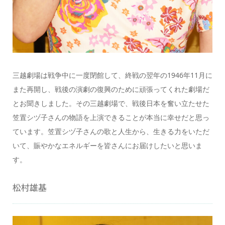
三越劇場は戦争中に一度閉館して、終戦の翌年の1946年11月に
また再開し、戦後の演劇の復興のために頑張ってくれた劇場だ
とお聞きしました。その三越劇場で、戦後日本を奮い立たせた
笠置シヅ子さんの物語を上演できることが本当に幸せだと思っ
ています。笠置シヅ子さんの歌と人生から、生きる力をいただ
いて、賑やかなエネルギーを皆さんにお届けしたいと思いま
す。
松村雄基