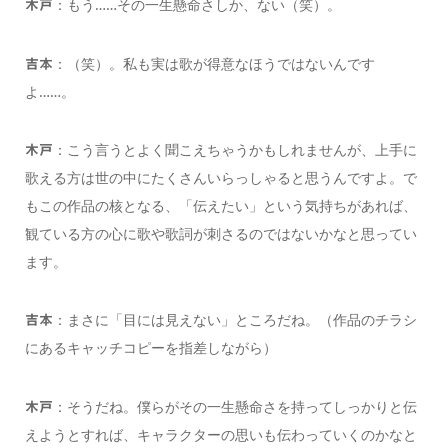
：もう……その一生懸命さしか、ない（笑）。
木戸
：（笑）。私も実は歌が得意なほうではないんです
吉本
よ……。
：こう言うとよく聞こえちゃうかもしれませんが、上手に
木戸
歌える方は世の中にたくさんいらっしゃると思うんですよ。で
もこの作品の核となる、「伝えたい」という気持ちがあれば、
観ている方の心に歌や歌詞が刺さるのではないかなと思ってい
ます。
：まさに「目には見えない」ところだね。（作品のチラシ
吉本
にあるキャッチコピーを指差しながら）
：そうだね。僕らがその一生懸命さを持ってしっかりと伝
木戸
えようとすれば、キャラクターの思いも伝わっていくのかなと