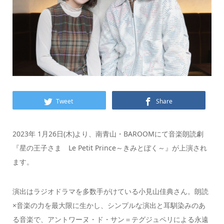
Tweet
Share
2023年 1月26日(木)より、南青山・BAROOMにて音楽朗読劇
『星の王子さま Le Petit Prince～きみとぼく～』が上演され
ます。
演出はラジオドラマを多数手がけている小見山佳典さん。朗読
×音楽の力を最大限に生かし、シンプルな演出と耳馴染みのあ
る音楽で、アントワーヌ・ド・サン＝テグジュペリによる永遠