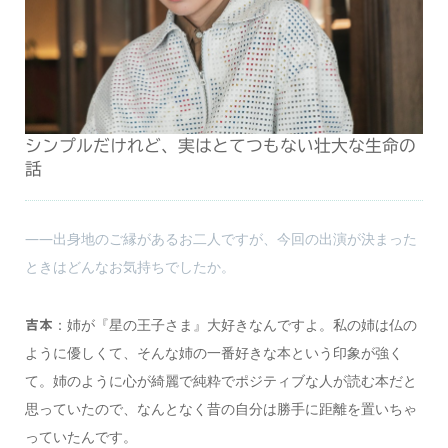
シンプルだけれど、実はとてつもない壮大な生命の
話
――出身地のご縁があるお二人ですが、今回の出演が決まった
ときはどんなお気持ちでしたか。
：姉が『星の王子さま』大好きなんですよ。私の姉は仏の
吉本
ように優しくて、そんな姉の一番好きな本という印象が強く
て。姉のように心が綺麗で純粋でポジティブな人が読む本だと
思っていたので、なんとなく昔の自分は勝手に距離を置いちゃ
っていたんです。