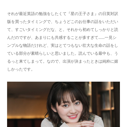
それが最近英語の勉強をしたくて『星の王子さま』の日英対訳
版を買ったタイミングで、ちょうどこのお仕事の話をいただい
て、すごいタイミングだな、と。それから初めてしっかりと読
んだのですが、あまりにも共感することが多すぎて……一見シ
ンプルな物語だけれど、実はとてつもない壮大な生命の話をし
ている部分が素晴らしいと思いました。読んでいる最中も、う
るっと来てしまって。なので、出演が決まったときは純粋に嬉
しかったです。