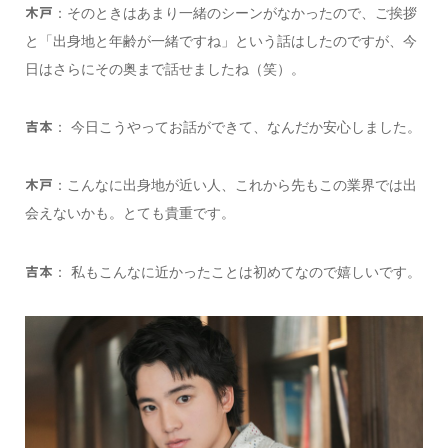
：そのときはあまり一緒のシーンがなかったので、ご挨拶
木戸
と「出身地と年齢が一緒ですね」という話はしたのですが、今
日はさらにその奥まで話せましたね（笑）。
： 今日こうやってお話ができて、なんだか安心しました。
吉本
：こんなに出身地が近い人、これから先もこの業界では出
木戸
会えないかも。とても貴重です。
： 私もこんなに近かったことは初めてなので嬉しいです。
吉本