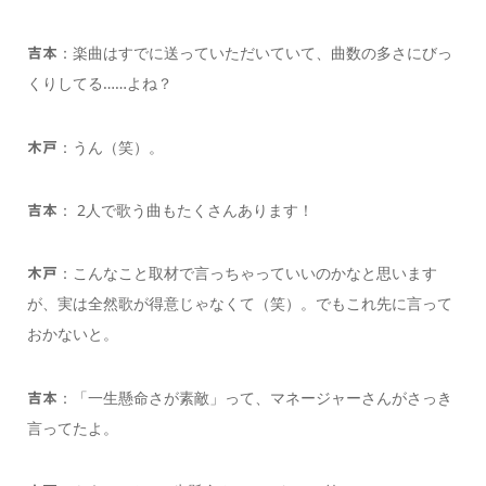
：楽曲はすでに送っていただいていて、曲数の多さにびっ
吉本
くりしてる……よね？
：うん（笑）。
木戸
： 2人で歌う曲もたくさんあります！
吉本
：こんなこと取材で言っちゃっていいのかなと思います
木戸
が、実は全然歌が得意じゃなくて（笑）。でもこれ先に言って
おかないと。
：「一生懸命さが素敵」って、マネージャーさんがさっき
吉本
言ってたよ。