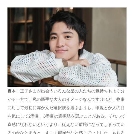
：王子さまが出会ういろんな星の人たちの気持ちもよく分
吉本
かる一方で、私の勝手な大人のイメージなんですけれど、物事
に対して最初に浮かんだ選択肢を選ぶよりも、環境とか人の目
を気にして2番目、3番目の選択肢を選ぶことがある。それって
直感に従わないというより、従えない環境になってしまってい
るのかなと思うと、すごく窮屈だなと感じていました。もちろ