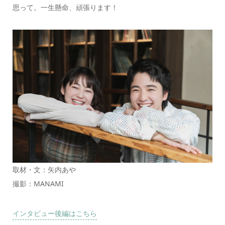
思って。一生懸命、頑張ります！
取材・文：矢内あや
撮影：MANAMI
インタビュー後編はこちら