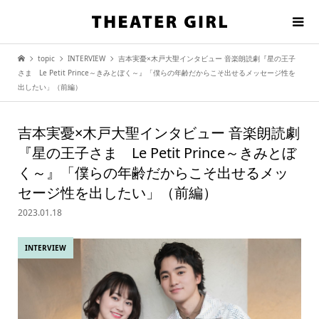
topic
INTERVIEW
吉本実憂×木戸大聖インタビュー 音楽朗読劇『星の王子
さま Le Petit Prince～きみとぼく～』「僕らの年齢だからこそ出せるメッセージ性を
出したい」（前編）
吉本実憂×木戸大聖インタビュー 音楽朗読劇
『星の王子さま Le Petit Prince～きみとぼ
く～』「僕らの年齢だからこそ出せるメッ
セージ性を出したい」（前編）
2023.01.18
INTERVIEW