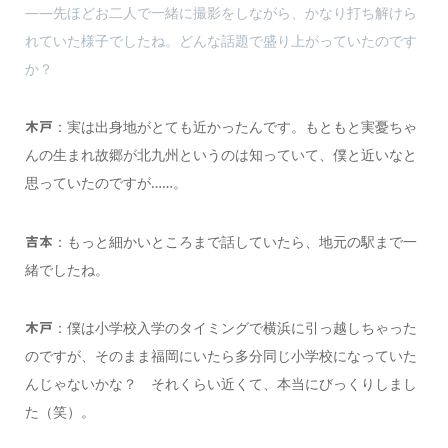
――先ほどお二人で一緒に撮影をしながら、かなり打ち解けら
れていた様子でしたね。どんな話題で盛り上がっていたのです
か？
：実は出身地がとても近かったんです。もともと実憂ちゃ
木戸
んの生まれ故郷が北九州というのは知っていて、僕と近いなと
思っていたのですが……。
：もっと細かいところまで話していたら、地元の駅まで一
吉本
緒でしたね。
：僕は小学校入学のタイミングで横浜に引っ越しちゃった
木戸
のですが、そのまま福岡にいたら多分同じ小学校になっていた
んじゃないかな？ それくらい近くて、本当にびっくりしまし
た（笑）。