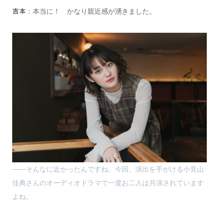
：本当に！ かなり親近感が湧きました。
吉本
――そんなに近かったんですね。今回、演出を手がける小見山
佳典さんのオーディオドラマで一度お二人は共演されています
よね。