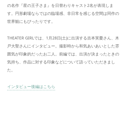
の名作『星の王子さま』を日替わりキャスト2名が表現しま
す。円形劇場ならではの臨場感、非日常を感じる空間は同作の
世界観にもぴったりです。
THEATER GIRLでは、1月28日(土)に出演する吉本実憂さん、木
戸大聖さんにインタビュー。撮影時から和気あいあいとした雰
囲気が印象的だったお二人。前編では、出演が決まったときの
気持ち、作品に対する印象などについて語っていただきまし
た。
インタビュー後編はこちら