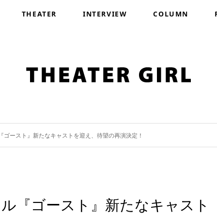
THEATER
INTERVIEW
COLUMN
『ゴースト』新たなキャストを迎え、待望の再演決定！
カル『ゴースト』新たなキャスト