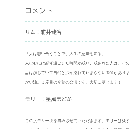
コメント
サム：浦井健治
「人は想い合うことで、人生の意味を知る」
人の心には必ず過ごした時間が残り、残された人は、そ
品は演じていて自然と涙が溢れて止まらない瞬間があり
かい涙。３度目の奇跡の公演です。大切に演じます！！
モリー：星風まどか
この度モリー役を務めさせていただきます。モリーは愛す