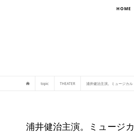
HOME
topic
THEATER
浦井健治主演。ミュージカル
浦井健治主演。ミュージ