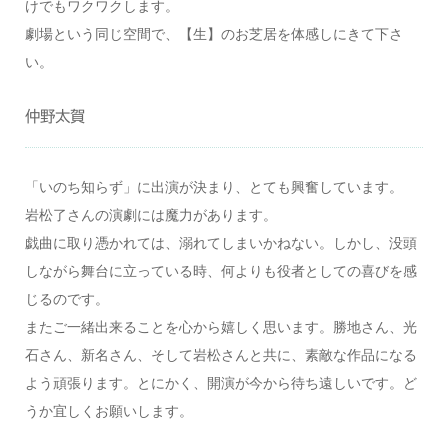
けでもワクワクします。
劇場という同じ空間で、【生】のお芝居を体感しにきて下さ
い。
仲野太賀
「いのち知らず」に出演が決まり、とても興奮しています。
岩松了さんの演劇には魔力があります。
戯曲に取り憑かれては、溺れてしまいかねない。しかし、没頭
しながら舞台に立っている時、何よりも役者としての喜びを感
じるのです。
またご一緒出来ることを心から嬉しく思います。勝地さん、光
石さん、新名さん、そして岩松さんと共に、素敵な作品になる
よう頑張ります。とにかく、開演が今から待ち遠しいです。ど
うか宜しくお願いします。