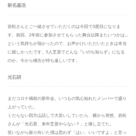
新名基浩
岩松さんとご一緒させていただくのは今回で3度目になりま
す。前回、2年前に参加させてもらった舞台以降またいつかは…
という気持ちが強かったので、お声かけいただいたときは本当
に嬉しかったです。5人芝居でどんな『いのち知らず』になる
のか。今から稽古が待ち遠しいです。
光石研
まだコロナ禍前の新年会。いつもの気心知れたメンバーで盛り
上がっていた。
くだらない四方山話しで大笑いしていたら、横から突然、岩松
さんが「光石君、来年芝居やらない？」と捲し立てた。
笑いながら振り向いた僕は思わず「はい、いいですよ」と言っ