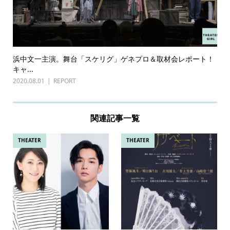
浜中文一主演。舞台「スケリグ」ゲネプロ＆取材会レポート！
キャ...
2020.08.01
REPORT
関連記事一覧
THEATER
THEATER