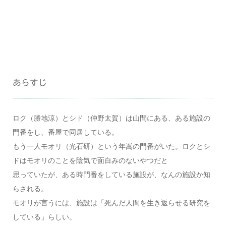
あらすじ
ロク（勝地涼）とシド（仲野太賀）は山間にある、ある施設の
門番をし、番屋で同居している。
もう一人モオリ（光石研）という年嵩の門番がいた。ロクとシ
ドはモオリのことを陰気で面白みのないやつだと
思っていたが、ある時門番をしている施設が、なんの施設か知
らされる。
モオリが言うには、施設は「死んだ人間を生き返らせる研究を
している」らしい。