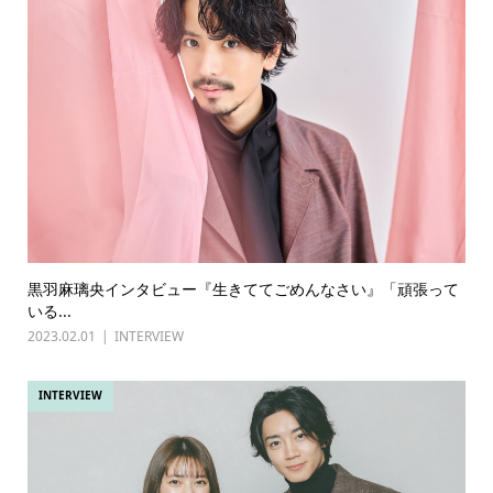
黒羽麻璃央インタビュー『生きててごめんなさい』「頑張って
いる...
2023.02.01
INTERVIEW
INTERVIEW