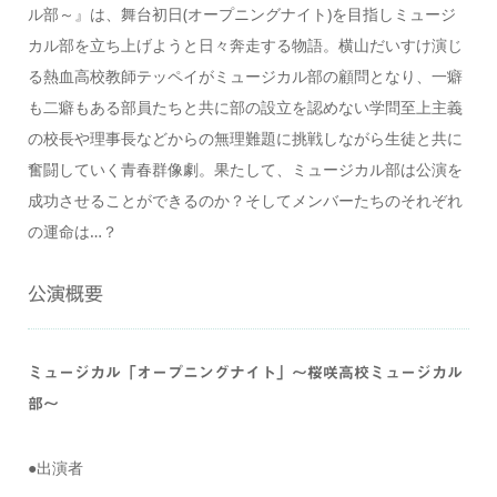
ル部～』は、舞台初日(オープニングナイト)を目指しミュージ
カル部を立ち上げようと日々奔走する物語。横山だいすけ演じ
る熱血高校教師テッペイがミュージカル部の顧問となり、一癖
も二癖もある部員たちと共に部の設立を認めない学問至上主義
の校長や理事長などからの無理難題に挑戦しながら生徒と共に
奮闘していく青春群像劇。果たして、ミュージカル部は公演を
成功させることができるのか？そしてメンバーたちのそれぞれ
の運命は…？
公演概要
ミュージカル「オープニングナイト」〜桜咲高校ミュージカル
部〜
●出演者