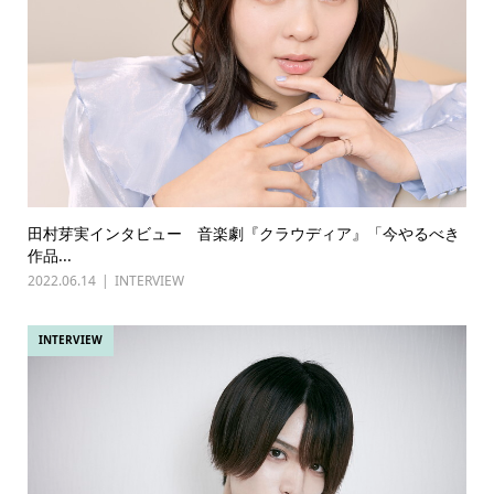
田村芽実インタビュー 音楽劇『クラウディア』「今やるべき
作品...
2022.06.14
INTERVIEW
INTERVIEW