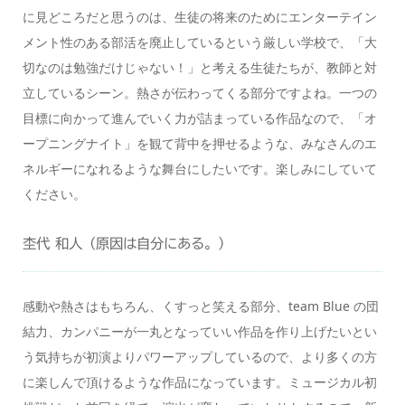
に見どころだと思うのは、生徒の将来のためにエンターテイン
メント性のある部活を廃止しているという厳しい学校で、「大
切なのは勉強だけじゃない！」と考える生徒たちが、教師と対
立しているシーン。熱さが伝わってくる部分ですよね。一つの
目標に向かって進んでいく力が詰まっている作品なので、「オ
ープニングナイト」を観て背中を押せるような、みなさんのエ
ネルギーになれるような舞台にしたいです。楽しみにしていて
ください。
杢代 和人（原因は自分にある。）
感動や熱さはもちろん、くすっと笑える部分、team Blue の団
結力、カンパニーが一丸となっていい作品を作り上げたいとい
う気持ちが初演よりパワーアップしているので、より多くの方
に楽しんで頂けるような作品になっています。ミュージカル初