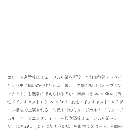
エリート進学校にミュージカル部を新設！？熱血教師テッペイ
とクセモノ揃いの生徒たちは、果たして舞台初日（オープニン
グナイト）を無事に迎えられるのか！同演目をteam Blue（男
性メインキャスト）とteam Red（女性メインキャスト）の2 チ
ーム構成で上演される、前代未聞のミュージカル！ 『ミュージ
カル「オープニングナイト」～桜咲高校ミュージカル部～』
が、10月29日（金）に新国立劇場 中劇場でスタート。初回公