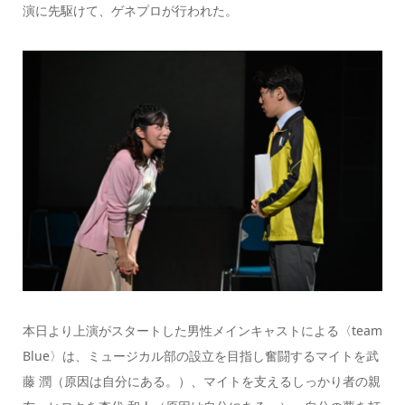
演に先駆けて、ゲネプロが行われた。
本日より上演がスタートした男性メインキャストによる〈team
Blue〉は、ミュージカル部の設立を目指し奮闘するマイトを武
藤 潤（原因は自分にある。）、マイトを支えるしっかり者の親