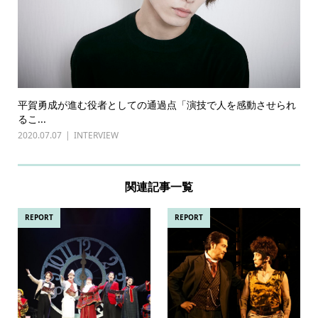
平賀勇成が進む役者としての通過点「演技で人を感動させられ
るこ...
2020.07.07
INTERVIEW
関連記事一覧
REPORT
REPORT