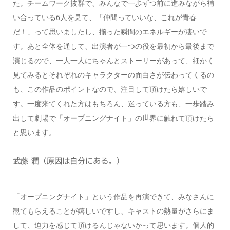
た。チームワーク抜群で、みんなで一歩ずつ前に進みながら補
い合っている6人を見て、「仲間っていいな、これが青春
だ！」って思いましたし、揃った瞬間のエネルギーが凄いで
す。あと全体を通して、出演者が一つの役を最初から最後まで
演じるので、一人一人にちゃんとストーリーがあって、細かく
見てみるとそれぞれのキャラクターの面白さが伝わってくるの
も、この作品のポイントなので、注目して頂けたら嬉しいで
す。一度来てくれた方はもちろん、迷っている方も、一歩踏み
出して劇場で「オープニングナイト」の世界に触れて頂けたら
と思います。
武藤 潤（原因は自分にある。）
「オープニングナイト」という作品を再演できて、みなさんに
観てもらえることが嬉しいですし、キャストの熱量がさらにま
して、迫力を感じて頂けるんじゃないかって思います。個人的