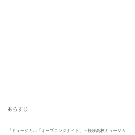
あらすじ
『ミュージカル「オープニングナイト」～桜咲高校ミュージカ