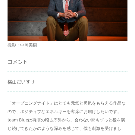
撮影：中岡美樹
コメント
横山だいすけ
「オープニングナイト」はとても元気と勇気をもらえる作品な
ので、ポジティブなエネルギーを客席にお届けしたいです。
team Blueは再演の稽古序盤から、会わない間もずっと役を演
じ続けてきたかのような深みを感じて、僕も刺激を受けまし