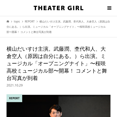
topic
REPORT
横山だいすけ主演。武藤潤、杢代和人、大倉空人（原因は自
分にある。）ら出演。ミュージカル「オープニングナイト」〜桜咲高校ミュージカル
部〜開幕！ コメントと舞台写真が到着
横山だいすけ主演。武藤潤、杢代和人、大
倉空人（原因は自分にある。）ら出演。ミ
ュージカル「オープニングナイト」〜桜咲
高校ミュージカル部〜開幕！ コメントと舞
台写真が到着
2021.10.29
REPORT