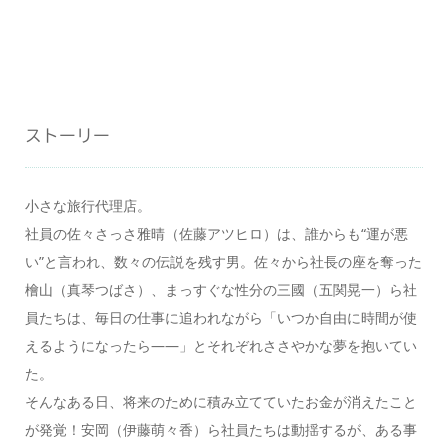
ストーリー
小さな旅行代理店。
社員の佐々さっさ雅晴（佐藤アツヒロ）は、誰からも“運が悪
い”と言われ、数々の伝説を残す男。佐々から社長の座を奪った
檜山（真琴つばさ）、まっすぐな性分の三國（五関晃一）ら社
員たちは、毎日の仕事に追われながら「いつか自由に時間が使
えるようになったら――」とそれぞれささやかな夢を抱いてい
た。
そんなある日、将来のために積み立てていたお金が消えたこと
が発覚！安岡（伊藤萌々香）ら社員たちは動揺するが、ある事