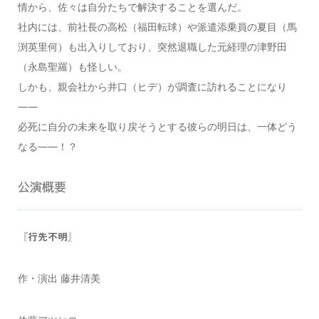
情から、佐々は自分たちで解決することを選んだ。
社内には、前社長の高松（福田転球）や派遣添乗員の夏目（馬
渕英里何）も出入りしており、突然退職した元経理の津野田
（永島聖羅）も怪しい。
しかも、親会社から井口（ヒデ）が調査に訪れることになり
――
必死に自分の未来を取り戻そうとする彼らの明日は、一体どう
なる――！？
公演概要
『行先不明』
作・演出 藤井清美