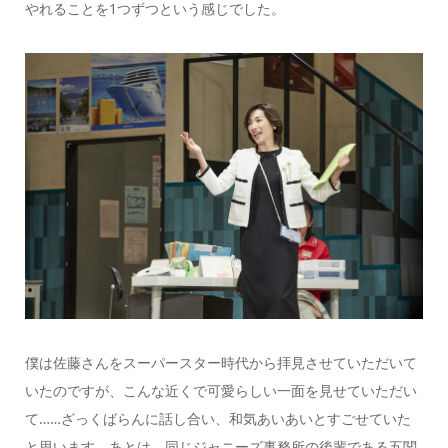
やれることを1つずつという感じでした。
僕は佐藤さんをスーパースター時代から拝見させていただいて
いたのですが、こんな近くで可愛らしい一面を見せていただい
て……ざっくばらんに話し合い、和気あいあいとすごせていた
と思います。あとは、同じジャニーズ事務所の後輩である五関