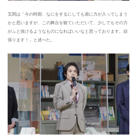
五関は「今の時期、なにをするにしても肩に力が入ってしまう
かと思いますが、この舞台を観ていただいて、少しでもその力
がふと抜けるようなものになればいいなと思っております。頑
張ります！」と述べた。