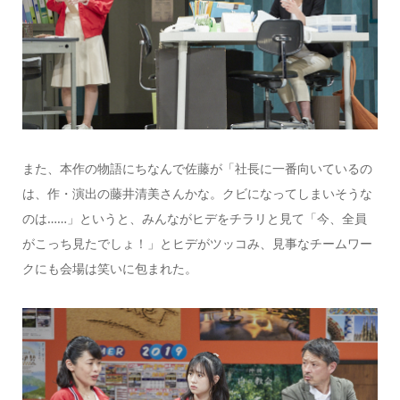
また、本作の物語にちなんで佐藤が「社長に一番向いているの
は、作・演出の藤井清美さんかな。クビになってしまいそうな
のは……」というと、みんながヒデをチラリと見て「今、全員
がこっち見たでしょ！」とヒデがツッコみ、見事なチームワー
クにも会場は笑いに包まれた。