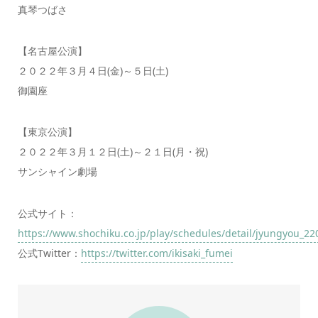
真琴つばさ
【名古屋公演】
２０２２年３月４日(金)～５日(土)
御園座
【東京公演】
２０２２年３月１２日(土)～２１日(月・祝)
サンシャイン劇場
公式サイト：
https://www.shochiku.co.jp/play/schedules/detail/jyungyou_22
公式Twitter：
https://twitter.com/ikisaki_fumei