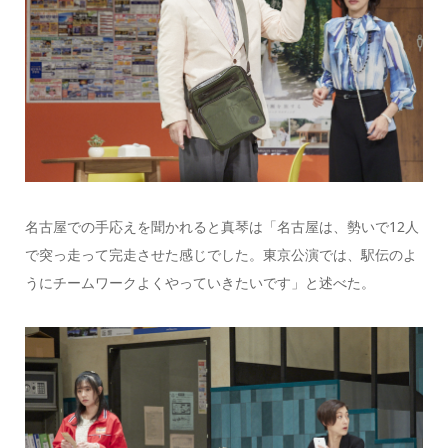
名古屋での手応えを聞かれると真琴は「名古屋は、勢いで12人
で突っ走って完走させた感じでした。東京公演では、駅伝のよ
うにチームワークよくやっていきたいです」と述べた。