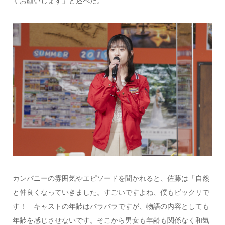
くお願いします」と述べた。
カンパニーの雰囲気やエピソードを聞かれると、佐藤は「自然
と仲良くなっていきました。すごいですよね、僕もビックリで
す！ キャストの年齢はバラバラですが、物語の内容としても
年齢を感じさせないです。そこから男女も年齢も関係なく和気