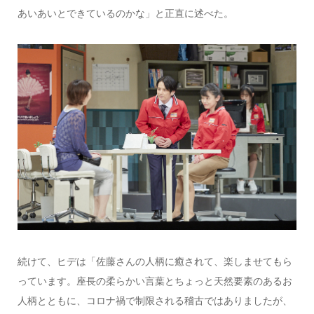
あいあいとできているのかな」と正直に述べた。
続けて、ヒデは「佐藤さんの人柄に癒されて、楽しませてもら
っています。座長の柔らかい言葉とちょっと天然要素のあるお
人柄とともに、コロナ禍で制限される稽古ではありましたが、