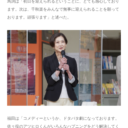
馬渕は「初日を迎えられるということに、とても感心しており
ます。次は、千秋楽をみんなで無事に迎えられることを願って
おります。頑張ります」と述べた。
福田は「コメディーというか、ドタバタ劇になっております。
佐々役のアツヒロくんがいろんなハプニングをどう解決してく