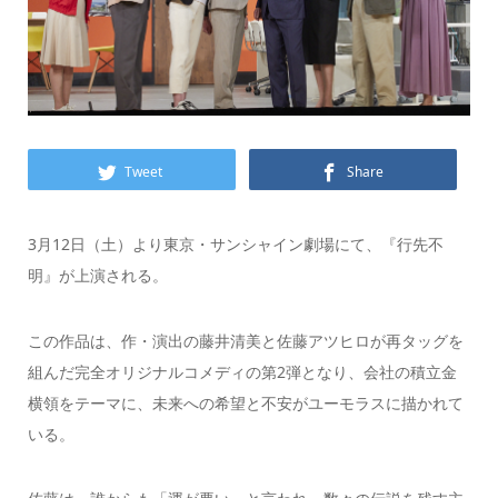
Tweet
Share
3月12日（土）より東京・サンシャイン劇場にて、『行先不
明』が上演される。
この作品は、作・演出の藤井清美と佐藤アツヒロが再タッグを
組んだ完全オリジナルコメディの第2弾となり、会社の積立金
横領をテーマに、未来への希望と不安がユーモラスに描かれて
いる。