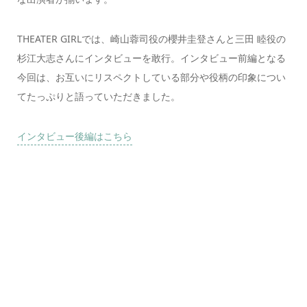
THEATER GIRLでは、崎山蓉司役の櫻井圭登さんと三田 睦役の
杉江大志さんにインタビューを敢行。インタビュー前編となる
今回は、お互いにリスペクトしている部分や役柄の印象につい
てたっぷりと語っていただきました。
インタビュー後編はこちら