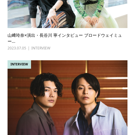
山﨑玲奈×演出・長谷川 寧インタビュー ブロードウェイミュ
ー...
2023.07.05
INTERVIEW
INTERVIEW