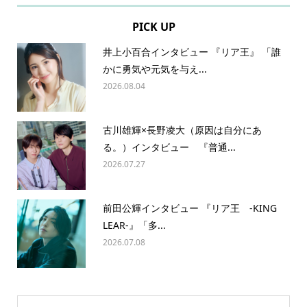
PICK UP
井上小百合インタビュー 『リア王』 「誰
かに勇気や元気を与え...
2026.08.04
古川雄輝×長野凌大（原因は自分にあ
る。）インタビュー 『普通...
2026.07.27
前田公輝インタビュー 『リア王 -KING
LEAR-』「多...
2026.07.08