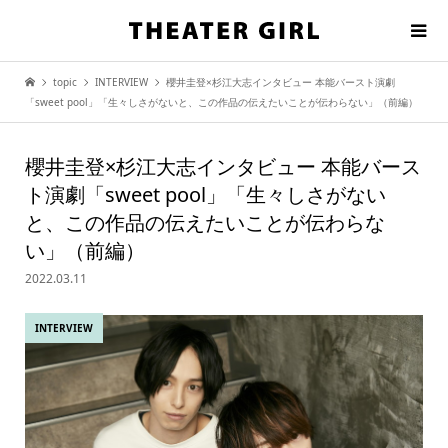
topic
INTERVIEW
櫻井圭登×杉江大志インタビュー 本能バースト演劇
「sweet pool」「生々しさがないと、この作品の伝えたいことが伝わらない」（前編）
櫻井圭登×杉江大志インタビュー 本能バース
ト演劇「sweet pool」「生々しさがない
と、この作品の伝えたいことが伝わらな
い」（前編）
2022.03.11
INTERVIEW