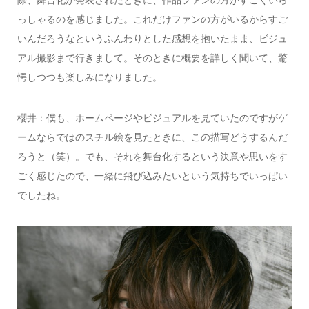
っしゃるのを感じました。これだけファンの方がいるからすご
いんだろうなというふんわりとした感想を抱いたまま、ビジュ
アル撮影まで行きまして。そのときに概要を詳しく聞いて、驚
愕しつつも楽しみになりました。
櫻井：僕も、ホームページやビジュアルを見ていたのですがゲ
ームならではのスチル絵を見たときに、この描写どうするんだ
ろうと（笑）。でも、それを舞台化するという決意や思いをす
ごく感じたので、一緒に飛び込みたいという気持ちでいっぱい
でしたね。