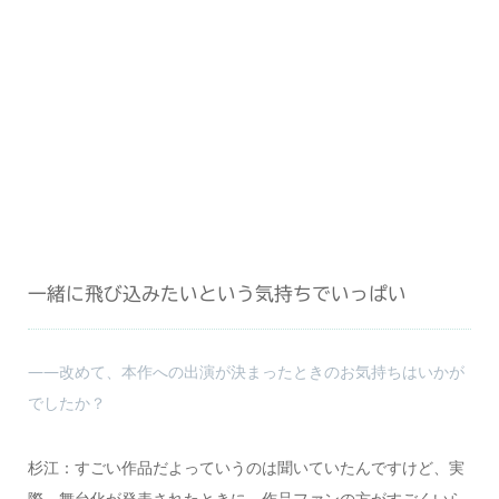
一緒に飛び込みたいという気持ちでいっぱい
――改めて、本作への出演が決まったときのお気持ちはいかが
でしたか？
杉江：すごい作品だよっていうのは聞いていたんですけど、実
際、舞台化が発表されたときに、作品ファンの方がすごくいら