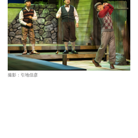
撮影：引地信彦