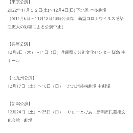
【東京公演】
2022年11月１２日(土)〜12月4日(日) 下北沢 本多劇場
（※11月6日～11月12日13時公演迄、新型コロナウイルス感染
症拡大の影響による公演中止）
【兵庫公演】
12月8日（木）〜11日（日）兵庫県立芸術文化センター 阪急 中
ホール
【北九州公演】
12月17日（土）〜18日（日） 北九州芸術劇場 中劇場
【新潟公演】
12月24日（土）〜25日（日） りゅーとぴあ 新潟市民芸術文
化会館・劇場