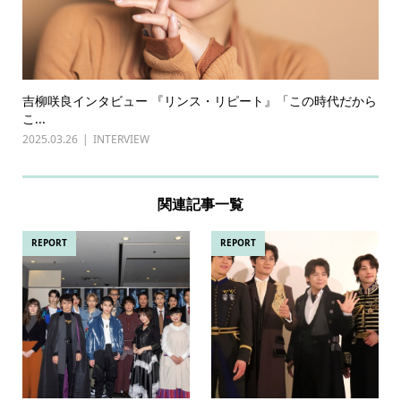
吉柳咲良インタビュー 『リンス・リピート』「この時代だから
こ...
2025.03.26
INTERVIEW
関連記事一覧
REPORT
REPORT