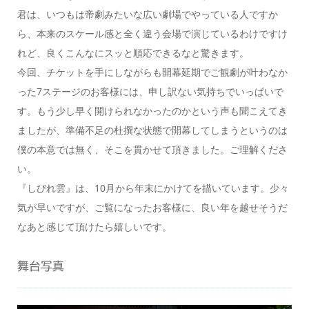
君は、いつもは帝劇みたいな広い劇場でやっている人ですか
ら、本来のスケール感と全く違う会場で演じているわけですけ
れど、良くこんなにスッと順応できるなと驚きます。
今回、チケットを手にしながらも開幕延期でご観劇が叶わなか
った7ステージのお客様には、申し訳ない気持ちでいっぱいで
す。もう少し早く開けられなかったのかという声も聞こえてき
ましたが、準備不足の杜撰な状態で開幕してしまうというのは
僕の本意では無く、そこを貫かせて頂きました。ご理解くださ
い。
『しびれ雲』は、10月から年末にかけてを描いています。少々
気が早いですが、ご覧になったお客様に、良い年を越せそうだ
なあと感じて頂けたら嬉しいです。
舞台写真