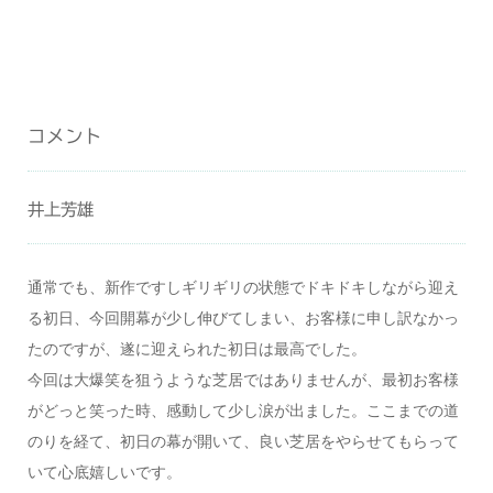
コメント
井上芳雄
通常でも、新作ですしギリギリの状態でドキドキしながら迎え
る初日、今回開幕が少し伸びてしまい、お客様に申し訳なかっ
たのですが、遂に迎えられた初日は最高でした。
今回は大爆笑を狙うような芝居ではありませんが、最初お客様
がどっと笑った時、感動して少し涙が出ました。ここまでの道
のりを経て、初日の幕が開いて、良い芝居をやらせてもらって
いて心底嬉しいです。