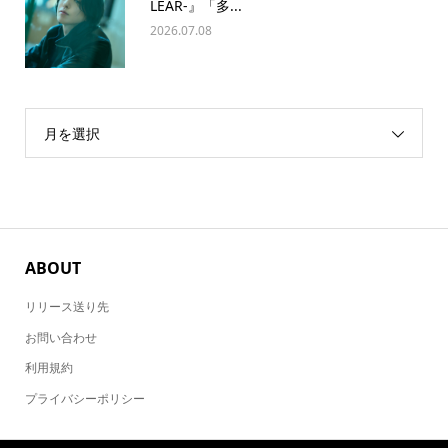
LEAR-』「多...
2026.07.08
月を選択
ABOUT
リリース送り先
お問い合わせ
利用規約
プライバシーポリシー