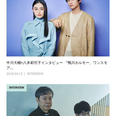
中川大輔×八木莉可子インタビュー 『鴨川ホルモー、ワンスモ
ア...
2024.04.13
INTERVIEW
INTERVIEW