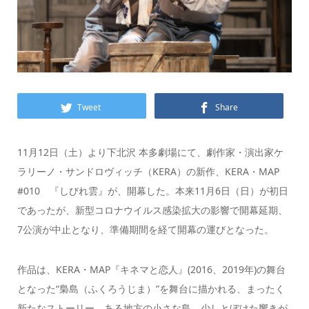
Tweet
Share
11月12日（土）より下北沢 本多劇場にて、劇作家・演出家ケ
ラリーノ・サンドロヴィッチ（KERA）の新作、KERA・MAP
#010 『しびれ雲』が、開幕した。本来11月6日（日）が初日
であったが、新型コロナウイルス感染拡大の影響で開幕延期、
7公演が中止となり、準備期間を経て開幕の運びとなった。
作品は、KERA・MAP『キネマと恋人』(2016、2019年)の舞台
となった“梟島（ふくろうじま）”を舞台に描かれる、まったく
新たなストーリー。ある地方の小さな島。少しとぼけた響きが